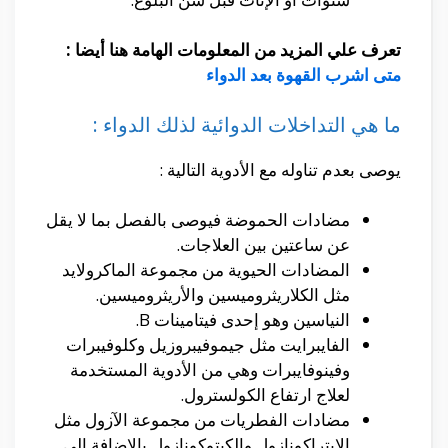
تعرف علي المزيد من المعلومات الهامة هنا أيضا :
متى اشرب القهوة بعد الدواء
ما هي التداخلات الدوائية لذلك الدواء :
يوصى بعدم تناوله مع الأدوية التالية :
مضادات الحموضة فيوصى بالفصل بما لا يقل
عن ساعتين بين العلاجات.
المضادات الحيوية من مجموعة الماكرولايد
مثل الكلاريثروميسين والأريثروميسين.
النياسين وهو إحدى فيتامينات B.
الفايبرايت مثل جيموفيبروزيل وكلوفيبرات
وفينوفايبرات وهي من الأدوية المستخدمة
لعلاج ارتفاع الكولسترول.
مضادات الفطريات من مجموعة الآزول مثل
الإيتراكونازول والكيتوكونازول بالاضافة الى