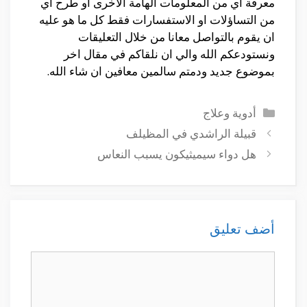
معرفة أي من المعلومات الهامة الأخرى او طرح أي
من التساؤلات او الاستفسارات فقط كل ما هو عليه
ان يقوم بالتواصل معانا من خلال التعليقات
ونستودعكم الله والي ان نلقاكم في مقال اخر
بموضوع جديد ودمتم سالمين معافين ان شاء الله.
التصنيفات
أدوية وعلاج
قبيلة الراشدي في المظيلف
هل دواء سيميثيكون يسبب النعاس
أضف تعليق
تعليق