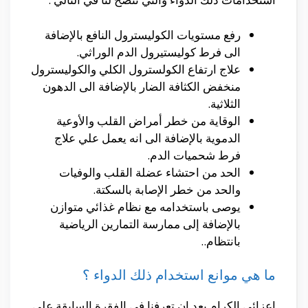
رفع مستويات الكوليسترول النافع بالإضافة
الى فرط كوليستيرول الدم الوراثي.
علاج ارتفاع الكولسترول الكلي والكوليسترول
منخفض الكثافة الضار بالإضافة الى الدهون
الثلاثية.
الوقاية من خطر أمراض القلب والأوعية
الدموية بالإضافة الى انه يعمل علي علاج
فرط شحميات الدم.
الحد من احتشاء عضلة القلب والوفيات
والحد من خطر الإصابة بالسكتة.
يوصى باستخدامه مع نظام غذائي متوازن
بالإضافة إلى ممارسة التمارين الرياضية
بانتظام..
ما هي موانع استخدام ذلك الدواء ؟
اعزائي الكرام بعد ان تعرفنا في الفقرة السابقة علي