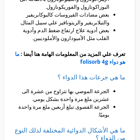
البوزاكونازول والفوريكونازول.
بعض مضادات الفيروسات كالبوكابريفير
والتيلابريفير والريتونافير علي سبيل المثال.
بعض أدوية علاج ارتفاع ضغط الدم وأدوية
القلب مثل الأميودارون والأملوديبين.
تعرف علي المزيد من المعلومات الهامة هنا أيضا :
ما
هو دواء folisorb 4g
ما هي جرعات هذا الدواء ؟
الجرعة الموصي بها تتراوح من عشرة الى
عشرين ملغ مرة واحدة بشكل يومي.
الجرعة القصوى تبلغ أربعين ملغ مرة واحدة
يوميًا.
ما هي الأشكال الدوائية المختلفة لذلك النوع
من الدواء ؟