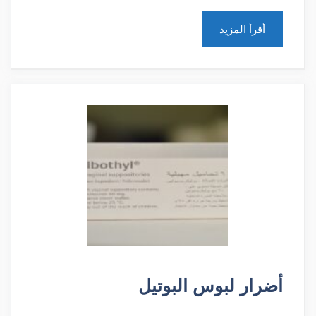
أقرأ المزيد
أضرار لبوس البوتيل