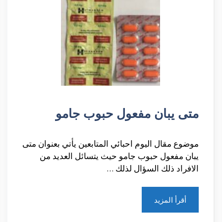
متى يبان مفعول حبوب جامو
موضوع مقال اليوم احبائي المتابعين يأتي بعنوان متى
يبان مفعول حبوب جامو حيث يتسائل العديد من
الافراد ذلك السؤال لذلك …
أقرأ المزيد