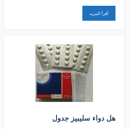
أقرأ المزيد
هل دواء سليبيز جدول