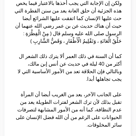
ولكن إن الإجابة التي يجب أخذها بالاعتبار فيما يخص
هذه الجزئية أن حلق العانة يعد من سنن الفطرة التي
حث عليها الإنسان كما اتفقت عليها الشرائع أيضا
حيث أن هناك حديث عن بن عمر رضي الله عنهما أن
الرسول صلى الله عليه وسلم قال ( مِنْ الْفِطْرَةِ :
حَلْقُ الْعَانَةِ ، وَتَقْلِيمُ الْأَظْفَارِ ، وَقَصُّ الشَّارِبِ )
كما أن السنة في ذلك العمر ألا يترك ذلك الشعر ال
أكثر من 40 ليلة في حديث عن أنس إبن مالك،
وبالتالي فإن الحلاقة تعد من الأمور الأساسية التي لا
يجب تجاهلها أبدا.
على الجانب الآخر، يعد من الغريب أيضا أن المرأة
تقبل بذلك لأن ترك الشعر لفترات الطويلة يعد من
عدم النظافة، كما أنه من الأمور المشابهة لتصرفات
الحيوانات على الرغم من أن الله فضل الإنسان على
سائر المخلوقات.