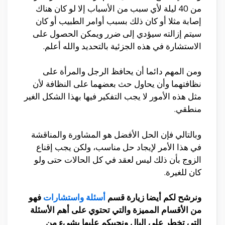
من 40 ليلة لأي سبب من الأسباب إلا لو كان هناك
إصابة مثلا أو كان ذلك بسبب أوامر الطبيب أو كان
سيتم إزالته سيؤدي إلى ضرر ويمكن الحصول على
الاستشارة في هذه الجزئية بالتحديد والله أعلم.
ومن المهم دائما أن يحافظ الرجل والمرأة على
نظافتهما وأن يحاول حث بعضهما على النظافة لأن
مثل هذه الأمور لا يجب التفكير فيها بهذا الشكل الغير
منطقي.
وبالتالي فإن الحل الأفضل هو المشاورة والمناقشة
في هذا الأمر لإيجاد حل مناسب، ولكن يجب إقناع
الزوج بأن ذلك ليس لعقد في كل الحالات حتى ولو
كان للغيرة.
ونرشح لكم أيضا زيارة قسم
أسئلة واستشارات
فهو
من الأقسام المميزة والتي تحتوي على أهم الأسئلة
التي تخطر على البال ونجيبكم عليها بشيء من