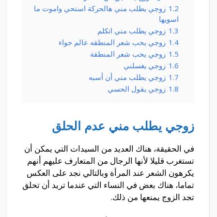
1.2
زوجي يطلب مني هالحركة استحي واموت ما
اسويها
1.3
زوجي يطلب مني اتكلم
1.4
زوجي يحب شعر المنطقه عالم حواء
1.5
زوجي يحب شعر المنطقة
1.6
زوجي يغسلني
1.7
زوجي يطلب مني أن أسبه
1.8
زوجي يقول الحسي
زوجي يطلب مني عدم الحلق
في الحقيقة، هناك العديد من السيدات التي يمكن أن
تستغرب قليلا لأنها الرجال من المتعارف عليهم أنهم
يكرهون الشعر عند المرأة وبالتالي نجد على العكس
تماما، هناك بعض في النساء التي عندما تريد أن تحلق
تجد الزوج يمنعها من ذلك.