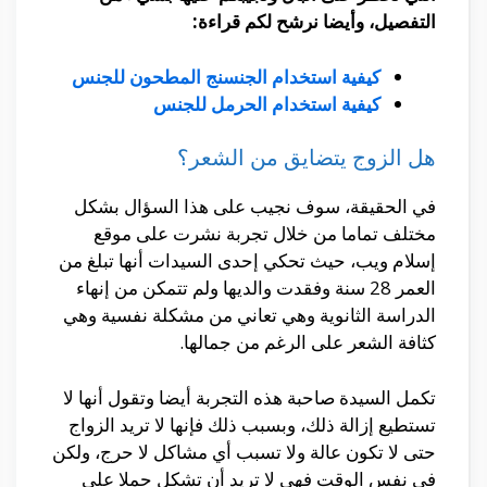
التفصيل، وأيضا نرشح لكم قراءة:
كيفية استخدام الجنسنج المطحون للجنس
كيفية استخدام الحرمل للجنس
هل الزوج يتضايق من الشعر؟
في الحقيقة، سوف نجيب على هذا السؤال بشكل
مختلف تماما من خلال تجربة نشرت على موقع
إسلام ويب، حيث تحكي إحدى السيدات أنها تبلغ من
العمر 28 سنة وفقدت والديها ولم تتمكن من إنهاء
الدراسة الثانوية وهي تعاني من مشكلة نفسية وهي
كثافة الشعر على الرغم من جمالها.
تكمل السيدة صاحبة هذه التجربة أيضا وتقول أنها لا
تستطيع إزالة ذلك، وبسبب ذلك فإنها لا تريد الزواج
حتى لا تكون عالة ولا تسبب أي مشاكل لا حرج، ولكن
في نفس الوقت فهي لا تريد أن تشكل حملا على