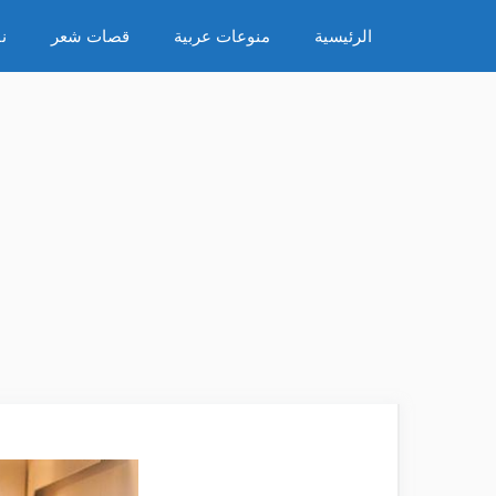
نتقل
الرئيسية
منوعات عربية
قصات شعر
ن
لى
لمحتوى