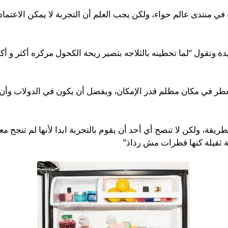
ي منتدى عالم حواء، ولكن يجب العلم أن التجربة لا يمكن الاعتماد ع
وتقول “لما تحطينه بالثلاجه بتصير ريحة الكحول مركزه أكثر و أك
العطر في مكان مظلم قدر الإمكان، ويفضل أن يكون في الدولاب وأن
قة، ولكن لا تنصح أي أحد أن يقوم بالتجربة ابدا لأنها لم تنجح م
ة ثقيلة كنها قطرات مش رذاذ”