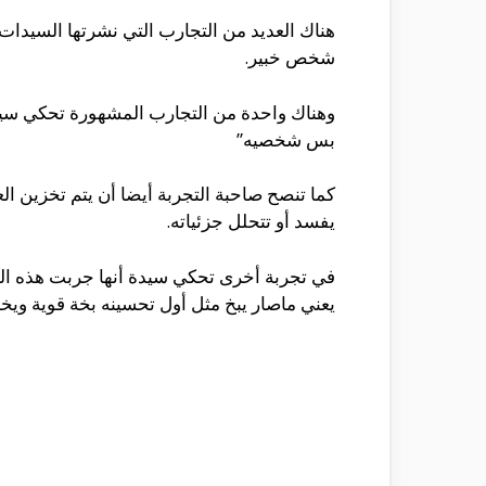
هناك العديد من التجارب التي نشرتها السيدات ف
شخص خبير.
وهناك واحدة من التجارب المشهورة تحكي سيدة 
بس شخصيه”
كما تنصح صاحبة التجربة أيضا أن يتم تخزين 
يفسد أو تتحلل جزئياته.
في تجربة أخرى تحكي سيدة أنها جربت هذه الطري
يعني ماصار يبخ مثل أول تحسينه بخة قوية ويخ