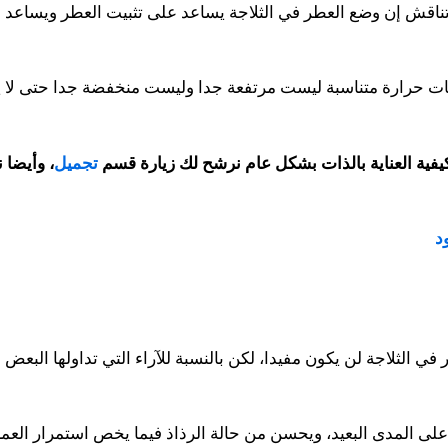
ناقش إن وضع العطر في الثلاجة يساعد على تثبيت العطر ويساعد ع
 حرارة متناسبة ليست مرتفعة جدا وليست منخفضة جدا حتى لا يفس
يفية العناية بالذات بشكل عام نرشح لك زيارة قسم
تجميل
، وأيضا 
د
 في الثلاجة لن يكون مفيدا، لكن بالنسبة للآراء التي تداولها الب
لى المدى البعيد، ويحسن من حالة الرذاذ فيما يخص استمرار العم