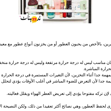
رين، بالأخص من يحبون العطور أو من يخزنون أنواع عطور مع معينة 
كان مناسب ليس له درجة حرارة مرتفعة وليس له درجة حرارة منخ
رارة المباشرة.
مهمة جدا أثناء التخزين، لأن التغيرات المستمرة في درجة الحرارة س
جدا لأن التعرض للضوء المباشر في أغلب الأوقات يؤدي لتحلل وتل
لإن تركه مفتوحا يؤدي إلى تعريض العطر الهواء ويقلل فعاليته.
 لحفظ العطور، وهي نصائح أكثر تعقيدا من ذلك، ولكن النصيحة الأكث