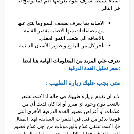
اشياء بسيطه سوف نقوم بعرضها لكم كما يوضح لنا
في التالي:
الاصابه بما يعرف بضعف النمو وما ينتج عنها
من مضاعافات منها الاصابه بقصر القامة
بالاضافه الي ضعف النمو العقلي.
تأخر كل من البلوغ وتطوير الأسنان الدائمة.
تعرف علي المزيد من المعلومات الهامه هنا ايضا
:
سعر تحليل الغدة الدرقية
متى يجب عليك زيارة الطبيب :
لابد ان تقوم بزياره طبيبك في حاله اذا كنت تشعر
بالتعب دون وجود اي مبرر أو اذا كان لديك أي من
علامات أو أعراض قصور الغدة الدرقية الأخرى التي
قومنا بذكر من قبل في الفقرات السابقه لهذا المقال
فإذا كنت تتلقى علاج بالهرمونات من اجل علاج قصور
الغدة الدرقية فعليك الالتزام بجدول زيارات المتابعة