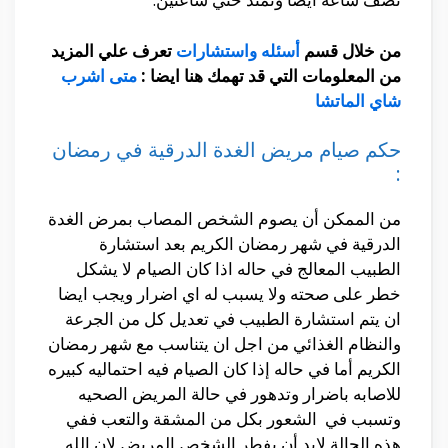
من خلال قسم
أسئله واستشارات
تعرف علي المزيد
من المعلومات التي قد تهمك هنا ايضا :
متى اشرب
شاي الماتشا
حكم صيام مريض الغدة الدرقية في رمضان
:
من الممكن أن يصوم الشخص المصاب بمرض الغدة
الدرقية في شهر رمضان الكريم بعد استشارة
الطبيب المعالج في حاله اذا كان الصيام لا يشكل
خطر على صحته ولا يسبب له اي اضرار ويجب ايضا
ان يتم استشارة الطبيب في تعديل كل من الجرعة
والنظام الغذائي من اجل ان يتناسب مع شهر رمضان
الكريم أما في حاله إذا كان الصيام فيه احتماليه كبيره
للاصابه باضرار وتدهور في حالة المريض الصحيه
وتسبب في الشعور بكل من المشقة والتعب ففي
هذه الحالة لابد أن يفطر الشخص المريض لان الله