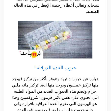
سبحانه وتعالي أعطاه رخصة الإفطار في هذه الحالة
الصحيه.
حبوب الغدة الدرقية :
عباره عن حبوب دائرية وتتوفر بأكثر من تركيز فيوجد
منها تركيز خمسون ويوجد منها ايضا تركيز مائه مللي
جرام وتضم هذه الحبواب العديد من المواد الطبيه
التي تحتوي علي نفس تأثير هرمون الثيروكسين وهذا
هو الهرمون التي تقوم الغده الدراقيه بافرازه وفي
حاله حدوث خلل او ما يعرف بقصور في الغدة