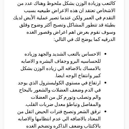
كالتعب وزيادة الوزن بشكل ملحوظ وهناك عدد من
الاشخاص تعتقد ان هذه الاعراض طبيعيه بسبب
التقدم في العمر ولكن عندما تصير عملية الأيض لديك
بطيئة قد تتطور المشاكل وتصبح أكثر وضوح وقلق
وسوف نقوم بعرض اهم اعراض وقصور الغده
الدرقيه كما يوضح لك في التالي:
الاحساس بالتعب الشديد والجهد وزياده
للحساسيه البرو وجفاف البشره و الاصابه
بالامساك بالاضافه الي زياده الوزن بشكل
كبير وانتفاخ الوجه ايضا.
ارتفاع في مستوي الكوليسترول الذي يوجد
في الدم وضعف العضلات والشعور بالبحاح
والم وتصلب وتورم كل من العضلات
والمفاصل وتباطؤ معدل ضربات القلب.
ترقق الشعر وتصبح فترات الحيض اثقل من
المعتاد بالاضافه الي عدم انتظامها والاصابه
بالاكتئاب وضعف الذاكره وتضخم الغده