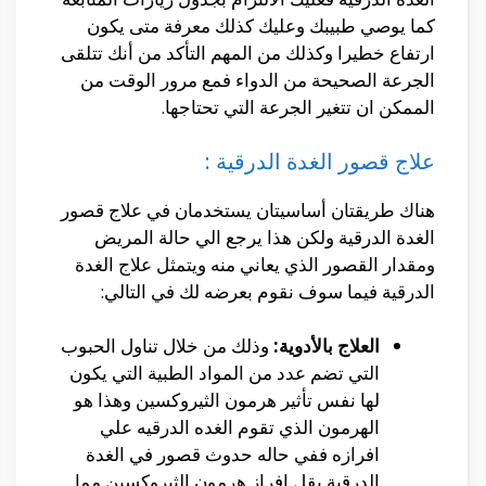
كما يوصي طبيبك وعليك كذلك معرفة متى يكون
ارتفاع خطيرا وكذلك من المهم التأكد من أنك تتلقى
الجرعة الصحيحة من الدواء فمع مرور الوقت من
الممكن ان تتغير الجرعة التي تحتاجها.
علاج قصور الغدة الدرقية :
هناك طريقتان أساسيتان يستخدمان في علاج قصور
الغدة الدرقية ولكن هذا يرجع الي حالة المريض
ومقدار القصور الذي يعاني منه ويتمثل علاج الغدة
الدرقية فيما سوف نقوم بعرضه لك في التالي:
العلاج بالأدوية:
وذلك من خلال تناول الحبوب
التي تضم عدد من المواد الطبية التي يكون
لها نفس تأثير هرمون الثيروكسين وهذا هو
الهرمون الذي تقوم الغده الدرقيه علي
افرازه ففي حاله حدوث قصور في الغدة
الدرقية يقل إفراز هرمون الثيروكسين مما