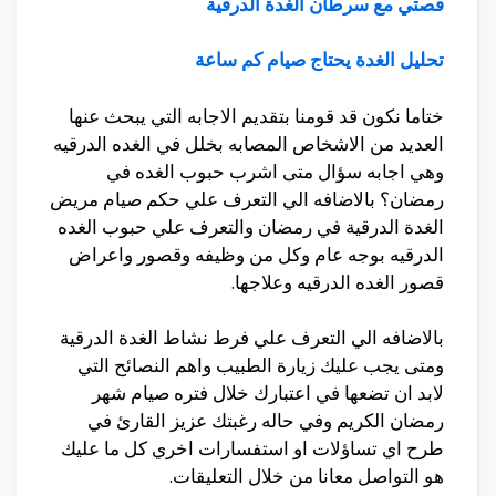
قصتي مع سرطان الغدة الدرقية
تحليل الغدة يحتاج صيام كم ساعة
ختاما نكون قد قومنا بتقديم الاجابه التي يبحث عنها
العديد من الاشخاص المصابه بخلل في الغده الدرقيه
وهي اجابه سؤال متى اشرب حبوب الغده في
رمضان؟ بالاضافه الي التعرف علي حكم صيام مريض
الغدة الدرقية في رمضان والتعرف علي حبوب الغده
الدرقيه بوجه عام وكل من وظيفه وقصور واعراض
قصور الغده الدرقيه وعلاجها.
بالاضافه الي التعرف علي فرط نشاط الغدة الدرقية
ومتى يجب عليك زيارة الطبيب واهم النصائح التي
لابد ان تضعها في اعتبارك خلال فتره صيام شهر
رمضان الكريم وفي حاله رغبتك عزيز القارئ في
طرح اي تساؤلات او استفسارات اخري كل ما عليك
هو التواصل معانا من خلال التعليقات.