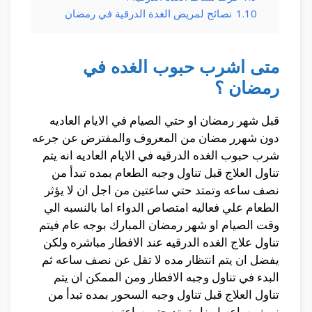
1.10
نصائح لمريض الغدة الدرقية في رمضان
متى اشرب حبوب الغده في
رمضان ؟
قبل شهر رمضان او حتي الصيام في الايام العاديه
دون شهرر مضان من المعروف والمفترض عن جرعه
شرب حبوب الغده الدرقيه في الايام العاديه انه يتم
تناول العلاج قبل تناول وجبه الطعام بمده تبدأ من
نصف ساعه وتمتد حتي ساعتين من اجل ان لا يؤثر
الطعام علي فعاليه امتصاص الدواء اما بالنسبه الي
وقت الصيام او شهر رمضان المبارك بوجه عام فيتم
تناول علاج الغده الدرقيه عند الافطار مباشره ولكن
يفضل ان يتم انتظار مده لا تقل عن نصف ساعه ثم
البدء في تناول وجبه الافطار ومن الممكن ان يتم
تناول العلاج قبل تناول وجبه السحور بمده تبدأ من
نصف ساعه ايضا وتمتد حتي ساعتين.