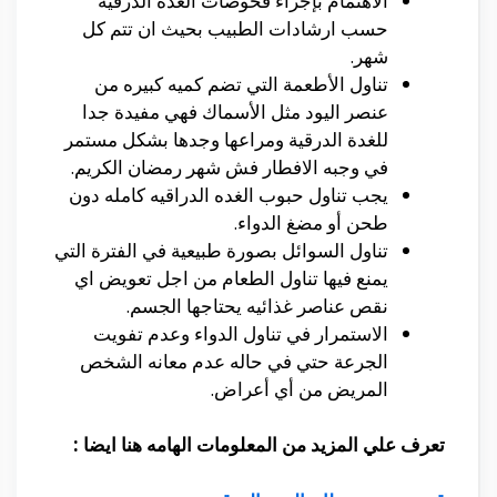
الاهتمام بإجراء فحوصات الغدة الدرقية
حسب ارشادات الطبيب بحيث ان تتم كل
شهر.
تناول الأطعمة التي تضم كميه كبيره من
عنصر اليود مثل الأسماك فهي مفيدة جدا
للغدة الدرقية ومراعها وجدها بشكل مستمر
في وجبه الافطار فش شهر رمضان الكريم.
يجب تناول حبوب الغده الدراقيه كامله دون
طحن أو مضغ الدواء.
تناول السوائل بصورة طبيعية في الفترة التي
يمنع فيها تناول الطعام من اجل تعويض اي
نقص عناصر غذائيه يحتاجها الجسم.
الاستمرار في تناول الدواء وعدم تفويت
الجرعة حتي في حاله عدم معانه الشخص
المريض من أي أعراض.
تعرف علي المزيد من المعلومات الهامه هنا ايضا :