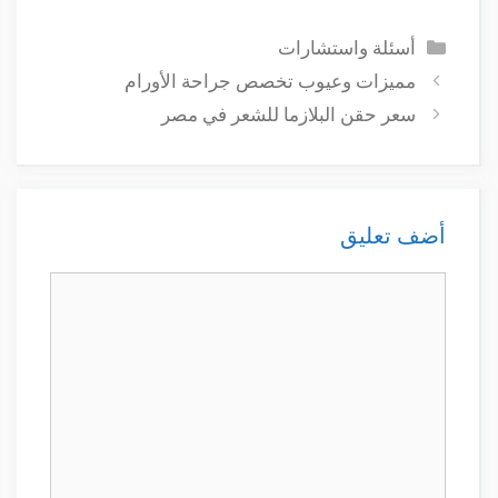
التصنيفات
أسئلة واستشارات
مميزات وعيوب تخصص جراحة الأورام
سعر حقن البلازما للشعر في مصر
أضف تعليق
تعليق