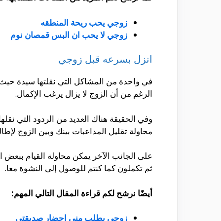
زوجي يحب ريحة المنطقه
زوجي لا يحب ان البس قمصان نوم
انزل بسرعه قبل زوجي
في واحدة من المشاكل التي نقلتها سيدة حيث ت
الرغم من أن الزوج لا يزال يرغب الإكمال.
وفي الحقيقة هناك العديد من الردود التي نقل
محاولة تقليل المداعبات بينك وبين الزوج لإطالة
على الجانب الآخر يمكن محاولة القيام ببعض 
ثم تكملون كما كنتم للوصول إلى النشوة معا.
أيضًا نرشح لكم قراءة المقال التالي المهم:
زوجي يطلب مني إحضار صديقتي