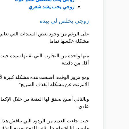
زوجي يحب يشد شعري
زوجي يخلص لي بيده
على الرغم من وجود بعض السيدات التي تعاني 
مشكلة عكسها تماما.
منها واحدة من التجارب التي نقلتها سيدة حيث
أقل من دقيقة.
ومع مرور الوقت، أصبحت هذه مشكلة كبيرة لأن
الانترنت عن مشكلة القذف السريع”
وبالتالي أصبح يحقق لها المتعة من خلال الإكم
عادي.
حيث جاءت العديد من الردود التي تناقش هذا ا
مايصير انا اشوفه حل ثاني للزوج سريع القذف