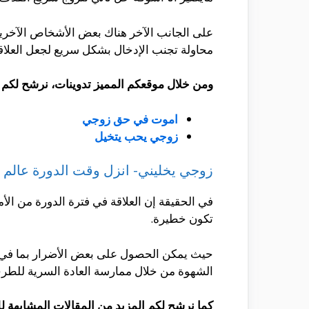
على الجانب الآخر هناك بعض الأشخاص الآخري
محاولة تجنب الإدخال بشكل سريع لجعل العلاق
ومن خلال موقعكم المميز تدوينات، نرشح لكم ال
اموت في حق زوجي
زوجي يحب يتخيل
زوجي يخليني- انزل وقت الدورة عالم 
في الحقيقة إن العلاقة في فترة الدورة من الأم
تكون خطيرة.
حيث يمكن الحصول على بعض الأضرار بما في ذل
الشهوة من خلال ممارسة العادة السرية للطرف
كما نرشح لكم المزيد من المقالات المشابهة للق