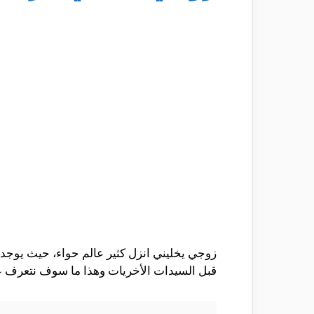
زوجي يخليني انزل كثير عالم حواء، حيث يوجد
قبل السيدات الأخريات وهذا ما سوف نتعرف عل