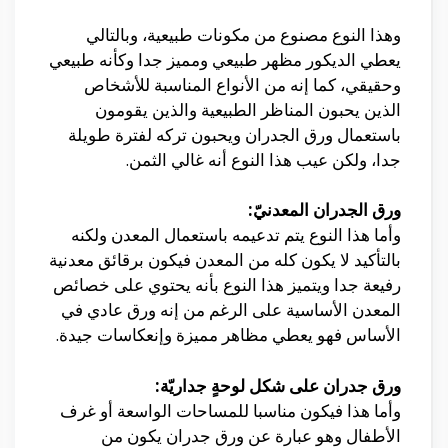
وهذا النوع مصنوع من مكونات طبيعية، وبالتالي
يعطي الديكور مظهر طبيعي ومميز جدا وكأنه طبيعي
وحقيقي، كما إنه من الأنواع المناسبة للأشخاص
الذين يحبون المناظر الطبيعية والذين يقومون
باستعمال ورق الجدران ويحبون تركه لفترة طويلة
جدا، ولكن عيب هذا النوع أنه غالي الثمن.
ورق الجدران المعدنيّ:
وأما هذا النوع يتم تدعيمه باستعمال المعدن ولكنه
بالتأكيد لا يكون كله من المعدن فيكون برقائق معدنية
رفيعة جدا ويتميز هذا النوع بأنه يحتوي على خصائص
المعدن الأساسية على الرغم من إنه ورق عادي في
الأساس فهو يعطي مظاهر مميزة وإنعكاسات جيدة.
ورق جدران على شكل لوحةٍ جداريّة:
وأما هذا فيكون مناسبا للمساحات الواسعة أو غرف
الأطفال وهو عبارة عن ورق جدران يكون من