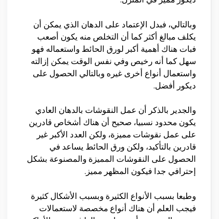
وبالتالي، فبدل الإعتماد على الدهان الذي يمكن أن
يكلف مبالغ أكثر كما أن التخلص منه يكون أصعب
فبات هناك أهمية أكبر لورق الحائط واستعماله فهو
سهل كما أنه رخيص وفي نفس الوقت يمكن إزالته
واستعمال أنواع أخرى غيره وبالتالي الحصول على
ديكور أفضل.
والجدير بالذكر أن عمل النقوشات بالدهان العادي
يكون محدود نسبيا، صحيح أن هناك أشخاص قادرين
على عمل نقوشات مميزة، ولكن العدد الأكبر غير
قادرين بالتأكيد، ولكن ورق الحائط يساعد في
الحصول على النقوشات المميزة والمصنوعة بشكل
إحترافي جدا فيكون المظهر مميز.
وطبعا بسبب الأنواع الكثيرة وبسبب الأشكال كثيرة
فيجب العلم أن هناك أنواع مخصصة لاستعمالات