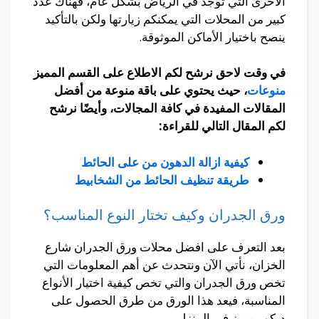
الأخرى التي توجد في الرياض بشكل عام، فهناك عدد
كبير من المحلات التي يمكنكم زيارتها ولكن بالتأكيد
ينصح باختيار الأماكن الموثوقة.
في وقت لاحق نرشح لكم الاطلاع على القسم المميز
منوعات
، حيث يحتوي على باقة منوعة من أفضل
المقالات المفيدة في كافة المجالات، وأيضًا نرشح
لكم المقال التالي للقراءة:
كيفية ازالة الدهون من على الحائط
طريقة تنظيف الحائط من الشخابيط
ورق الجدران وكيف تختار النوع المناسب؟
بعد التعرف على افضل محلات ورق الجدران شارع
الخزان، نأتي الآن ونتحدث عن أهم المعلومات التي
تخص ورق الجدران والتي تخص كيفية اختيار الأنواع
المناسبة، فيعد هذا الورق من طرق الحصول على
ديكور مميز في المنزل.