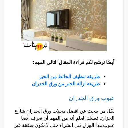
أيضًا نرشح لكم قراءة المقال التالي المهم:
طريقة تنظيف الحائط من الحبر
طريقة ازالة الحبر من ورق الجدران
عيوب ورق الجدران
لكل من يبحث عن افضل محلات ورق الجدران شارع
الخزان، فعليك العلم أنه من المهم أن تعرف أيضا
عيوب هذا الورق قبل الشراء حتى لا يكون صفقة غير