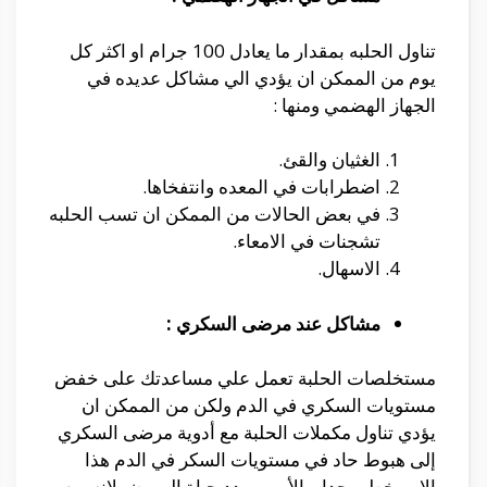
تناول الحلبه بمقدار ما يعادل 100 جرام او اكثر كل
يوم من الممكن ان يؤدي الي مشاكل عديده في
الجهاز الهضمي ومنها :
الغثيان والقئ.
اضطرابات في المعده وانتفخاها.
في بعض الحالات من الممكن ان تسب الحلبه
تشجنات في الامعاء.
الاسهال.
مشاكل عند مرضى السكري :
مستخلصات الحلبة تعمل علي مساعدتك على خفض
مستويات السكري في الدم ولكن من الممكن ان
يؤدي تناول مكملات الحلبة مع أدوية مرضى السكري
إلى هبوط حاد في مستويات السكر في الدم هذا
الامر خطير جدا و الأمر ويهدد حياة المريض لانه من