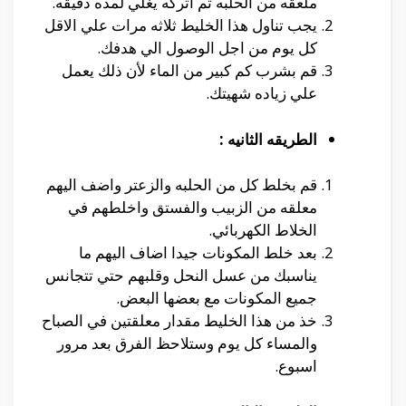
ملعقه من الحلبه ثم اتركه يغلي لمده دقيقه.
يجب تناول هذا الخليط ثلاثه مرات علي الاقل
كل يوم من اجل الوصول الي هدفك.
قم بشرب كم كبير من الماء لأن ذلك يعمل
علي زياده شهيتك.
الطريقه الثانيه :
قم بخلط كل من الحلبه والزعتر واضف اليهم
معلقه من الزبيب والفستق واخلطهم في
الخلاط الكهربائي.
بعد خلط المكونات جيدا اضاف اليهم ما
يناسبك من عسل النحل وقلبهم حتي تتجانس
جميع المكونات مع بعضها البعض.
خذ من هذا الخليط مقدار معلقتين في الصباح
والمساء كل يوم وستلاحظ الفرق بعد مرور
اسبوع.