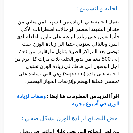
الحلبه والتسمين :
تعمل الحلبة علي الزياده من الشهية لمن يعاني من
فقدان الشهية العصبي او حالات اضطرابات الأكل
فأنها تعمل علي زياده الرغبة على تناول الطعام لدي
الفرد وبالتالي ستؤدي حتما الي زيادة الوزن حيث
توصي بعد المراكز الطبية بتناول ما يقارب من 250
إلى 500 مغم من بذور الحلبة ثلاث مرات كل يوم من
اجل الوصول الي هدفك في زيادة الوزن تحتوي
الحلبة على مادة (Saponin) وهي التي تساعد على
تحسين عملية الهضم وإنزيمات الجهاز الهضمي.
اقرأ المزيد من المعلومات هنا ايضا :
وصفات لزيادة
الوزن في أسبوع مجربة
بعض النصائح لزيادة الوزن بشكل صحي :
من اهم النصائح التي يجب عليك اتباعها حتي تصل