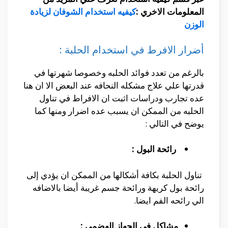
المعلومات الاخري :
كيفيه استخدام الشوفان لزيادة
الوزن
أضرار الافرط في استخدام الحلبة :
بالرغم من تعدد فوائد الحلبه وخصوصا شهرتها في
قدرتها علي علاج مشكله النحافه عند البعض الا ان هنا
عده تجارب ودراسات اثبت ان الافراط في تناول
الحلبه من الممكن ان يسبب عده اضرار ومنها كما
يوضح في التالي :
رائحة البول :
تناول الحلبة بكافة أشكالها من الممكن ان يؤدي إلى
رائحة بول كريهة ورائحة جسم غريبة أيضا بالاضافه
الي رائحه الفم ايضا.
مشاكل في الجهاز الهضمي :