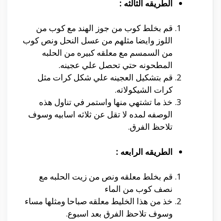
الطريقه الثالثه :
قم بخلط كوب من جوز الهند مع كوب من
اللوز وايضا مثلهم من عسل النحل ونص كوب
من السمسم مع معلقه كبيره من الحلبه
المطحونه حتي تحصل علي عجينه.
قم بتشكيل العجينه علي شكل كرات مثل
كرات الشيكولاته.
خذ ما تشتهي منها واستمر في تناول هذه
الوصفه لمده لا تقل عن ثلاثه اسابيه وسوف
تلاحظ الفرق.
الطريقه الرابعه :
قم بخلط معلقه ونص من زيت الحلبه مع
نصف كوب من الماء
خذ من هذا الخليط معلقه صباحا ومثلها مساء
وسوف تلاحظ الفرق بعد اسبوع.