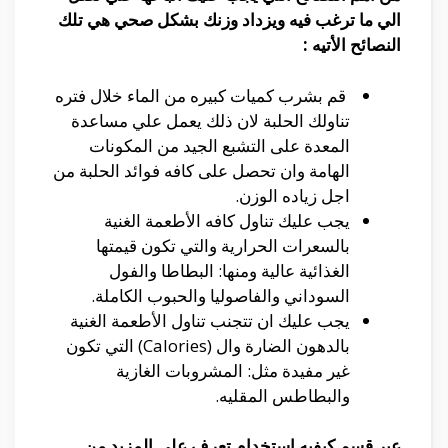
الي ما ترغب فيه ويزداد وزنك بشكل صحي هي تلك
النصائح الأتيه :
قم بشرب كميات كبيره من الماء خلال فتره
تناولك الحلبة لان ذلك يعمل علي مساعدة
المعدة على التشبع الجيد من المكونات
الهامة وان تحصل على كافه فوائد الحلبة من
اجل زياده الوزن.
يجب عليك تناول كافه الأطعمة الغنية
بالسعرات الحرارية والتي تكون قيمتها
الغذائية عالية ومنها: البطاطا والفول
السوداني والفاصوليا والحبوب الكاملة.
يجب عليك ان تتجنب تناول الأطعمة الغنية
بالدهون الضارة وال (Calories) التي تكون
غير مفيدة مثل: المشروبات الغازية
والبطاطس المقليه.
عبر قسم كيفيه استخدام تعرف علي المزيد من