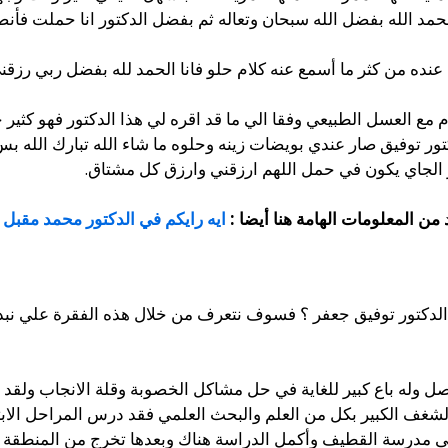
حمد الله بفضل الله سبحان وتعاله ثم بفضل الدكتور انا حملت فأنصح
 عنده من كثر ما أسمع عنه كلام حلو فانا الحمد لله بفضل ربي رزقن
 مع العسل الطبيعي وفقا الي ما قد اقره لي هذا الدكتور فهو كثير
ر توفيق صار عندي بويضات زينه وحلوه ما شاء الله تبارك الله ب
الجاي يكون في حمل اللهم ارزقني وارزق كل مشتاق.
ن المعلومات الهامة هنا أيضا :
ايه رايكم في الدكتور محمد مقبل
الدكتور توفيق جعفر ؟ فسوف نتعرف من خلال هذه الفقرة علي نبذة
صل وله باع كبير للغاية في حل مشاكل الخصوبة وقلة الانجاب ولقد
 الشغف الكبير بكل من العلم والبحث العلمي فقد درس المراحل الاب
ل إلى مدرسة القطيف وأكمل الدراسة هناك وبعدها تخرج من المنطقة 