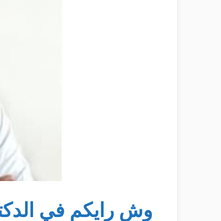
وش رايكم في الدكت