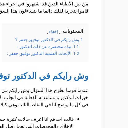
من بين الأطباء الذين قد اشتهروا في اجراء ه
قاموا بتجربة لذلك دائما ما يتساءلون هذا الس
المحتويات
إخفاء
1
وش رايكم في الدكتور توفيق جعفر ؟
1.1
نبذة مختصرة عن ذلك الدكتور :
1.2
الأبحاث العلمية الدكتور توفيق جعفر :
وش رايكم في الدكتور توف
عندما قومنا بطرح هذا السؤال وش رايكم في ال
خبرات الدكتور ومساعدته الفعالة في انجاب الأ
في كل ما يوضح لنا في النقاط التالية وهي كالات
قالت احدهم انا اعرف حالات كثيرة حملت
الاخلاق والفحوصات التي تعمل قبل الع