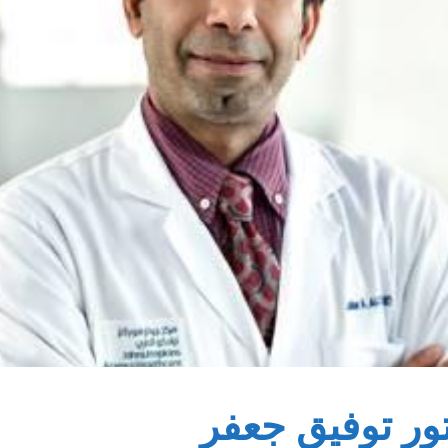
ور توفيق جعفر