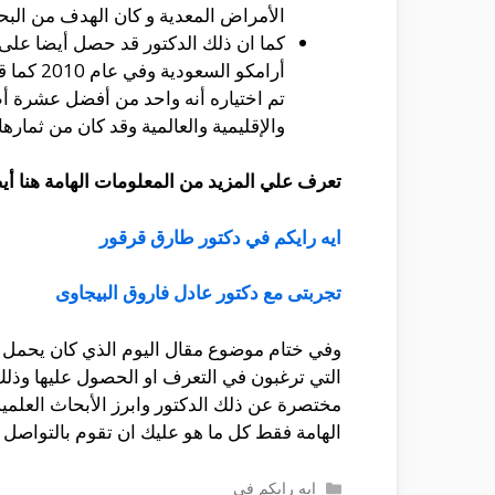
الأمراض المعدية و كان الهدف من البحث
كما ان ذلك الدكتور قد حصل أيضا على ا
أرامكو 
تم اختياره أنه واحد من أفضل عشرة أ
والإقليمية والعالمية وقد كان من ثماره
تعرف علي المزيد من المعلومات الهامة هنا أيض
ايه رايكم في دكتور طارق قرقور
تجربتى مع دكتور عادل فاروق البيجاوى
وفي ختام موضوع مقال اليوم الذي كان يحمل عن
التي ترغبون في التعرف او الحصول عليها وذل
مختصرة عن ذلك الدكتور وابرز الأبحاث العلم
الهامة فقط كل ما هو عليك ان تقوم بالتواصل 
التصنيفات
ايه رايكم فى