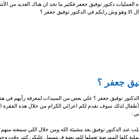
ذه العمليات دكتور توفيق جعفر فكثير ما نجد ان هناك العديد من ا
ؤال الا وهو وش رايكم في الدكتور توفيق جعفر ؟
يق جعفر ؟
دكتور توفيق جعفر ؟ علي بعض من السيدات لمعرفة رأيهم في هذا ا
طفال لذلك سوف نقدم لكم اعزائي الكرام من خلال هذه الفقرة ابرز 
ي :
 عند الدكتور توفيق بعد مشيئة الله ومن خلال اللي سمعته منهم ع
ملية كلها الممرضة تعملها للمريضة فـ بتسهل عليكي كتير وقت وجه