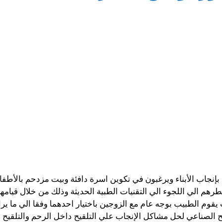
بإنجاب الأبناء ويرغبون في تكوين اسرة دافئة وبيت مزدحم بالأط
م الي اللجوء الي التقنيات الطبية الحديثة وذلك من خلال قيامهم 
يقوم الطبيب بوجه عام مع الزوجين باختيار احدهما وفقا الي ما ير
الصناعي لحل مشاكل الإنجاب علي التلقيح داخل الرحم والتلقيح عبر