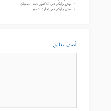
وش رايكم في الدكتور حمد الصفيان
وش رايكم في تجارة التمور
أضف تعليق
تعليق