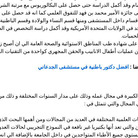
مام وقد أكمل الدراسة حتى حصل على البكالوريوس مع مرتبة الش
 جائزة الأمير محمد بن فهد للتفوق العلمي كما انه قد حصل على 
أقسام داخل المستشفى ومنها قسم النساء والولادة وقسم الباطنية و
توجد في الولايات المتحدة الأمريكية وقد أكمل دراسة التخصص في ا
لحميات.
على شهادة طب المناطق الاستوائية والصحة العامة الي ان أصبح ز
ن عمليات أطفال الانابيب والحقن المجهري كواحدة من التقنيات الح
ضا :
افضل دكتور باطنية في مستشفى الجدعاني
كبيرة في مجال عمله وذلك على مدار السنوات المختلفة و ذلك من 
المجال والتي تتمثل في :
اث العلمية المختلفة في العديد من المجالات ومن أهمها البحث الذى
ن والتي تعد أنها بكتيريا غير نافعة في النموذج التجريبي لحالات 
ستوى جميع الأطباء المتواجدين في داخل الجامعة بالإضافة الي انه