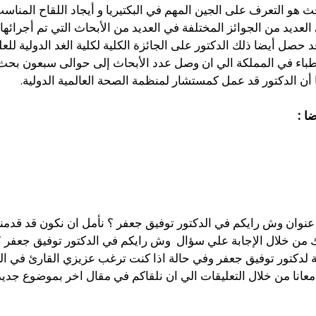
 هو التعرف على الجين المهم في البكتيريا و أيجاد اللقاح المناسب
لعديد من الجوائز المختلفة في العديد من الأبحاث التي تم أجرائها
السعودية وفي عام 2010 كما قد حصل أيضا ذلك الدكتور على الجائزة الكلية لكلية الغد 
طباء في المملكة الي ان وصل عدد الأبحاث إلى حوالى سبعون بحث
ا أن الدكتور قد عمل كمستشار لمنظمة الصحة العالمية الدولية.
ا :
وان وش رايكم في الدكتور توفيق جعفر ؟ نأمل ان نكون قد قدمنا ل
ك من خلال الإجابة علي سؤال وش رايكم في الدكتور توفيق جعفر ؟
ية لدكتور توفيق جعفر وفي حالة اذا كنت ترغب عزيزي القارئ في ا
معانا من خلال التعليقات الي ان نلقاكم في مقال اخر بموضوع جديد