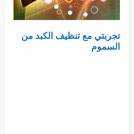
تجربتي مع تنظيف الكبد من
السموم