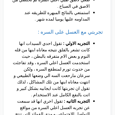
الاصق في الصباح .
استمتعي بالنتائج المبهره للطريقه عند
المداومه عليها يوميا لمده شهر .
تجربتي مع العسل على السره :
التجربه الاولي :
تقول احدي السيدات انها
كانت تشعر بالقلق نتيجه معاناه ابنها من قله
النوم و بعض الام متفرقه بالبطن ، حيث
استخدمت العسل اعلي السره ، وقد تفاجئت
من حدوث تورم لمنطقع السره ، ولكن
سرعان مارحعت السه الي وضعها الطبيعي و
انتهت معاناه ابنها من تلك المشاكل ، لذلك
تقول ان تجربتها كانت ايجابيه بشكل كبير و
اتت بالنفع الكامل عند الاستخدام .
التجربه الثانيه :
تقول اخري انها قد سمعت
عن تجربه العسل اعلي السره من مواقع
التواصل الاجتماعي و مدي الفوائد التي تنتج