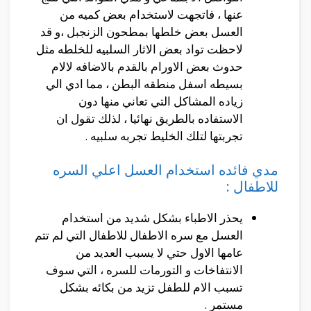
عنها ، فاتجهت لاستخدام بعض كميه من
العسل بعض خلطها بمطحون الزنجبل ،و قد
لاحظت تواد بعض الاثار السلبيه للخلطه مثل
حدوث بعض الاورام بالقدم بالاضافه لالام
بسيطه اسفل منطقه البطن ، مما ادي الي
زياده المشاكل التي تعاني منها دون
الاستفاده بالطريق نهائيا ، لذلك تقول ان
تجربتها لتلك الخليط تجربه سلبيه .
مدي فائده استخدام العسل اعلي السره
للاطفال :
يحذر الاطباء بشكل شديد من استخدام
العسل مع سره الاطفال للاطفال التي لم تتم
عامها الاول حتي لا يسبب العديد من
الانتفاخات و التورمات للسره ، التي سوف
تسبب الام للطفل تزيد من بكائه بشكل
مستمر .