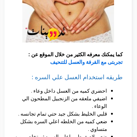
كما يمكنك معرفه الكثير من خلال الموقع عن :
تجربتى مع القرفة والعسل للتنحيف
طريقه استخدام العسل علي السره :
احضري كميه من العسل داخل وعاء .
اضيفي ملعقه من الزنجبيل المطحون الي
الوعاء .
قلبي الخليط بشكل جيد حتي تمام تجانسه .
ضعي كميه من الخلطه اعلي السره بشكل
متساوي .
ضعي لاصق طبي اعلي السره ثم تخلصي من