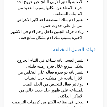
الاصابه بالفتق الاربي الناتج عن خروج احد
اجزاء الامعاء عن مكانها يسبب العديد من
الام بتلك المنطقه .
تعتبر الام بتلك المنطقه احد اكبر الاعراض
التي تل علي حدوث حمل .
زياده حركه الجنين داخل رحم الام في الاشهر
الاخيره يسبب تلك الام بشكل مبالغ فيه .
فوائد العسل المختلفه :
يتميز العسل بانه يساعد في التئام الجروح
بشكل سريع خلال فتره زمنيه قليله .
يتميز بانه ذو قدره فعاله علي التخلص من
الاثار الناتجه عن مشكله حب الشباب .
ذو تاثير فعال للتخلص من الجلد الميت
للمساعه علي ظهور جلد جديد خالي من
الاماكن الداكنه .
يدخل في صناعه الكثير من كريمات الترطيب