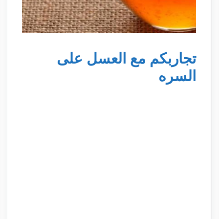
تجاربكم مع العسل على
السره