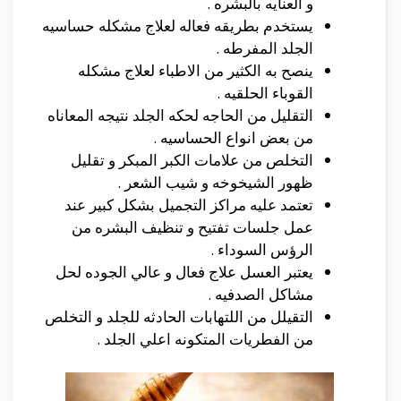
و العنايه بالبشره .
يستخدم بطريقه فعاله لعلاج مشكله حساسيه
الجلد المفرطه .
ينصح به الكثير من الاطباء لعلاج مشكله
القوباء الحلقيه .
التقليل من الحاجه لحكه الجلد نتيجه المعاناه
من بعض انواع الحساسيه .
التخلص من علامات الكبر المبكر و تقليل
ظهور الشيخوخه و شيب الشعر .
تعتمد عليه مراكز التجميل بشكل كبير عند
عمل جلسات تفتيح و تنظيف البشره من
الرؤس السوداء .
يعتبر العسل علاج فعال و عالي الجوده لحل
مشاكل الصدفيه .
التقيلل من اللتهابات الحادثه للجلد و التخلص
من الفطريات المتكونه اعلي الجلد .