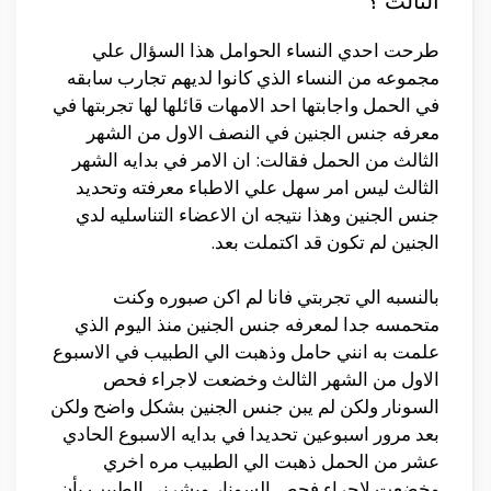
الثالث ؟
طرحت احدي النساء الحوامل هذا السؤال علي
مجموعه من النساء الذي كانوا لديهم تجارب سابقه
في الحمل واجابتها احد الامهات قائلها لها تجربتها في
معرفه جنس الجنين في النصف الاول من الشهر
الثالث من الحمل فقالت: ان الامر في بدايه الشهر
الثالث ليس امر سهل علي الاطباء معرفته وتحديد
جنس الجنين وهذا نتيجه ان الاعضاء التناسليه لدي
الجنين لم تكون قد اكتملت بعد.
بالنسبه الي تجربتي فانا لم اكن صبوره وكنت
متحمسه جدا لمعرفه جنس الجنين منذ اليوم الذي
علمت به انني حامل وذهبت الي الطبيب في الاسبوع
الاول من الشهر الثالث وخضعت لاجراء فحص
السونار ولكن لم يبن جنس الجنين بشكل واضح ولكن
بعد مرور اسبوعين تحديدا في بدايه الاسبوع الحادي
عشر من الحمل ذهبت الي الطبيب مره اخري
وخضعت لاجراء فحص السونار وبشرني الطبيب بأن