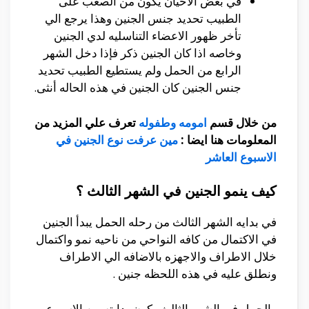
في بعض الاحيان يكون من الصعب على
الطبيب تحديد جنس الجنين وهذا يرجع الي
تأخر ظهور الاعضاء التناسليه لدي الجنين
وخاصه اذا كان الجنين ذكر فإذا دخل الشهر
الرابع من الحمل ولم يستطيع الطبيب تحديد
جنس الجنين كان الجنين في هذه الحاله أنثى.
من خلال قسم
امومه وطفوله
تعرف علي المزيد من
المعلومات هنا ايضا :
مين عرفت نوع الجنين في
الاسبوع العاشر
كيف ينمو الجنين في الشهر الثالث ؟
في بدايه الشهر الثالث من رحله الحمل يبدأ الجنين
في الاكتمال من كافه النواحي من ناحيه نمو واكتمال
خلال الاطراف والاجهزه بالاضافه الي الاطراف
ونطلق عليه في هذه اللحظه جنين .
والحمل في الشهر الثالث يكون بدايته من الاسبوع