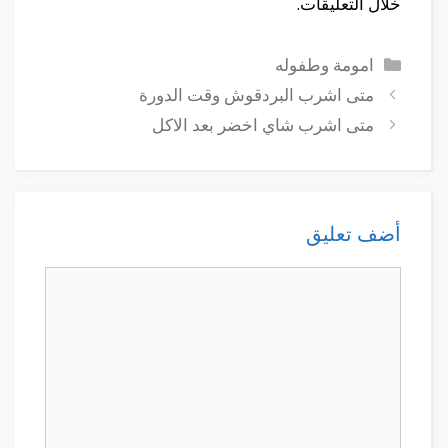
خلال التعليقات.
التصنيفات
امومة وطفوله
متى اشرب البردقوش وقت الدورة
متى اشرب شاي اخضر بعد الاكل
أضف تعليق
تعليق