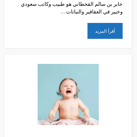
جابر بن سالم القحطاني هو طبيب وكاتب سعودي
وخبير في العقاقير والنباتات …
أقرأ المزيد