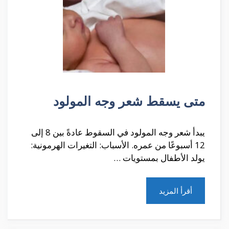
متى يسقط شعر وجه المولود
يبدأ شعر وجه المولود في السقوط عادةً بين 8 إلى
12 أسبوعًا من عمره. الأسباب: التغيرات الهرمونية:
يولد الأطفال بمستويات …
أقرأ المزيد