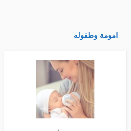
امومة وطفوله