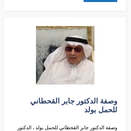
وصفة الدكتور جابر القحطاني
للحمل بولد
وصفة الدكتور جابر القحطاني للحمل بولد ، الدكتور