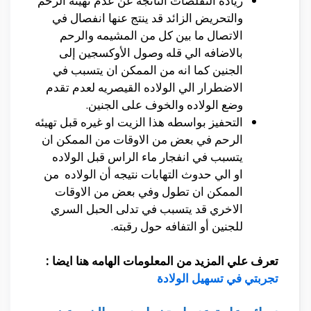
زياده التقلصات الناتجه عن عدم تهيئه الرحم
والتحريض الزائد قد ينتج عنها انفصال في
الاتصال ما بين كل من المشيمه والرحم
بالاضافه الي قله وصول الأوكسجين إلى
الجنين كما انه من الممكن ان يتسبب في
الاضطرار الي الولاده القيصريه لعدم تقدم
وضع الولاده والخوف على الجنين.
التحفيز بواسطه هذا الزيت او غيره قبل تهيئه
الرحم في بعض من الاوقات من الممكن ان
يتسبب في انفجار ماء الراس قبل الولاده
او الي حدوث التهابات نتيجه أن الولاده من
الممكن ان تطول وفي بعض من الاوقات
الاخري قد يتسبب في تدلى الحبل السري
للجنين أو التفافه حول رقبته.
تعرف علي المزيد من المعلومات الهامه هنا ايضا :
تجربتي في تسهيل الولادة