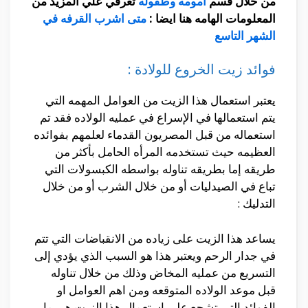
من خلال قسم
امومه وطفوله
تعرفي علي المزيد من
المعلومات الهامه هنا ايضا :
متى اشرب القرفه في
الشهر التاسع
فوائد زيت الخروع للولادة :
يعتبر استعمال هذا الزيت من العوامل المهمه التي
يتم استعمالها في الإسراع في عمليه الولاده فقد تم
استعماله من قبل المصريون القدماء لعلمهم بفوائده
العظيمه حيث تستخدمه المرأه الحامل بأكثر من
طريقه إما بطريقه تناوله بواسطه الكبسولات التي
تباع في الصيدليات أو من خلال الشرب أو من خلال
التدليك :
يساعد هذا الزيت على زياده من الانقباضات التي تتم
في جدار الرحم ويعتبر هذا هو السبب الذي يؤدي إلى
التسريع من عمليه المخاض وذلك من خلال تناوله
قبل موعد الولاده المتوقعه ومن اهم العوامل او
الفوائد التي تشجع علي استعمال هذا الزيت هي ما