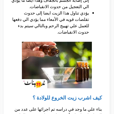
إلى إصابه الجسم بالجفاف وهذا ايضا ما يؤدي
الي التعجيل من حدوث الانقباضات.
يؤدي تناول هذا الزيت ايضا إلى حدوث
تقلصات قويه في الأمعاء مما يؤدي الي دفعها
للعمل علي تهييج الرحم وبالتالي سيتم بدء
حدوث الانقباضات.
كيف اشرب زيت الخروع للولادة ؟
بناء علي ما وجد في دراسه تم اجرائها على عدد من