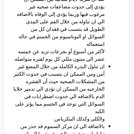
يؤدي إلى حدوث مضاعفات صحيه غير
مرغوب فيها وربما يؤدي إلى الوفاه بالاضافه
الي ان تناوله من خلال الفم على المدى
الطويل قد يتسبب في فقدان كل من
السوائل او البوتاسيوم من الجسم في حاله
استعماله
لأكثر من أسبوع أو بجرعات تزيد عن خمسه
عشر الي ستون مللي كل يوم لفتره متواصله.
ان تناول البذره الكامله من خلال المضغ غير
آمن ومن الممكن ان يتسبب في حدوث الكثير
من المشكلات الصحيه حيث أن القشره
الخارجيه من الممكن ان تؤدي الي تدمير خلايا
الدم بالاضافه الي حدوث اضطرابات في
السوائل التي توجد في الجسم مما يؤثر على
الكبد
والكلى وكذلك البنكرياس.
بالاضافه الي ان مركز السموم قد حذر من
تناول او مضغ بذور الخروع مشيرا الي ان