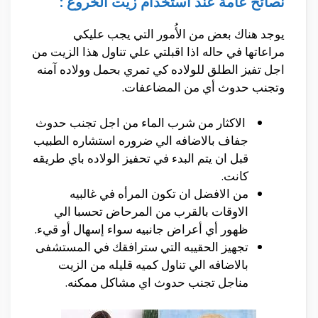
نصائح عامة عند استخدام زيت الخروع :
يوجد هناك بعض من الأُمور التي يجب عليكي
مراعاتها في حاله اذا اقبلتي علي تناول هذا الزيت من
اجل تفيز الطلق للولاده كي تمري بحمل وولاده آمنه
وتجنب حدوث أي من المضاعفات.
الاكثار من شرب الماء من اجل تجنب حدوث
جفاف بالاضافه الي ضروره استشاره الطبيب
قبل ان يتم البدء في تحفيز الولاده باي طريقه
كانت.
من الافضل ان تكون المرأه في غالبيه
الاوقات بالقرب من المرحاض تحسبا الي
ظهور أي أعراض جانبيه سواء إسهال أو قيء.
تجهيز الحقيبه التي سترافقك في المستشفى
بالاضافه الي تناول كميه قليله من الزيت
مناجل تجنب حدوث اي مشاكل ممكنه.