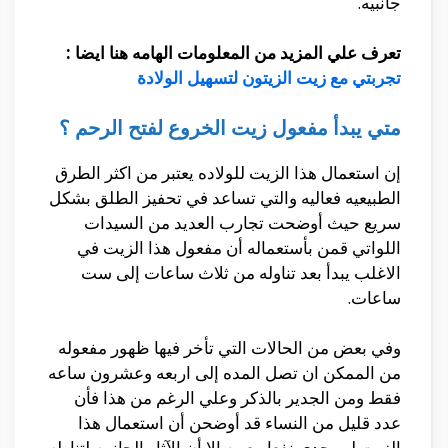
جانبيه.
تعرف علي المزيد من المعلومات الهامه هنا ايضا :
تجربتي مع زيت الزيتون لتسهيل الولادة
متي يبدأ مفعول زيت الخروع لفتح الرحم ؟
إن استعمال هذا الزيت للولاده يعتبر من اكثر الطرق
الطبيعيه فعاليه والتي تساعد في تحفيز الطلق بشكل
سريع حيث أوضحت تجارب العديد من السيدات
اللواتي قمن بأستعماله أن مفعول هذا الزيت في
الاغلب يبدأ بعد تناوله من ثلاث ساعات إلى ست
ساعات.
وفي بعض من الحالات التي تأخر فيها ظهور مفعوله
من الممكن ان تصل المده إلى اربعه وعشرون ساعه
فقط ومن الجدير بالذكر وعلي الرغم من هذا فأن
عدد قليل من النساء قد أوضحن أن استعمال هذا
الزيت لم يجدي نفعا معهن إلا أن الآثار الجانبيه لتناوله