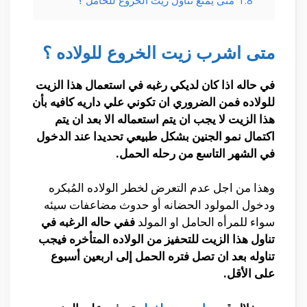
متى اشرب زيت الخروع للولاده ؟
في حاله اذا كان لديكي رغبه في استعمال هذا الزيت
للولاده فمن الضروري ان تكوني علي داريه كافيه بأن
هذا الزيت لا يجب ان يتم استعماله الا بعد ان يتم
اكتمال نمو الجنين بشكل طبيعي تحديدا عند الدخول
في الشهر التاسع من رحله الحمل.
وهذا من اجل عدم التعرض لخطر الولاده المُبكره
ودخول المولود الحضانه أو حدوث مضاعفات سيئه
سواء للمرأه الحامل او المولد
ففي حاله الرغبه في
تناول هذا الزيت للتحفيز من الولاده المتأخره فيجب
تناوله بعد ان تصل فتره الحمل إلى اربعين أسبوع
على الأقل.