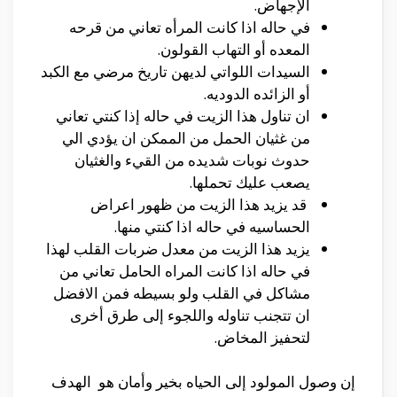
الإجهاض.
في حاله اذا كانت المرأه تعاني من قرحه
المعده أو التهاب القولون.
السيدات اللواتي لديهن تاريخ مرضي مع الكبد
أو الزائده الدوديه.
ان تناول هذا الزيت في حاله إذا كنتي تعاني
من غثيان الحمل من الممكن ان يؤدي الي
حدوث نوبات شديده من القيء والغثيان
يصعب عليك تحملها.
قد يزيد هذا الزيت من ظهور اعراض
الحساسيه في حاله اذا كنتي منها.
يزيد هذا الزيت من معدل ضربات القلب لهذا
في حاله اذا كانت المراه الحامل تعاني من
مشاكل في القلب ولو بسيطه فمن الافضل
ان تتجنب تناوله واللجوء إلى طرق أخرى
لتحفيز المخاض.
إن وصول المولود إلى الحياه بخير وأمان هو الهدف