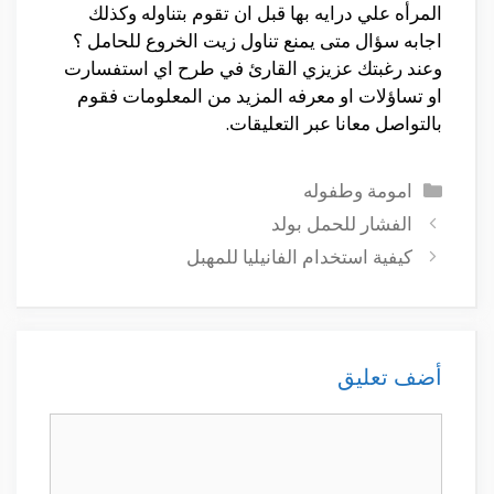
المرأه علي درايه بها قبل ان تقوم بتناوله وكذلك
اجابه سؤال متى يمنع تناول زيت الخروع للحامل ؟
وعند رغبتك عزيزي القارئ في طرح اي استفسارت
او تساؤلات او معرفه المزيد من المعلومات فقوم
بالتواصل معانا عبر التعليقات.
التصنيفات
امومة وطفوله
الفشار للحمل بولد
كيفية استخدام الفانيليا للمهبل
أضف تعليق
تعليق