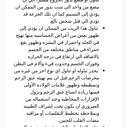
مضغ من واحد الي ست بذور من الممكن ان
يؤدي إلى التسمم كما ان تلك الجرعه قد
تؤدي الي قتل شخص بالغ.
تناول هذا الزيت من الممكن ان يؤدي إلى
ظهور بعض من أعراض الحساسيه منها تهيج
في الجلد واحمرار في البشره وظهور بقع
حمراء في مناطق مختلفه من الجسم
بالاضافه الي ارتفاع في درجه الحراره
وفوران الجسم وحدوث قيء وآلام في البطن.
يحذر تناوله او تناول اي نوع اخر من غيره من
محرضات الرحم قبل ان يتم تهيئه عنق الرحم
وتمطيطه وظهور علامات الولاده الأولى
فمنها زياده اتساع عنق الرحم ونزول
الإفرازات المخاطيه وعند استعماله من
الضروري ان يكون تحت إشراف الطبيبه
وبملاحظه تخطيط التقلصات أو مراقبه
نبضات القلب للجنين.