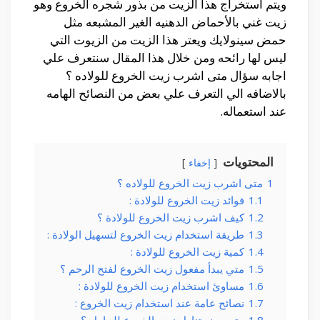
ويتم استخراج هذا الزيت من بذور شجره الخروع وهو
زيت غني بالأحماض الدهنيه الغير المشبعه مثل
حمض سينولايك ويعتر هذا الزيت من الزيوت التي
ليس لها رائحه ومن خلال هذا المقال سنتعرف علي
اجابه سؤال متى اشرب زيت الخروع للولاده ؟
بالاضافه الي التعرف علي بعض من النصائح الهامه
عند استعماله.
المحتويات
إخفاء
1
متى اشرب زيت الخروع للولاده ؟
1.1
فوائد زيت الخروع للولادة :
1.2
كيف اشرب زيت الخروع للولادة ؟
1.3
طريقة استخدام زيت الخروع لتسهيل الولادة :
1.4
كمية زيت الخروع للولادة :
1.5
متي يبدأ مفعول زيت الخروع لفتح الرحم ؟
1.6
مساوئ استخدام زيت الخروع للولادة :
1.7
نصائح عامة عند استخدام زيت الخروع :
1.8
متى يمنع تناول زيت الخروع للحامل ؟