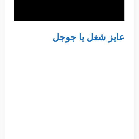
عايز شغل يا جوجل