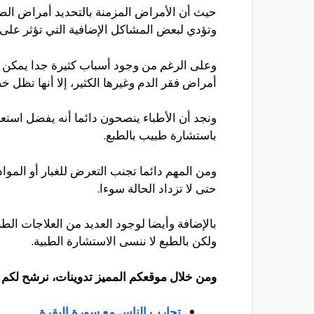
حيث أن الأمراض المزمنة بالتحديد أمراض الصد
وتؤدي لبعض المشاكل الإضافية التي تؤثر على
وعلى الرغم من وجود أسباب كثيرة جدا يمكن أن ت
أمراض فقر الدم وغيرها الكثير، إلا أنها تظل خ
ونجد أن الأطباء ينصحون دائما أنه يفضل استعم
باستشارة طبيب بالطبع.
ومن المهم دائما تجنب التعرض للغبار أو الموا
حتى لا تزداد الحالة سوءا.
بالإضافة وأيضا لوجود العديد من العلاجات الط
ولكن بالطبع لا ننسى الاستشارة الطبية.
ومن خلال موقعكم المميز تدوينات، نرشح لكم ال
تجارب الناس مع سورة البقرة