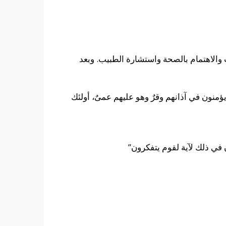
اب والاهتمام بالصحة واستشارة الطبيب. وبعد
 يؤمنون في آذانهم وقرٌ وهو عليهم عمىٌ، أولئك
 في ذلك لآية لقوم يتفكرون”