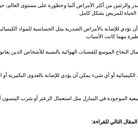
ر والرئتين من أكثر الأمراض ألما وخطورة على مستوى العالم، حيث
 الحياة للمريض بشكل كامل.
ؤدي للإصابة بالأمراض الصدرية مثل الحساسية للمواد الكيميائية وال
طيرة مهما كانت الأسباب.
ال البخاخ الموسع للقصبات الهوائية بالنسبة للأشخاص الذين يعانون
د الكيميائية أو أي شيء يمكن أن يؤدي للإصابة بالعدوى البكتيرية أ
بيعية الموجودة في المنازل مثل استعمال الزعتر أو شرب الينسون أو
مقال التالي للقراءة: