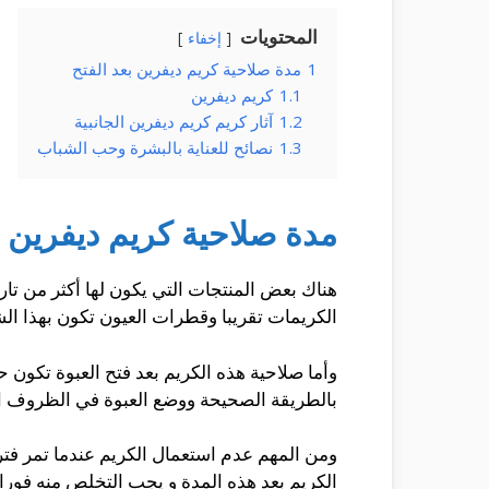
المحتويات
إخفاء
1
مدة صلاحية كريم ديفرين بعد الفتح
1.1
كريم ديفرين
1.2
آثار كريم كريم ديفرين الجانبية
1.3
نصائح للعناية بالبشرة وحب الشباب
مدة صلاحية كريم ديفرين ب
هناك بعض المنتجات التي يكون لها أكثر من تاري
الكريمات تقريبا وقطرات العيون تكون بهذا ال
وأما صلاحية هذه الكريم بعد فتح العبوة تكون حو
بالطريقة الصحيحة ووضع العبوة في الظروف الم
ومن المهم عدم استعمال الكريم عندما تمر فترة
الكريم بعد هذه المدة و يجب التخلص منه فورا