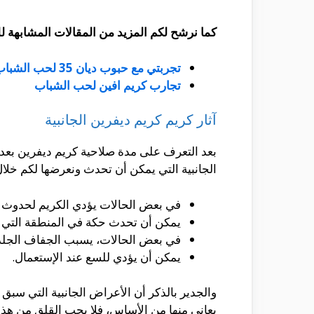
كما نرشح لكم المزيد من المقالات المشابهة لل
تجربتي مع حبوب ديان 35 لحب الشباب
تجارب كريم افين لحب الشباب
آثار كريم كريم ديفرين الجانبية
بعد التعرف على مدة صلاحية كريم ديفرين بعد ال
الجانبية التي يمكن أن تحدث ونعرضها لكم خلال ا
في بعض الحالات يؤدي الكريم لحدوث إ
يمكن أن تحدث حكة في المنطقة التي ا
في بعض الحالات، يسبب الجفاف الجلد
يمكن أن يؤدي للسع عند الإستعمال.
والجدير بالذكر أن الأعراض الجانبية التي سبق
يعاني منها من الأساس، فلا يجب القلق من هذ