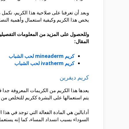
وبعد أن تعرفنا على صلاحية هذا الكريم، نكمل
يخص هذا الكريم وكيفية استعمال وأهمية النص
وللحصول على المزيد من المعلومات التفصيلية 
المقال:
كريم mineaderm لحب الشباب
كريم ivatherm لحب الشباب
كريم ديفرين
يعدها هذا الكريم من الكريمات المعروفة جدا 
يتم استعمالها على البشرة ككريم للتخلص من ا
أدابالين هي المادة الفعالة التي توجد في هذا
السوداء بسبب انسداد المساء، كما إنه يستعمل 