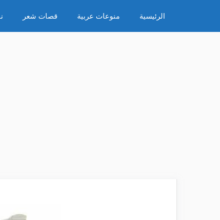
نتقل
الرئيسية
منوعات عربية
قصات شعر
ن
لى
لمحتوى