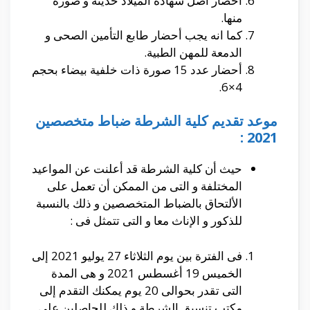
أحضار أصل شهادة الميلاد حديثة و صورة
منها.
كما انه يجب أحضار طابع التأمين الصحى و
الدمعة للمهن الطبية.
أحضار عدد 15 صورة ذات خلفية بيضاء بحجم
4×6.
موعد تقديم كلية الشرطة ضباط متخصصين
2021 :
حيث أن كلية الشرطة قد أعلنت عن المواعيد
المختلفة و التى من الممكن أن تعمل على
الألتحاق بالضباط المتخصصين و ذلك بالنسبة
للذكور و الإناث معا و التى تتمثل فى :
فى الفترة بين يوم الثلاثاء 27 يوليو 2021 إلى
الخميس 19 أغسطس 2021 و هى المدة
التى تقدر بحوالى 20 يوم يمكنك التقدم إلى
مكتب تنسيق الشرطة و ذلك للحاصلين على