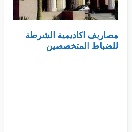
مصاريف اكاديمية الشرطة
للضباط المتخصصين