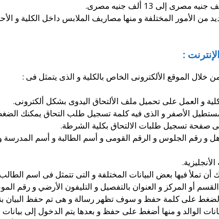
من الأمور المختلفة و منها مصاريف الملابس داخل الكلية و الأحتي
إنترنت :
 خلال الموقع الألكترونى الخاص بالكلية و الذى يتمثل فى :
لية و العمل على تحميل ملف الألتحاق اليدوى بشكل ألكترونى.
تطيل الأصفر و الذى فيه كلمة تسجيل طلب التحاق يمكنك الضغط 
 صفحة تسجيل طلبات الالتحاق بكلية الشرطة.
هل و رقم الجلوس و الرقم القومى و أسم الطالبة و أسم المدرسة و
الأنجليزية.
أن تملأ فيها بعض البيانات المختلفة و التى تتمثل فى اسم الطالب و
لقسم أو المركز و العنوان بالتفصيل و التليفون الأرضي و رقم الموبا
 الضغط على كلمة حفظ و سوف تظهر رسالة و هى تم حفظ البيان بن
نات الوالد و منها أضغط على حفظ و بعدها يتم الدخول إلى بيانات ال