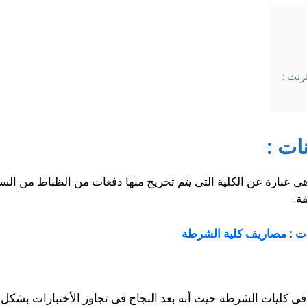
رنت :
ات :
 عبارة عن الكلية التى يتم تخريج منها دفعات من الظباط من الس
ة.
ات
:
مصاريف كلية الشرطة
م فى كليات الشرطة حيث أنه بعد النجاح فى تجاوز الأختبارات بشك