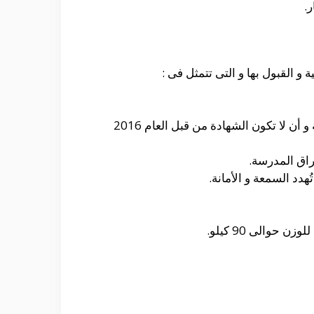
.
 القبول بها و التى تتمثل فى :
كما أن الطالبة يجب أن تكون قد حصلت على مجموع 65% فيما فوق من الثانوية العامة أو الثانوية الأزهرية و أن لا تكون الشهادة من قبل العام 2016
راق المدرسة.
هدد السمعة و الأمانة.