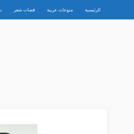
نتقل
الرئيسية
منوعات عربية
قصات شعر
ن
لى
لمحتوى