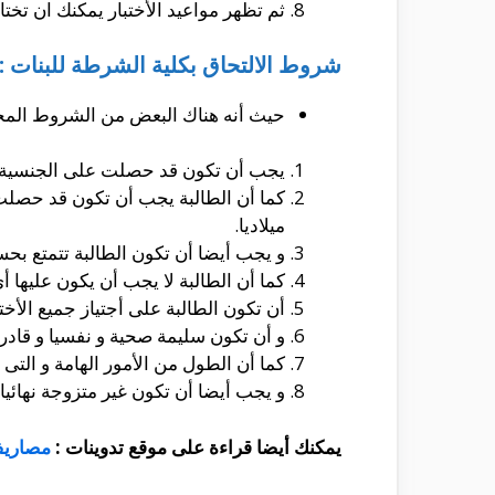
ثم تظهر مواعيد الأختبار يمكنك ان تخت
شروط الالتحاق بكلية الشرطة للبنات :
حيث أنه هناك البعض من الشروط المختلف
يجب أن تكون قد حصلت على الجنسية ا
ميلاديا.
و يجب أيضا أن تكون الطالبة تتمتع بحس
كما أن الطالبة لا يجب أن يكون عليها أى
أن تكون الطالبة على أجتياز جميع الأخت
و أن تكون سليمة صحية و نفسيا و قادرة
كما أن الطول من الأمور الهامة و التى يجب أن تكون 170 سنتيمتر فيما فوق و يجب أن يكون ا
و يجب أيضا أن تكون غير متزوجة نهائيا
يمكنك أيضا قراءة على موقع تدوينات :
مصاريف ك