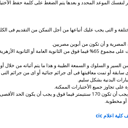
ار لنفسك الموعد المحدد و بعدها يتم الضغط على كلمة حفظ الأختيار
ة و التى يجب عليك أتباعها من أجل التمكن من التقديم فى الكلية و
لمصرية و أن تكون من أبوين مصريين.
ن السير و السلوك و السمعة الطيبة و هذا ما يتم أثباته من خلال أو
 سابقة أو تمت معاقبتها فى أى جرائم جنائية أو اى من جرائم التى تُ
بارات البدنية بشكل سليم.
 على تجاوز جميع الأختبارات الممكنة.
لحد الأقصى للوزن حوالى 90 كيلو.
 أو مخطوبة.
لية اعلام cic