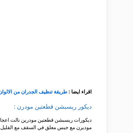
اقراء ايضا :
طريقة تنظيف الجدران من الالوان
ديكور ريسبشن قطعتين مودرن :
ديكورات ريسبشن قطعتين مودرين نالت اعجاب ال
موديرن مع جبس معلق في السقف مع القليل من