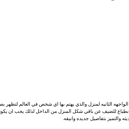
اجهه الثانيه لمنزل والذي يهتم بها اي شخص في العالم لتظهر بصو
انطباع للضيف عن باقي شكل المنزل من الداخل لذلك يجب ان يكو
 والتميز بتفاصيل جديده وانيقه.