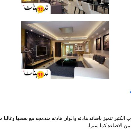
كثير تتميز باضائه هادئه والوان هادئه مندمجه مع بعضها وغالبا م
 الاضاءه كما سنرا.