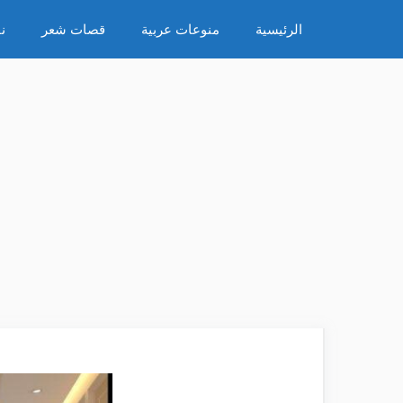
نتقل
الرئيسية
منوعات عربية
قصات شعر
ن
لى
لمحتوى