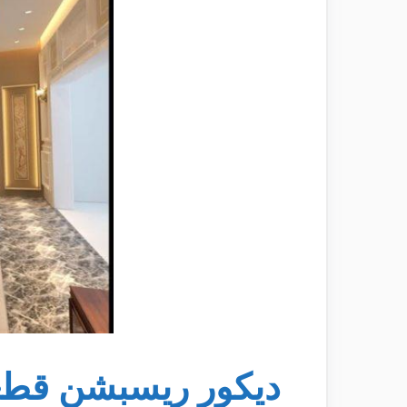
ديكور ريسبشن قطع