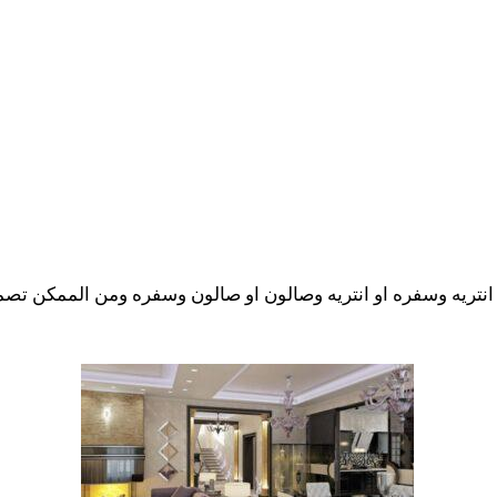
ريه وسفره او انتريه وصالون او صالون وسفره ومن الممكن تصميمهم