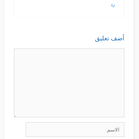
رد
أضف تعليق
تعليق
الاسم