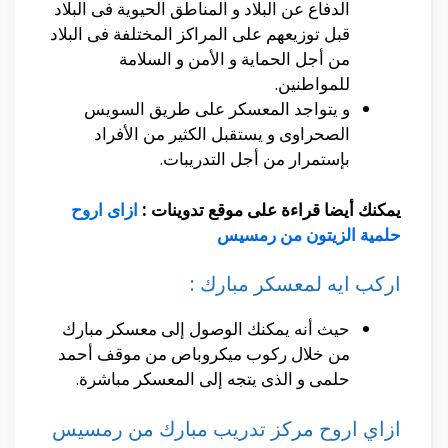
الدفاع عن البلاد و المناطق الحيوية فى البلاد
قبل توزيعهم على المراكز المختلفة فى البلاد
من أجل الحماية و الأمن و السلامة
للمواطنين.
و يتواجد المعسكر على طريق السويس
الصحراوى و يستقبل الكثير من الأفراد
بإستمرار من أجل التدريبات.
يمكنك أيضا قراءة على موقع تدوينات :
ازاى اروح
حلمية الزيتون من رمسيس
اركب ايه لمعسكر مبارك :
حيث أنه يمكنك الوصول إلى معسكر مبارك
من خلال ركوب ميكروباص من موقف أحمد
حلمى و الذى يتجه إلى المعسكر مباشرة.
ازاي اروح مركز تدريب مبارك من رمسيس