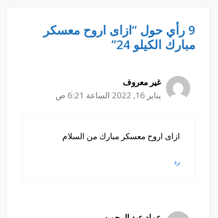
9 رأي حول “ازاى اروح معسكر
مبارك الكيلو 24”
غير معروف
يناير 16, 2022 الساعة 6:21 ص
ازاى اروح معسكر مبارك من السلام
رد
عماد عبد الرحمن