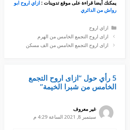
يمكنك أيضا قراءة على موقع تدوينات :
ازاي اروح ابو
رواش من الدائري
التصنيفات
ازاي اروح
ازاى اروح التجمع الخامس من الهرم
ازاى اروح التجمع الخامس من الف مسكن
5 رأي حول “ازاى اروح التجمع
الخامس من شبرا الخيمة”
غير معروف
سبتمبر 8, 2021 الساعة 4:29 م