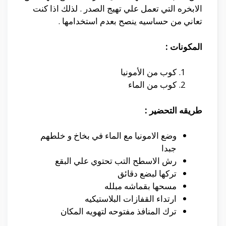
الابخره التي تعمل علي تهيج الصدر . لذلك اذا كنت
تعاني من حساسيه ينصح بعدم استخدامها .
المكونات :
كوب من الأمونيا
كوب من الماء
طريقه التحضير :
وضع الامونيا مع الماء في بخاخ و خلطهم
جبدا
رش الاسطح التب تحتوي علي البقع
تركها لبضع دقائق
مسحها بقماشه مبلله
ارتداء القفازات البلاستيكيه
ترك المنافذ مفتوحه لتهويه المكان