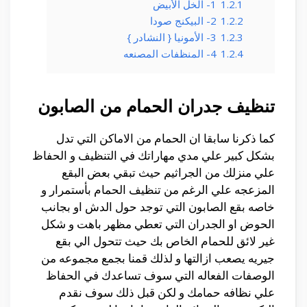
1.2.1
1- الخل الأبيض
1.2.2
2- البيكنج صودا
1.2.3
3- الأمونيا { النشادر }
1.2.4
4- المنظفات المصنعه
تنظيف جدران الحمام من الصابون
كما ذكرنا سابقا ان الحمام من الاماكن التي تدل
بشكل كبير علي مدي مهاراتك في التنظيف و الحفاظ
علي منزلك من الجراثيم حيث تبقي بعض البقع
المزعجه علي الرغم من تنظيف الحمام بأستمرار و
خاصه بقع الصابون التي توجد حول الدش او بجانب
الحوض او الجدران التي تعطي مظهر باهت و شكل
غير لائق للحمام الخاص بك حيث تتحول الي بقع
جيريه يصعب ازالتها و لذلك قمنا بجمع مجموعه من
الوصفات الفعاله التي سوف تساعدك في الحفاظ
علي نظافه حمامك و لكن قبل ذلك سوف نقدم