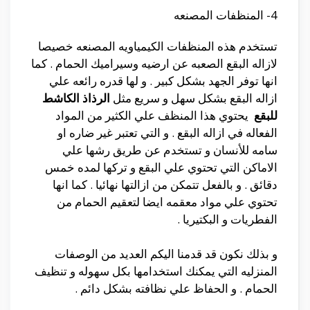
4- المنظفات المصنعه
تستخدم هذه المنظفات الكيمياويه المصنعه خصيصا
لازاله البقع الصعبه عن ارضيه وسيراميك الحمام . كما
انها توفر الجهد بشكل كبير . و لها قدره رائعه علي
ازاله البقع بشكل سهل و سريع مثل
الرذاذ الكاشط
للبقع
يحتوي هذا المنظف علي الكثير من المواد
الفعاله في ازاله البقع . و التي تعتبر غير ضاره او
سامه للأنسان و تستخدم عن طريق رشها علي
الاماكن التي تحتوي علي البقع و تركها لمده خمس
دقائق . و بالفعل تتمكن من ازالتها نهائيا . كما انها
تحتوي علي مواد معقمه ايضا لتعقيم الحمام من
الفطريات و البكتيريا .
و بذلك نكون قد قدمنا اليكم العديد من الوصفات
المنزليه التي يمكنك استخدامها بكل سهوله و تنظيف
الحمام . و الحفاظ علي نظافته بشكل دائم .