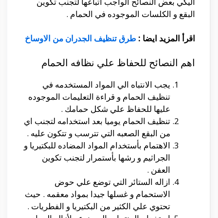
اليكي بعض النصائح الواجب اتباعها لتجنب تكوين
البقع و الكلسات الموجوده في الحمام .
اقرأ المزيد ايضا :
طرق تنظيف الجدران من الاوساخ
اهم النصائح للحفاظ علي نظافه الحمام
يجب الانتباه الي المواد المستخدمه في
تنظيف الحمام و قراءة التعليمات الموجوده
عليها للحفاظ علي شكل حمامك .
تنظيف الحمام يوميا بعد استخدامه لتجنب اي
من البقع الصعبه التي تترسب و تتكون عليه .
الاهتمام بأستخدام المواد المضاده للبكتيريا و
الجراثيم و رشها بأستمرار لتجنب تكوين
العفن .
ازاله الستائر التي توضع علي حوض
الاستحمام و غسلها جيدا بمواد معقمه . حيث
تحتوي علي الكثير من البكتيريا و الفطريات .