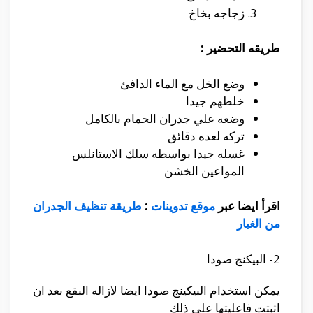
زجاجه بخاخ
طريقه التحضير :
وضع الخل مع الماء الدافئ
خلطهم جيدا
وضعه علي جدران الحمام بالكامل
تركه لعده دقائق
غسله جيدا بواسطه سلك الاستانلس
المواعين الخشن
اقرأ ايضا عبر
موقع تدوينات
:
طريقة تنظيف الجدران
من الغبار
2- البيكنج صودا
يمكن استخدام البيكينج صودا ايضا لازاله البقع بعد ان
اثبتت فاعليتها علي ذلك