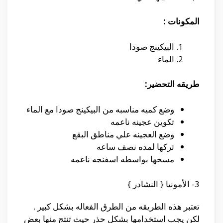
المكونات :
البيكينج صودا
الماء
طريقه التحضير:
وضع كميه مناسبه من البيكينج صودا مع الماء
تكوين عجينه ناعمه
وضع العجينه علي مناطق البقع
تركها لمده نصف ساعه
مسحها بواسطه اسفنجه ناعمه
3- الأمونيا { النشادر }
تعتبر هذه الطريقه من الطرق الفعاله بشكل كبير .
لكن يجب استخدامها بشكل حذر حيث تنتج منها بعض