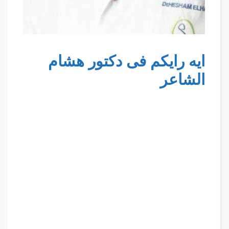
ايه رايكم فى دكتور هشام
الشاعر