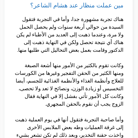
مين عملت منظار عند هشام الشاعر؟
هناك تجربة مشهورة جدا، وأما في التجربة فتقول
السيدة من حوالي أربعة سنوات ولم يحصل الحمل
ولا مرة، وعندما ذهبت إلى العديد من الأطباء لم يكن
هناك أي نتيجة تحصل ولكن في النهاية ذهبت إلى
الدكتور وقامت بعمل بعض التحاليل التي طلبها منها.
وكانت تقوم بالكثير من الأمور منها أشعة الصبغة
ومنها الكثير من الحقن التفجير وغيرها من الكورسات
للعلاج وأنظمة الغذاء والأنظمة الغذائية للجسم، أيضا
التخسيس أو زيادة الوزن، ونصائح لا تعد ولا تحصى،
وكانت كل الأمور تأتي بفشل إلا في النهاية فقال
الزوج يجب أن نقوم بالحقن المجهري.
وأما صاحبة التجربة فتقول أنها في يوم العملية ذهبت
إلى غرفة العمليات وطه بعض الملابس الأخرى
واخذت حقنة التخدير، وبعد ذلك لم تكن تشعر بشيء