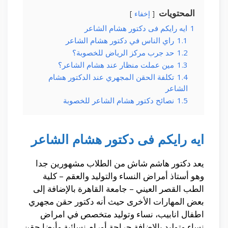
المحتويات
إخفاء
1
ايه رايكم فى دكتور هشام الشاعر
1.1
راي الناس في دكتور هشام الشاعر
1.2
حد جرب مركز الرياض للخصوبة؟
1.3
مين عملت منظار عند هشام الشاعر؟
1.4
تكلفة الحقن المجهري عند الدكتور هشام
الشاعر
1.5
نصائح دكتور هشام الشاعر للخصوبة
ايه رايكم فى دكتور هشام الشاعر
يعد دكتور هاشم شاش من الطلاب مشهورين جدا
وهو أستاذ أمراض النساء والتوليد والعقم – كلية
الطب القصر العيني – جامعة القاهرة بالإضافة إلى
بعض المهارات الأخرى حيث أنه دكتور حقن مجهري
اطفال انابيب، نساء وتوليد متخصص في امراض
نساء وتوليد بالإضافة جراحة أورام نسائية وأيضا حقن