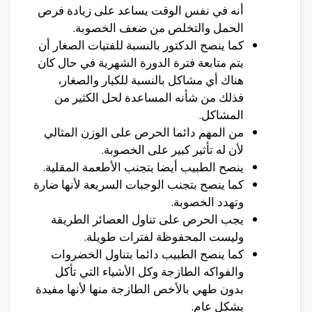
أنه في نفس الوقت يساعد على زيادة فرص
الحمل والتخلص من ضعف الخصوبة.
كما ينصح الدكتور بالنسبة للفتيات الصغار أن
يتم متابعة فترة الدورة الشهرية في حال كان
هناك أي مشاكل بالنسبة للكبار والصغار،
فذلك من شأنه المساعدة لحل الكثير من
المشاكل.
من المهم دائما الحرص على الوزن المثالي
لأن له تأثير كبير على الخصوبة.
ينصح الطبيب أيضا بتجنب الأطعمة المقلية.
كما ينصح بتجنب الوجبات السريعة لأنها ضارة
وتهدد الخصوبة.
يجب الحرص على تناول العصائر الطريقة
وليست المحفوظة لفترات طويلة.
كما ينصح الطبيب دائما بتناول الخضروات
والفواكه الطازجة وكل الأشياء التي تأكل
بدون طهي بالأخص الطازجة منها لأنها مفيدة
بشكل عام.