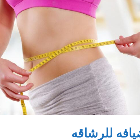
يافه للرشاقه