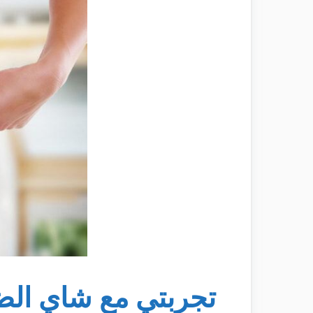
تجربتي مع شاي الض