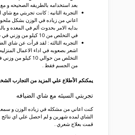
بعد استخدامه بالطريقه الصحيحه و مع 
التجربة الثانيه : كانت تجربتي مع شاي
اعاني من زياده في الوزن بشكل ملحوظ
بدايه الامر بحدوث ألم في المعده و با
في التخلص من 10 كيلو من وزني في شهر و نصف .
التجربه الثالثه : لقد قرأت عن شاي ا
اشعر بصعوبه في اداء الاعمال المنزلي
التخلص من حوالي 0
من الجسم فقط .
يمكنكم الأطلاع علي المزيد من التجارب الشخ
تجربتي السيئه مع شاي الضيافه
كنت اعاني من مشكله في زياده الوزن و سمعت
الشاي لمده شهرين و لم احصل علي اي نتائج ف
قمت بعلاج شعري .