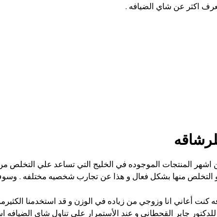
لتعرف اكثر عن شاي الضيافه .
لرشاقه
ن اشهر المنتجات الموجوده في الخليج التي تساعد علي التخلص من
 و التخلص منها بشكل فعال و هذا عن تجارب شخصيه مختلفه . وسوف
ه كنت أعاني انا وزوجي من زياده في الوزن و قد استخدمنا الكثيرمن 
دكتور جابر القحطاني و عند الأستمرار علي تناول شاي الضيافه اس