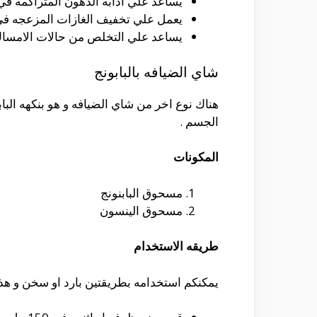
يساعد علي اذابه الدهون المتراكمه في ا
يعمل علي تخفيف الغازات المزعجه في 
يساعد علي التخلص من حالات الامساك ا
شاي الضيافه بالبابونج
هناك نوع اخر من شاي الضيافه و هو بنكهه البا
الجسم .
المكونات
مسحوق البابنونج
مسحوق الينسون
طريقه الاستخدام
يمكنكم استخدامه بطريقتين بارد او سخن و هذ