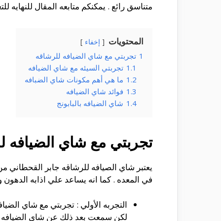
متناسق رائع . يمكنكم متابعه المقال للنهايه ل
المحتويات
إخفاء
1
تجربتي مع شاي الضيافه للرشاقه
1.1
تجربتي السيئه مع شاي الضيافه
1.2
ما هي أهم مكونات شاي الضبافه
1.3
فوائد شاي الضيافه
1.4
شاي الضيافه بالبابونج
تجربتي مع شاي الضيافه ل
يعتبر شاي الصيافه للرشاقه جابر القحطاني م
في المعده . كما انه يساعد علي اذابه الدهون
التجربه الأولي : تجربتي مع شاي الضياف
لكن سمعت بعد ذلك عن شاي الضيافه لل