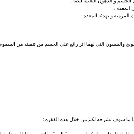
لجسم و الدهون الثلاثيه ايضا .
المعده .
لمزمنه و تهدئه المعده .
بونج والينسون التي لهما اثر رائع علي الجسم من تنقيته من السمو
ا ما سوف نشرحه لكم من خلال هذه الفقره :