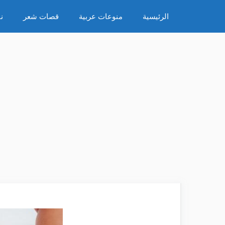
نتقل
الرئيسية
منوعات عربية
قصات شعر
ن
لى
لمحتوى