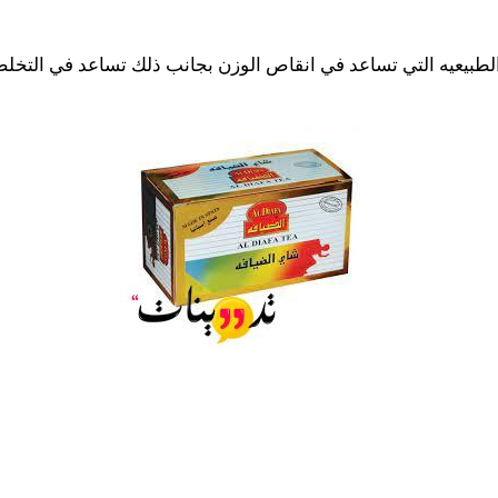
طبيعيه التي تساعد في انقاص الوزن بجانب ذلك تساعد في التخلص م