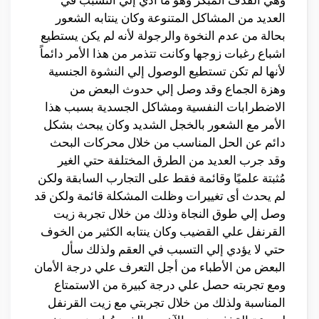
العديد من المشاكل المتنوعة وكان ينتابه الشعور
بحالة من عدم النخوة والرجولة لأنه لم يكن يستطيع
اشباع رغبات زوجها وكانت تتذمر من هذا الأمر دائماً
لأنها لم تكن تستطيع الوصول إلي النشوة الجنسية
وهزة الجماع وقد وصل إلي حدوث البعض من
الاضطرابات النفسية ومشاكل الجسدية بسبب هذا
الأمر مع الشعور بالخجل الشديد وكان يبحث بشكل
دائم عن الحل المناسب من خلال محركات البحث
وقد جرب العديد من الطرق المختلفة حتي الغير
مُثبتة علميًا وقائمة فقط على التجارب السابقة ولكن
لم يحدث أى تغييرات وظلت المشكلة قائمة ولكن قد
وصل إلي طوق النجاة وذلك من خلال تجربة زيت
القرنفل علي القضيب وكان ينتابه الكثير من الخوف
حتي لا يؤدي إلي التسبب في العقم ولذلك سأل
البعض من الأطباء من أجل التعرف علي درجة الأمان
ومع تجربته حصل علي درجة كبيرة من الاستمتاع
المناسبة ولذلك من خلال تجربتي مع زيت القرنفل