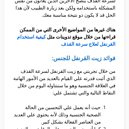
لسرعة القذف ينصح الآخرين الذين يُعانون من نفس
المشكلة باستخدامه ولكن بعد زيارة الطبيب لأن هذا
الحل قد لا يكون ذو نتيحة مناسبة معك.
هناك غيرها من المواضيع الأخرى التي من الممكن
قراءتها من خلال موقع تدوينات مثل
كيفية استخدام
القرنفل لعلاج سرعة القذف
فوائد زيت القرنفل للجنس:
من خلال تجربتي مع زيت القرنفل لسرعة القذف
الذي أثبت قدرته علي القيام بالعديد من الأمور الهامة
في العلاقة الجنسية وهو ما سنتناوله اليوم من خلال
النقاط التالية والتي تشتمل علي:
حيث أنه يعمل علي التحسين من الحالة
الصحية الجنسية وذلك لأنه يحتوي علي العديد
من العناصر الفعالة بشكل كبير.
كما أنه يجب الحرص علي الوقاية من العديد