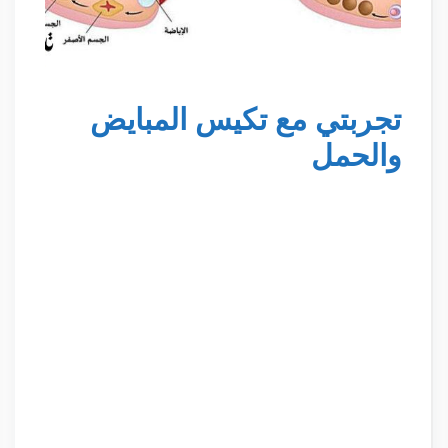
تجربتي مع تكيس المبايض
والحمل