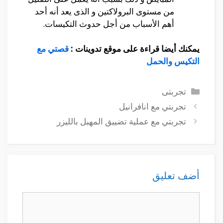
من مستوى البرولاكتين و الذى يعد أنه أحد
أهم الأسباب من أجل حدوث التكيسات.
يمكنك أيضا قراءة على موقع تدوينات :
قصتي مع
التكيس والحمل
التصنيفات
تجربتى
تجربتي مع انافرانيل
تجربتي مع عملية تضييق المهبل بالليزر
أضف تعليق
تعليق