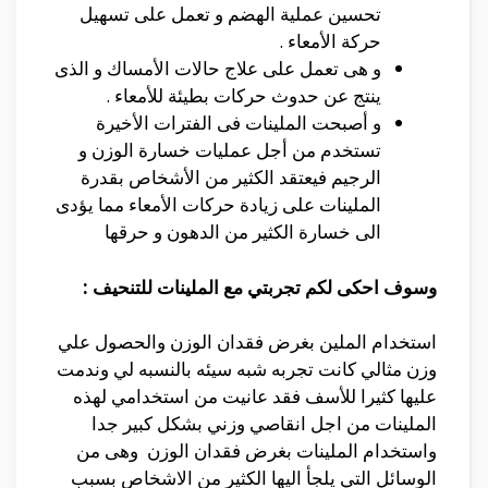
تحسين عملية الهضم و تعمل على تسهيل
حركة الأمعاء .
و هى تعمل على علاج حالات الأمساك و الذى
ينتج عن حدوث حركات بطيئة للأمعاء .
و أصبحت الملينات فى الفترات الأخيرة
تستخدم من أجل عمليات خسارة الوزن و
الرجيم فيعتقد الكثير من الأشخاص بقدرة
الملينات على زيادة حركات الأمعاء مما يؤدى
الى خسارة الكثير من الدهون و حرقها
وسوف احكى لكم تجربتي مع الملينات للتنحيف :
استخدام الملين بغرض فقدان الوزن والحصول علي
وزن مثالي كانت تجربه شبه سيئه بالنسبه لي وندمت
عليها كثيرا للأسف فقد عانيت من استخدامي لهذه
الملينات من اجل انقاصي وزني بشكل كبير جدا
واستخدام الملينات بغرض فقدان الوزن وهى من
الوسائل التي يلجأ اليها الكثير من الاشخاص بسبب