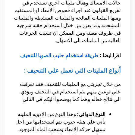
حالات الامساك وهناك ملينات اخري تستخدم في
تفريع القولون عند اجراء فحوص الامعاء او المستقيم
ومنها الملينات المالحه والملينات المنشطه والملينات
المشحمه وقد يعزز من خلال استخدام حقنه شرجيه
في ظروف معينه ومن الممكن ان تسبب الجرعات
العاليه من الملينات الي الاسهال.
اقرا ايضا :
طريقة استخدام حليب الصويا للتنحيف
أنواع الملينات التي تعمل علي التنحيف :
من خلال تجربتي مع الملينات للتنحيف فقد تعرفت
علي نوعين منهم يتم استخدام في التنحيف ويؤدي
الي نتائج فعاله وهما كما يوضحوا اليكم في التالي:
النوع الدوائي:
وهذا النوع من الادويه الملينه
يأتي علي هيئه حبوب يتم استخدامها من اجل
تسهيل حركه الامعاء وسحب الماء الموجود