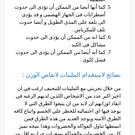
كما أنها أيضا من الممكن أن تؤدى الى حدوث
أضطرابات فى الجهاز الهضمى و قد يؤدى
الى تلفه على المدى الطويل و أيضا حدوث
تلف للبنكرياس .
كما انه من الممكن أن يؤدى الى حدوث
مشاكل فى الكبد .
كما أنه أيضا من الممكن أن يؤدى الى حدوث
فشل كلوى .
نصائح لاستخدام الملينات لانقاص الوزن :
من خلال تجربتي مع الملينات للتنحيف ارغب في ان
اخبر اكبر عدد من الاشخاص اللذين لديهم الرغبه في
انقاذ اوزانهم ان لابد من ان يتبعوا الطرق التي لا
يوجد فيها اي احتماليه للخطر علي الجسم واتباع كافه
الطرق الامنه ويوجد العديد من هذه الطرق فمن
ابسطها تناول الفواكه والخضروات وهذا نتيجه تميز
كل من الخضروات والفواكه بسعرات حراريه اقل من