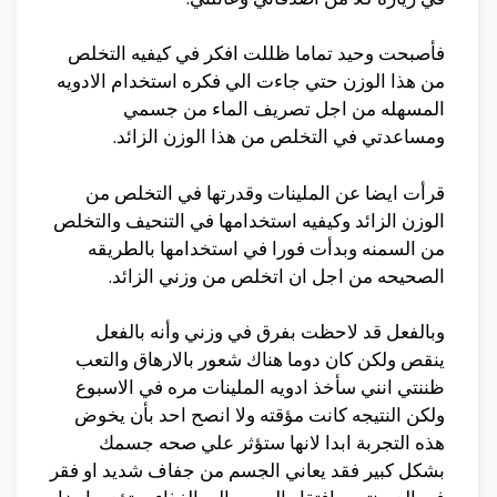
فأصبحت وحيد تماما ظللت افكر في كيفيه التخلص
من هذا الوزن حتي جاءت الي فكره استخدام الادويه
المسهله من اجل تصريف الماء من جسمي
ومساعدتي في التخلص من هذا الوزن الزائد.
قرأت ايضا عن الملينات وقدرتها في التخلص من
الوزن الزائد وكيفيه استخدامها في التنحيف والتخلص
من السمنه وبدأت فورا في استخدامها بالطريقه
الصحيحه من اجل ان اتخلص من وزني الزائد.
وبالفعل قد لاحظت بفرق في وزني وأنه بالفعل
ينقص ولكن كان دوما هناك شعور بالارهاق والتعب
ظننتي انني سأخذ ادويه الملينات مره في الاسبوع
ولكن النتيجه كانت مؤقته ولا انصح احد بأن يخوض
هذه التجربة ابدا لانها ستؤثر علي صحه جسمك
بشكل كبير فقد يعاني الجسم من جفاف شديد او فقر