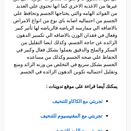
غيرها من الاغذيه الاخري كما انها تحتوي علي العديد
من الفوائد الهامه والتي يحتاجها الجسم وتحافظ علي
الجسم من احتماليه اصابه باي نوع من انواع الامراض
بالاضافه الي ممارسه الرياضه فالرياضه لها تأثير كبير
وفعال في فقدان الوزن بالاضافه الي تكسير الدهون
الزائده عن حاجه الجسم، وكذلك ايضا التقليل من
السكر والملح والدقيق يعملوا بشكل فعال وكبير في
الحفاظ علي صحه الجسم وكذلك من مساعده
الجسم بشكل سريع في التخلص من وزنه الزائد ومنع
وتقليل احتماليه تكوين الدهون الزائده في الجسم.
يمكنك أيضا قراءة على موقع تدوينات :
تجربتي مع الكاكاو للتنحيف
تجربتي مع المغنيسيوم للتنحيف
تجربتي مع اللوز للتنحيف