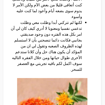
كنت أتعافى قليلا من بعض الآم ولكن الأمر لا
يدوم سوى بضعه أيام وأعود لما كنت عليه
وأسوء.
لكنها لم تتركني أبدا وظلت معي وظلت
تدعمي نفسيا ومعنويا لا أدري كيف كان لي أن
امر بكل هذه الفتره دون وجود صديقتي
بجانبي فكانت دائما تنصحني بأن لا استسلم
لهذه الظروف الصعبه وتقول لي ان من
المؤكد أن يكون هناك حل وأن كلانا ستدعم
الأخرى طوال حياتها ومن خلال الفقره التاليه
سوف اكمل لكم باقيه تجربتي مع العصفر
للسحر.