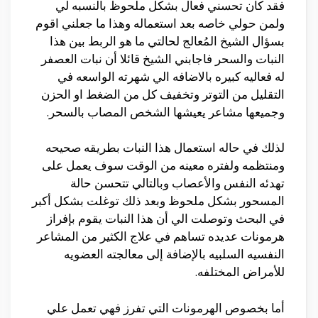
فقد كان تحسني فعال بشكل ملحوظ بالنسبه لي
ولمن حولي خاصه بعد استعماله وهذا ما جعلني اقوم
بسؤال الشيخ المُعالج لحالتي ما هو الربط بين هذا
النبات والسحر فاجابني الشيخ قائلا أن نبات العصفر
له فعاليه كبيره بالاضافه الي شهرته الواسعه في
التقليل من التوتر وتخفيف كل من الضغط او الحزن
وجميعها مشاعر يعيشها الشخص المصاب بالسحر.
لذلك في حاله استعمال هذا النبات بطريقه صحيحه
ومنتظمه ولفتره معينه من الوقت سوف يعمل على
تهدئه النفس والأعصاب وبالتالي تتحسن حالة
المسحور بشكل ملحوظ وبعد ذلك توغلت بشكل أكبر
في البحث وتوصلت الي أن هذا النبات يقوم بإفراز
هرمونات عديده تساهم في علاج الكثير من المشاعر
النفسيه السلبيه بالإضافة إلى معالجته العضويه
للأمراض المختلفه.
أما بخصوص الهرمونات التي تفرز فهي تعمل علي