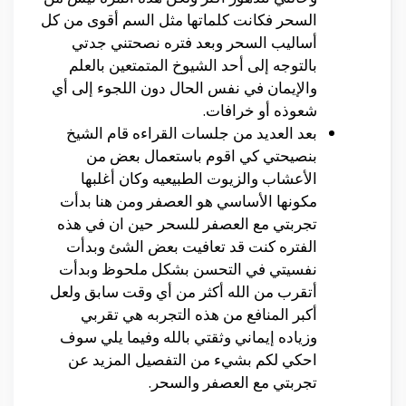
السحر فكانت كلماتها مثل السم أقوى من كل
أساليب السحر وبعد فتره نصحتني جدتي
بالتوجه إلى أحد الشيوخ المتمتعين بالعلم
والإيمان في نفس الحال دون اللجوء إلى أي
شعوذه أو خرافات.
بعد العديد من جلسات القراءه قام الشيخ
بنصيحتي كي اقوم باستعمال بعض من
الأعشاب والزيوت الطبيعيه وكان أغلبها
مكونها الأساسي هو العصفر ومن هنا بدأت
تجربتي مع العصفر للسحر حين ان في هذه
الفتره كنت قد تعافيت بعض الشئ وبدأت
نفسيتي في التحسن بشكل ملحوظ وبدأت
أتقرب من الله أكثر من أي وقت سابق ولعل
أكبر المنافع من هذه التجربه هي تقربي
وزياده إيماني وثقتي بالله وفيما يلي سوف
احكي لكم بشيء من التفصيل المزيد عن
تجربتي مع العصفر والسحر.