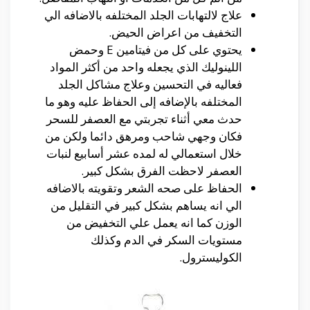
علاج لالتهابات الجلد المختلفه بالاضافه الي
التخفيف من اعراض الحيض.
يحتوي على كل من فيتامين E وحمض
اللينوليك الذي يجعله واحد من أكثر المواد
فعاليه في التحسين وعلاج مشاكل الجلد
المختلفه بالإضافه إلى الحفاظ عليه وهو ما
حدث معي أثناء تجربتي مع العصفر للسحر
فكان وجهي شاحب ومرهق دائما ولكن من
خلال استعمالي له لمده عشر أسابيع لنبات
العصفر لاحظت الفرق بشكل كبير.
الحفاظ على صحه الشعر وتقويته بالاضافه
الي انه يساهم بشكل كبير في التقليل من
الوزن كما انه يعمل علي التخفيض من
مستويات السكر في الدم وكذلك
الكوليسترول.