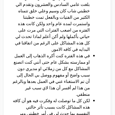
بلغت عامي السادس والعشرون وتقدم الي
خطبتي شاب كان وسيم وعلي خلق تتمناه
الكثير من الفتيات وبالفعل تمت خطبتنا
واستمرت لمده عام واحد ولكن كانت هذه
الفتره من اصعب الفترات التي مرت على
حياتي بأكملها ولم أكن أعلم لماذا تحدث لي
كل هذه المشاكل على الرغم من اتفاقنا في
البدايه في كافه الامور.
في هذه الفتره كنت أكره الذهاب إلى العمل
او ممارسته بشكل عام حتى أنني كنت اتصنع
المشاكل مع كل من زملائي او مديري دون
سبب واضح أو مفهوم ووصل بي الحال إلى
أن تم الاستغناء عني في العمل بعدها وبالرغم
من هذا لم أفسر أن هذا لاي سبب غير
منطقي.
لكن كل ما توصلت له وفكرت فيه هو أن كافه
هذه المشاكل كانت بسبب تأثر حالتي
النفسيه بما حدث لي في أمر خطبتي ومر