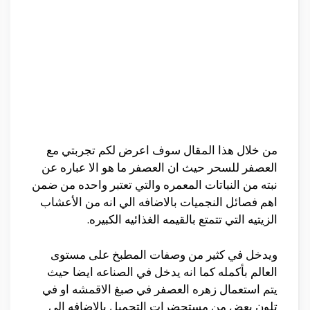
من خلال هذا المقال سوف اعرض لكم تجربتي مع
العصفر للسحر حيث ان العصفر ما هو الا عباره عن
نبته من النباتات المعمره والتي تعتبر واحده من ضمن
اهم فصائل النجميات بالاضافه الي انه من الأعشاب
الزيتيه التي تتمتع بالقيمه الغذائيه الكبيره.
ويدخل في كثير من وصفات المطبخ على مستوى
العالم بأكمله كما انه يدخل في الصناعه ايضا حيث
يتم استعمال زهره العصفر في صبغ الاقمشه او في
تلون بعض من مستحضرات التجميل بالاضافه الي