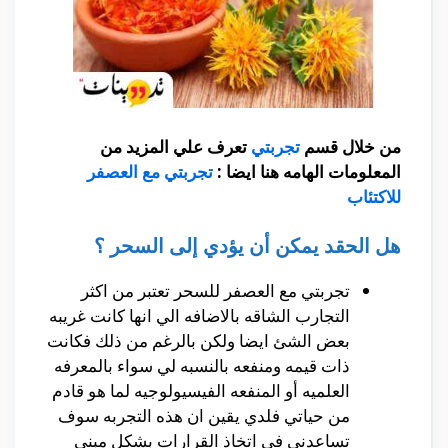
من خلال قسم
تجربتي
تعرف علي المزيد من
المعلومات الهامه هنا ايضا :
تجربتي مع العصفر
للاكتئاب
هل الحقد يمكن أن يؤدي إلى السحر ؟
تجربتي مع العصفر للسحر تعتبر من اكثر
التجارب الشاقه بالاضافه الي انها كانت غريبه
بعض الشئ ايضا ولكن بالرغم من ذلك فكانت
ذات قيمه ومنفعه بالنسبه لي سواء بالمعرفه
العلميه أو المنفعه الفيسيولوجيه لما هو قادم
من حياتي فلدي يقين ان هذه التجربه سوف
تساعدني في اتخاذ القرارات بشكل مبني