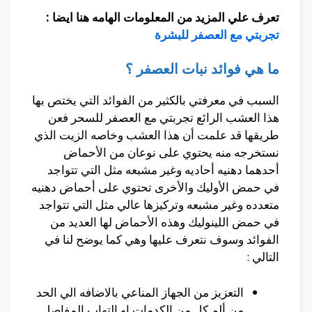
تعرف علي المزيد من المعلومات الهامه هنا ايضا :
تجربتي مع العصفر للبشرة
ما هي فوائد نبات العصفر
؟
السبب في معرفتي بالكثير من الفوائد التي يختص بها
هذا العشب الرائع تجربتي مع العصفر للسحر فعن
طريقها قد علمت أن هذا العشب وخاصه الزيت الذي
نستخرجه منه يحتوي على نوعان من الأحماض
أحدهما دهنيه أحاديه وغير مشبعه مثل التي تتواجد
في حمض الأوليك والأخرى تحتوي على أحماض دهنيه
متعدده وغير مشبعه وتركيزها عالي مثل التي تتواجد
في حمض اللينوليك وهذه الأحماض لها العديد من
الفوائد وسوف نتعرف عليها وهي كما يوضح لنا في
التالي :
التعزيز من الجهاز المناعي بالاضافه الي الحد
من ألم كل من الكدمات او التهاب المفاصل.