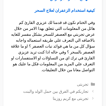
كيفية استخدام الزعفران لعلاج السحر
وفي الختام نكون قد قدمنا لك عزيزي القارئ كم
هائل من المعلومات التي تتعلق بهذا الامر من خلال
عرض تجربتي مع العصفر للسحر بشكل مفسر للغايه
بالاضافه الي التعرف علي طريقه استعماله واجابه
سؤال كل من ما هي فوائد نبات العصفر ؟ او ما علاقة
العصفر بالسحر ؟ وفي حاله اذا كنت تريد عزيزي
القارئ في ترك اي من التساؤلات او الاستفسارات او
التعرف علي المزيد من المعلومات فكل ما عليك هو
التواصل معانا من خلال التعليقات.
التصنيفات
تجربتى
تجاربكم في الفرق بين حمل الولد والبنت
تجربتى مع كريم روزيتا