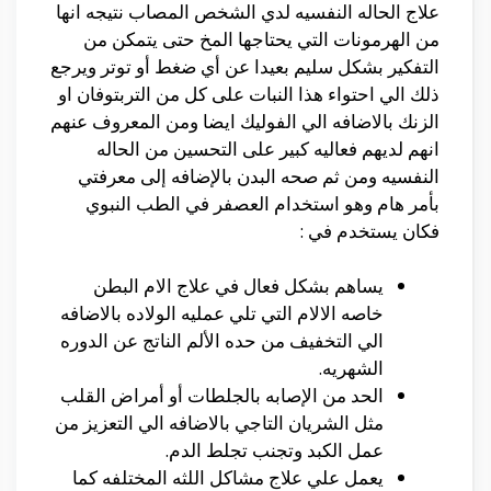
علاج الحاله النفسيه لدي الشخص المصاب نتيجه انها
من الهرمونات التي يحتاجها المخ حتى يتمكن من
التفكير بشكل سليم بعيدا عن أي ضغط أو توتر ويرجع
ذلك الي احتواء هذا النبات على كل من التربتوفان او
الزنك بالاضافه الي الفوليك ايضا ومن المعروف عنهم
انهم لديهم فعاليه كبير على التحسين من الحاله
النفسيه ومن ثم صحه البدن بالإضافه إلى معرفتي
بأمر هام وهو استخدام العصفر في الطب النبوي
فكان يستخدم في :
يساهم بشكل فعال في علاج الام البطن
خاصه الالام التي تلي عمليه الولاده بالاضافه
الي التخفيف من حده الألم الناتج عن الدوره
الشهريه.
الحد من الإصابه بالجلطات أو أمراض القلب
مثل الشريان التاجي بالاضافه الي التعزيز من
عمل الكبد وتجنب تجلط الدم.
يعمل علي علاج مشاكل اللثه المختلفه كما