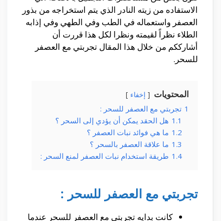
الاستفاده من زيته النادر الذي يتم استخراجه من بذور
العصفر واستعماله في الطب وفي الطهي وفي إذابه
الطلاء نظراً لقيمته ونظرا لكل هذا قررت أن
أشارككم من خلال هذا المقال تجربتي مع العصفر
للسحر.
المحتويات
إخفاء
1
تجربتي مع العصفر للسحر :
1.1
هل الحقد يمكن أن يؤدي إلى السحر ؟
1.2
ما هي فوائد نبات العصفر ؟
1.3
ما علاقة العصفر بالسحر ؟
1.4
طريقة استخدام نبات العصفر لمنع السحر :
تجربتي مع العصفر للسحر :
كانت بدايه تجربتي مع العصفر للسحر عندما