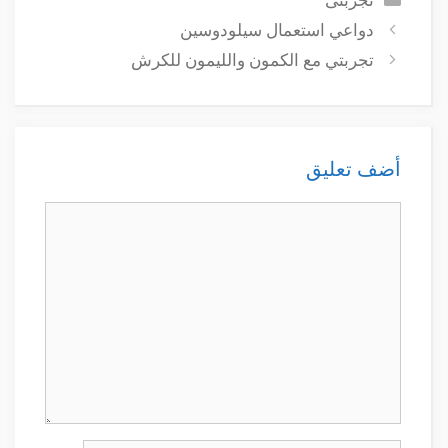
دواعي استعمال سيلودوسين
تجربتي مع الكمون والليمون للكرش
أضف تعليق
تعليق