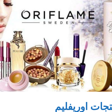
تجات اوريفليم