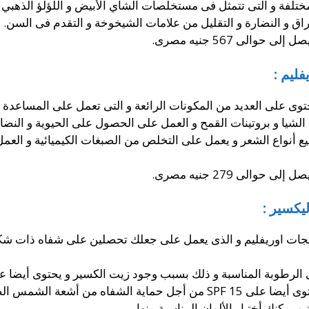
 و النضارة و التقليل من علامات الشيخوخة و التقدم فى السن.
يصل إلى حوالى
567
جنيه مصرى.
ليم :
حتوى على العديد من المكونات الرائعة و التى تعمل على المساعدة 
الشيا و بروتينات القمح و العمل على الحصول على الحيوية و النضا
جميع أنواع الشعر و يعمل على التخلص من الصبغات الكيميائية و الع
يصل إلى حوالى
279
جنيه مصرى.
يكسير :
جات اوريفليم و الذى يعمل على جعلك تحصلين على شفاه ذات شكل 
لرطوبة المناسبة و ذلك بسبب وجود زيت الكسير و يحتوى أيضا عل
لضارة و التخلص من علامات الشيخوخة.