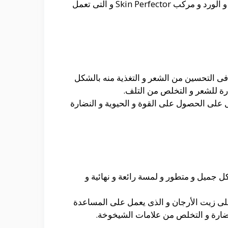
هو يحتوى على العديد من المكونات المختلفة و التى تتمثل فى مستخلصات الشاي الأبيض و اللؤلؤ الذهبي و الورد و مركب Skin Perfector و التى تعمل
فى التحسين من الشعر و التغذية منه بالشكل
رة للشعر و التخلص من التلف.
مل على الحصول على القوة و الحيوية و النضارة
جميل و متطور و لمسة رائعة و نهائية و
ى زيت الأرجان و الذى يعمل على المساعدة