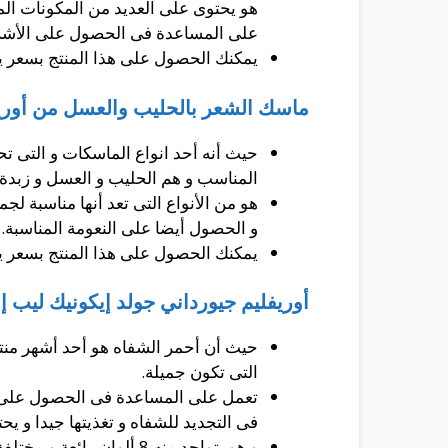
على المساعدة فى الحصول على الأشراق
يمكنك الحصول على هذا المنتج بسعر 
ماسك الشعر بالحليب والعسل من أوريف
حيث أنه أحد انواع الماسكات و التى ت
المناسب و هم الحليب و العسل و زبدة 
هو من الأنواع التى تعد أنها مناسبة ل
و الحصول أيضا على النعومة المناسبة.
يمكنك الحصول على هذا المنتج بسعر 
أوريفليم جيورداني جولد إيكونيك ليب إل
حيث أن أحمر الشفاه هو أحد أشهر منت
التى تكون جميلة.
تعمل على المساعدة فى الحصول على ا
فى التجديد للشفاه و تغذيتها جيدا و يحتوى أيضا على SPF 15 من أجل حماية الشفاه من أشعة الشمس ا
و هو يتواجد منه 8 ألوان رائعة و مختلفة و يمكنك أختيار الألوان المناسبة منها.