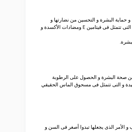
و حماية البشرة و التحسين من نضارتها و
التمتع بالحيوية و الأشراق و الحصول على اللون الموحد و هى تحتوى على العديد من المكونات المختلفة و التى تتمثل فى فيتامين E ومضادات الأكسدة و
بشرة.
من صحة البشرة و الحصول على الرطوبة
فيدة و التى تتمثل فى مسحوق الماس الحقيقي
الأمر الذى يجعلها تبدوا أصغر فى السن و