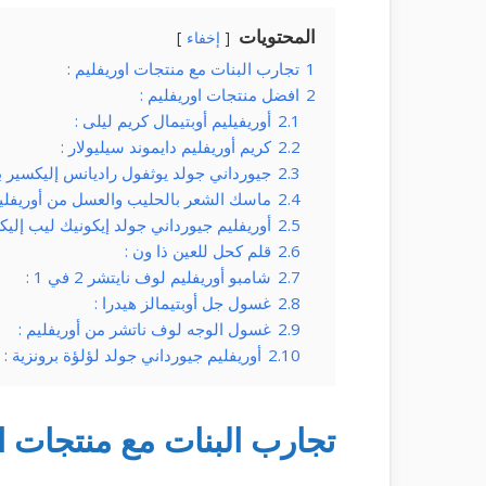
المحتويات
إخفاء
1
تجارب البنات مع منتجات اوريفليم :
2
افضل منتجات اوريفليم :
2.1
أوريفيليم أوبتيمال كريم ليلى :
2.2
كريم أوريفليم دايموند سيليولار :
2.3
جيورداني جولد يوثفول راديانس إليكسير بر
2.4
ماسك الشعر بالحليب والعسل من أوريفليم
2.5
أوريفليم جيورداني جولد إيكونيك ليب إليك
2.6
قلم كحل للعين ذا ون :
2.7
شامبو أوريفليم لوف نايتشر 2 في 1 :
2.8
غسول جل أوبتيمالز هيدرا :
2.9
غسول الوجه لوف ناتشر من أوريفليم :
2.10
أوريفليم جيورداني جولد لؤلؤة برونزية :
تجارب البنات مع منتجات او