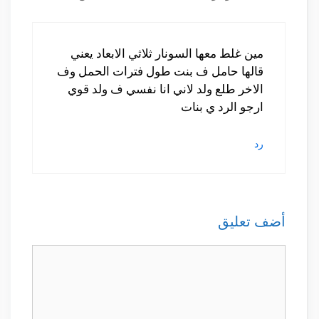
مين غلط معها السونار ثلاثي الابعاد يعني
قالها حامل ف بنت طول فترات الحمل وف
الاخر طلع ولد لاني انا نفسي ف ولد قوي
ارجو الرد ي بنات
رد
أضف تعليق
تعليق