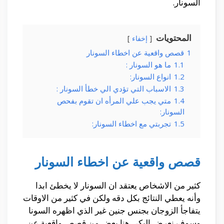
السونار.
المحتويات
إخفاء
1
قصص واقعية عن اخطاء السونار
1.1
ما هو السونار :
1.2
انواع السونار:
1.3
الاسباب التي تؤدي الي خطأ السونار :
1.4
متي يجب علي المرأه ان تقوم بفحص
السونار:
1.5
تجربتي مع اخطاء السونار:
قصص واقعية عن اخطاء السونار
كثير من الاشخاص يعتقد ان السونار لا يخطئ ابدا
وأنه يعطي النتائج بكل دقه ولكن في كثير من الاوقات
يتفاجأ الزوجان بجنس جنين غير الذي اظهره السونا
وسوف نعرض اليكي هنا بعض من قصص واقعية عن