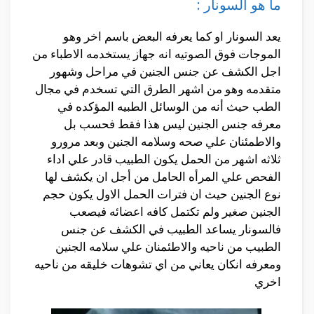
ما هو السونار :
يعد السونار او كما يعرفه البعض باسم اخر وهو
الموجات فوق الصوتيه انه جهاز يستخدمه الاطباء من
اجل الكشف عن جنس الجنين في مراحل وشهور
متقدمه وهو من اشهر الطرق التي تسخدم في مجال
الطب حيث أنه من الوسائل الطبيه المؤكده في
معرفه جنس الجنين ليس هذا فقط فحسب بل
والاطمئنان علي صحه وسلامه الجنين وبعد مرورو
ثلاثه اشهر من الحمل يكون الطبيب قادر علي اداء
الفحص علي المرأه الحامل من أجل ان يكشف لها
نوع الجنين حيث ان فترات الحمل الاول يكون حجم
الجنين صغير ولم تكتمل كافه اعضائه فيصعب
فالسونار يساعد الطبيب في الكشف عن جنس
الطبيب من ناحيه والاطئمنان علي سلامه الجنين
ومعرفه انكان يعاني من اي تشوهات خليقه من ناحيه
اخري