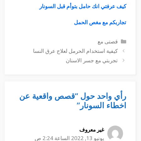
كيف عرفتي انك حامل بتوأم قبل السونار
تجاربكم مع مغص الحمل
التصنيفات
قصتى مع
كيفية استخدام الحرمل لعلاج عرق النسا
تجربتي مع جسر الاسنان
رأي واحد حول “قصص واقعية عن
اخطاء السونار”
غير معروف
يونيو 13, 2022 الساعة 2:24 ص