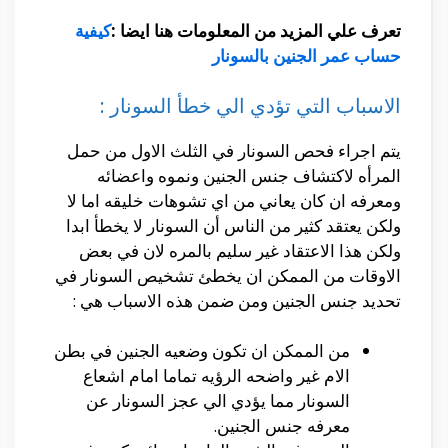
تعرف علي المزيد من المعلومات هنا ايضا :
كيفية
حساب عمر الجنين بالسونار
الاسباب التي تؤدي الي خطأ السونار :
يتم اجراء فحص السونار في الثلث الاول من حمل
المرأه لاكتشاف جنس الجنين ونموه واعضائه
ومعرفه ان كان يعاني من اي تشوهات خليقه اما لا
ولكن يعتقد كثير من الناس أن السونار لا يخطأ ابدا
ولكن هذا الاعتقاد غير سليم بالمره لان في بعض
الاوقات من الممكن ان يخطئ تشخيص السونار في
تحديد جنس الجنين ومن ضمن هذه الاسباب هي :
من الممكن ان تكون وضعيه الجنين في بطن
الام غير واضحه الرؤيه تماما امام اشعاع
السونار مما يؤدي الي عجز السونار عن
معرفه جنس الجنين.