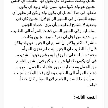
الحمل وكانت متشوقه لأن يقول لها الطبيب ان جنس
الجنين هو ولد لانها معها بنتين تؤام وتود ان يكون
طفلها في هذا الحمل ان يكون ولد ولكن لم تظهر اي
نتيجه للسونار في الشهر الرابع لان الجنين كان في
وضعيه لا تسمح للطبيب بأن يري اعضاء الجنين
التناسليه وفي الشهر التالي ذهبت المرأه الي الطبيب
من جديد من اجل ان تعرف نوع الجنين وكانت
متشوقه اكتر واكتر ان تسمع ان الجنين هو ولد ولكن
قال لها الطبيب ان الجنين بنت لم تحزن المرأه
وحمدت الله علي ما رزقها به رغم رغبتها الشديده
في ان يكون طفلها هو ولد ولكن في الشهر التاسع
من الحمل ومع بدايه ظهور علامات الحمل القريبه
ذهبت المرأه الي الطبيب وحان وقت الولاد وانجبت
المرأه ولدا انصدم الجميع لان السونار كان خطأ
تماما.
القصه الثالثه :