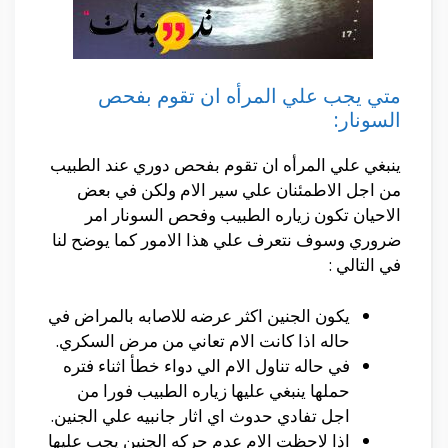
متي يجب علي المرأه ان تقوم بفحص
السونار:
ينبغي علي المرأه ان تقوم بفحص دوري عند الطبيب
من اجل الاطمئنان علي سير الام ولكن في بعض
الاحيان تكون زياره الطبيب وفحص السونار امر
ضروري وسوف نتعرف علي هذا الامور كما يوضح لنا
في التالي :
يكون الجنين اكثر عرضه للاصابه بالمراض في
حاله اذا كانت الام تعاني من مرض السكري.
في حاله تناول الام الي دواء خطأ اثناء فتره
حملها ينبغي عليها زياره الطبيب فورا من
اجل تفادي حدوث اي اثار جانبيه علي الجنين.
اذا لاحظت الام عدم حركه الجنين يجب عليها