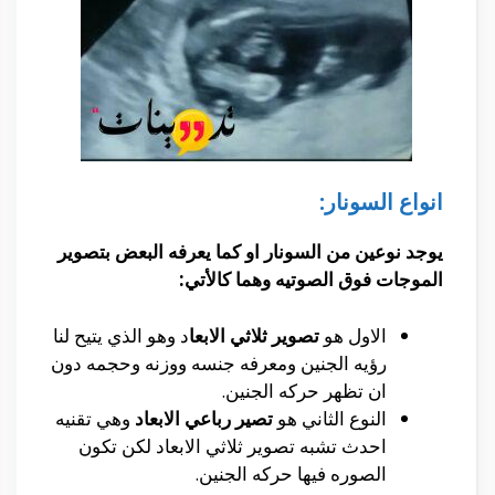
انواع السونار:
يوجد نوعين من السونار او كما يعرفه البعض بتصوير
الموجات فوق الصوتيه وهما كالأتي:
الاول هو
تصوير ثلاثي الابعا
د وهو الذي يتيح لنا
رؤيه الجنين ومعرفه جنسه ووزنه وحجمه دون
ان تظهر حركه الجنين.
النوع الثاني هو
تصير رباعي الابعاد
وهي تقنيه
احدث تشبه تصوير ثلاثي الابعاد لكن تكون
الصوره فيها حركه الجنين.