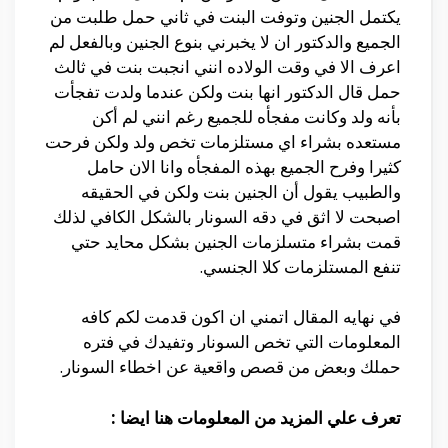
يكتمل الجنين وتوفت البنت في ثاني حمل طلبت من
الجميع والدكتور ان لا يخبرني بنوع الجنين وبالفعل لم
اعرف الا في وقت الولاده انني انجبت بنت في ثالث
حمل قال الدكتور انها بنت ولكن عندما ولدت تفجأت
بأنه ولد وكانت مفجأه للجميع رغم انني لم أكن
مستعده بشراء اي مستلزمات تخص ولد ولكن فرحت
كثيرا وفرح الجميع بهذه المفجأه وانا الان حامل
والطبيب يقول أن الجنين بنت ولكن في الحقيقه
اصبحت لا اثق في دقه السونار بالشكل الكافي لذلك
قمت بشراء متسلزمات الجنين بشكل محايد حتي
تنفع المستلزمات كلا الجنسي.
في نهايه المقال اتمني ان اكون قدمت لكم كافه
المعلومات التي تخص السونار وتفيدك في فتره
حملك وبعض من قصص واقعية عن اخطاء السونار.
تعرف علي المزيد من المعلومات هنا ايضا :