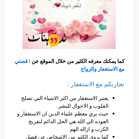
كما يمكنك معرفه الكثير من خلال الموقع عن :
قصتي
مع الاستغفار والزواج
تجاربكم مع الاستغفار :
يعتبر الاستغفار من اكثر الاشياء التي تصلح
القلوب و الاحوال للبشر .
حيث يري معظم علماء الدين ان الاستغفار و
العوده الي الله هي الحل الدائم لنفريج
الكرب و ازاله الهم .
كما يروي الكثير من الاشخاص عن فضل