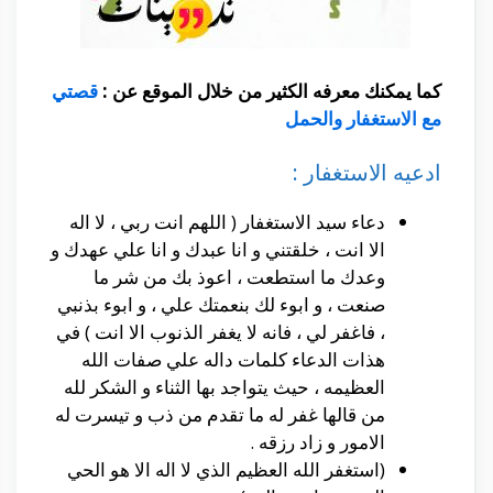
كما يمكنك معرفه الكثير من خلال الموقع عن :
قصتي
مع الاستغفار والحمل
ادعيه الاستغفار :
دعاء سيد الاستغفار ( اللهم انت ربي ، لا اله
الا انت ، خلقتني و انا عبدك و انا علي عهدك و
وعدك ما استطعت ، اعوذ بك من شر ما
صنعت ، و ابوء لك بنعمتك علي ، و ابوء بذنبي
، فاغفر لي ، فانه لا يغفر الذنوب الا انت ) في
هذات الدعاء كلمات داله علي صفات الله
العظيمه ، حيث يتواجد بها الثناء و الشكر لله
من قالها غفر له ما تقدم من ذب و تيسرت له
الامور و زاد رزقه .
(استغفر الله العظيم الذي لا اله الا هو الحي