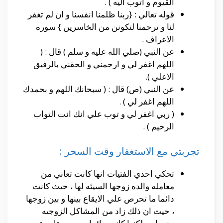
القيوم و اتوب اليه ) .
قوله تعالي : {ربنا ظلمنا انفسنا و ان لم تغفر
لنا و ترحمنا لنكونن من الخاسرين } سوره
الاعراف .
عن النبي (صلي الله عليه و سلم ) قال : (
اللهم اغفر لي و ارحمني و الحقني بالرفيق
الاعلي ).
عن النبي (ص) قال : ( سبحانك اللهم و بحمدك
اللهم اغفر لي ) .
( ربي اغفر لي و توب علي انك انت التواب
الرحيم ) .
تجربتي مع الاستغفار وقت السحر :
تحكي احدي الفتيات انها كانت تعاني من
معامله والده زوجها السيئه لها ، حيث كانت
دائما ما تحرص علي الايقاع بينها و بين زوجها
، حيث ان ذلك زاد من المشاكل الزوجيه