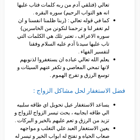
تعالي {فتلقي آدم من ربه كلمات فتاب عليها
انه هو التواب الرحيم} سوره البقره .
كما في قوله تعالي : {ربنا ظلمنا انفسنا و ان
لم تغفر لنا و ترحمنا لنكونن من الخاسرين}
سوره الاعراف ، تعتبر تلك هي الكلمات التي
تاب عليها سيدنا آدم عليه السلام وفقنا
لتفسير الفهاء .
يعلم الله تعالي عباده ان يستغفروا لذنوبهم
لانها تمحي المعاصي و تكفر عنهم السيئات و
توسع الرزق و تفرج الهموم .
فضل الاستغفار لحل مشاكل الزواج :
يساعد الاستغفار عيل تحويل اي طاقه سلبيه
الي طاقه ايجابيه ، يحث تيسر الزواج للزواج و
تزيد من الرزق و تعم عليهم بالخير و البركات .
يعين الاستغفار العبد علي التغلب و مواجهه
صعاب الحياه و تفتح له ابواب الخير و تيسر له