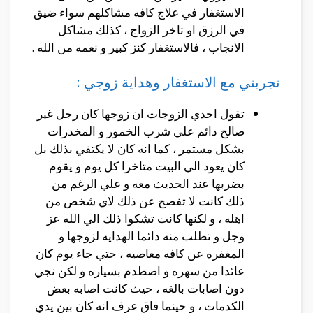
الاستغفار في علاج كافه مشاكلهم سواء ضيق
في الرزق او تاخر الزواج ، كذلك مشاكل
الانجاب ، فالاستغفار كنز كبير و نعمه من الله .
تجربتي مع الاستغفار وهداية زوجي :
تقول احدي الزوجات ان زوجها كان رجل غير
صالح دائم علي شرب الخمور و المخدرات
بشكل مستمر ، كما انه كان لا يكتفي بذلك بل
كان يعود الي البيت متاخرا كل يوم و يقوم
بضربها عند الحديث معه و علي الرغم من
ذلك كانت لا تفصح عن ذلك لاي شخص من
اهله ، و لكنها كانت تشكوا ذلك الي الله عز
وجل و تطلب منه دائما الهدايه لزوجها و
المغفره عن كافه معاصيه ، حتي جاء يوم كان
عائدا من سهره و اصطدم بسياره و لكن نجي
دون اصابات بالغه ، حيث كانت اصابه بعض
الكدمات ، و حينما فاق عرف انه كان بين يدي