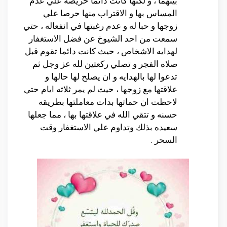
بينهما ، و لكنها كانت دائما حريصه علي عدم
المساس بها و الاقتراب منها حرصا علي
زوجها و حبا له و عدم رغبتها في انفعاله ، حتي
سمعت من احد الشيوخ عن فضل الاستغفار
لهدايه الاشخاص ، حيث كانت دائما تقوم قبل
صلاه الفجر و تصلي ركعتين لله عز وجل ثم
تدعوا لها بالهدايه و ان يصلح لها حالها و
علاقتها مع زوجها ، حيث لم يمر ثلاثه ايام حتي
لاحظت ان حماتها بدات معاملتها بطريقه
حسنه و تتقي الله في علاقتها بها ، مما جعلها
سعيده بذلك وتداوم علي الاستغفار وقت
السحر .