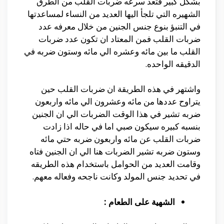
بشكل كبير فتعد سرعه ضربات القلب من الطرق
الشهيره التي تلجأ اليها العديد من النساء لمساعدتها
في التنبؤ بنوع جنس الجنين من خلال معرفه عدد
ضربات القلب فمن المعتاد ان تكون عدد ضربات
القلب ما بين مائه وعشره الي مائه وستون ضربه في
الدقيقه الواحده.
واشتهر في هذه الطريقة ان ضربات القلب حين
يتراوح عددها من مائه وعشرون الي مائه واربعون
ضربه تشير في هذا الوقت الضربات الي ان الجنين
بنسبه كبيره سيكون صبي اما في حاله اذا زادت
ضربات القلب عن مائه واربعون ضربه حتي مائه
وستون ضربه تشير الضربات هنا الي ان الجنين فتاه
وقامت العديد من الحوامل باستخدام هذه الطريقه
في تحديد جنس المولد وكانت ناجحه وفعاله معهم.
الشهية على الطعام :