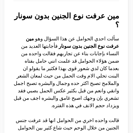
مين عرفت نوع الجنين بدون سونار
؟
سألت احدي الحوامل عن هذا السؤال وهو
مين
عرفت نوع الجنين بدون سونار
فأجابتها العديد من
النساء بإجابات بناء عن تجاربهم فقالت واحده من
ضمن هؤلاء الحوامل قد علمت انني حامل بفتاه
بعدما كان لدي شعور قوى
بهذا فكثير ما يقولو ان
البنت تحلي الام وقت الحمل من حيث لمعان الشعر
والملامح تصبح اكثر حده وجمال والبشره تصبح اجمل
وانقي وانعم من قبل بكثير عكس الحمل بصبي فقد
تشعري بإن وجهك اصبح غامق والبشره اجف من قبل
ويزداد حجم الانف في هذه الفتره.
قالت واحده اخري من الحوامل انها قد عرفت جنس
الجنين من خلال الوحم حيث شاع كثير بين الحوامل