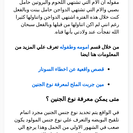
مقوله ان الام التي تشتهي اللحوم والبروتين حامل
بصبي والام التي تشتهي الدواجن حامل ببنت وبالفعل
كنت خلال هذه الفتره اشتهي الدواجن واتناولها كثيرا
رغم انني لم اكن اتناولها من قبلها وبالفعل سبحان
الله تفجأت عند ولادتي بأنها فتاه.
من خلال قسم
امومه وطفوله
تعرف علي المزيد من
المعلومات هنا ايضا
قصص واقعية عن اخطاء السونار
مين جربت الملح لمعرفة نوع الجنين
متى يمكن معرفة نوع الجنين ؟
في الواقع يتم تحديد نوع جنس الجنين مجرد اتمام
تلقيح البويضه والتعرف علي نوع جنس المولود يكون
صعب في الشهور الاولي من الحمل وهذا يرجع الي