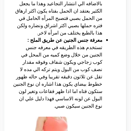
بالاضافه الي انتشار التجاعيد وهذا ما يجعل
الكثير يعتقد ان الحمل بفتاه يكون اكثر ارهاق
من الحمل بصبي فتصبح المرأه الحامل في
فتره حملها بصبي اكثر اشراق ونضاره ولكن
هذا بالطبع يختلف من امرأه لاخر.
معرفة جنس الجنين عن طريق الملح :
تستخدم هذه الطريقه في معرفه جنس
الجنين من خلال وضع كميه من المحل في
كوب زجاجي ويكون شفاف وفوقه مقدار
نصف كوب من البول ويتم تركه الي مده لا
تقل عن ثلاثون دقيقه تقريبا وفي حاله ظهور
خطوط بيضاي يكون هذا اشاره ان نوع الجنين
ستكون فتاه اما اذا ظهر فقاعات وتغير لون
البول عن لونه الاساسي فهذا دليل علي ان
نوع الجنين سيكون صبي.