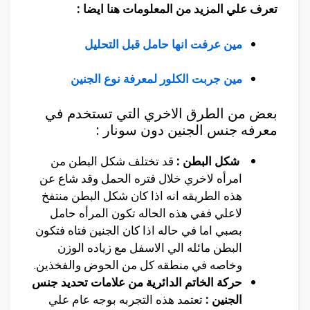
تعرف علي المزيد من المعلومات هنا ايضا :
مين عرفت انها حامل قبل التحليل
مين جربت الكلور لمعرفة نوع الجنين
بعض من الطرق الاخري التي تستخدم في
معرفه جنس الجنين دون سونار :
شكل البطن :
قد تختلف شكل البطن من
امرأه لاخري خلال فتره الحمل وقد شاع عن
هذه الطريقه انه اذا كان شكل البطن منتفخ
لاعلي ففي هذه الحاله تكون المرأه حامل
بصبي اما في حاله اذا كان الجنين فتاه فتكون
البطن مائله الي الاسفل مع زياده الوزن
وخاصه في منطقه كل من الحوض والفخذين.
حركة الخاتم الدائرية من علامات تحديد جنس
الجنين :
تعتمد هذه التجربه بوجه عام علي