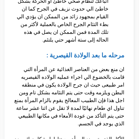
اتباعك لنظام صحي خاطئ أو الحركة بشكل
خاطئ الي حدوث نزيف في الجرح كما ان
القيام بمجهود زائد من الممكن ان يؤدي الي
بطء التئام الجرح الخاص بالعملية لأكثر من
تلك المدة فمن الممكن ان يصل في هذه
الحاله إلى ستة أشهر حتي يلتئم.
مرحله ما بعد الولادة القيصرية :
ان منع بعض من العناصر الغذائية عن المرأة التي
قامت بالخضوع الي اجراء عمليه الولاده القيصريه
امر طبيعى حيث ان جرح الولادة يكون في منطقه
البطن ويلزمه وقت حتى يتم التئامه بشكل تام ومن
اجل هذا فإن الطبيب المعالج يقوم بالزام المرأة بمنع
تناول اي طعام نهائيًا لمدة لا تقل عن اثنا عشر ساعة
حتى يتم التأكد من عودة الأمعاء في مكانها الطبيعي
الذي يوجد في الجسم.
الأكل الذي يتم منع المرأة من تناولها بشكل نهائي بعد