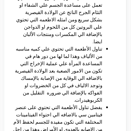
تعمل على مساعدة الجسم علي الشفاء او
التئام الجرح الناتج عن الولادة القيصرية
بشكل سريع ومن امثله الاطعمه التي تحتوي
علي البروتين كل من اللحوم او الدواجن
بالإضافة الي المكسرات ومنتجات الألبان
ايضا.
تناول الأطعمة التي تحتوي علي كميه مناسبه
من الألياف وهذا لما لها من دور هام في
المساعدة المرأة علي عملية الإخراج التي
تكون من الامور الصعبة بعد الولادة القيصرية
بالاضافه الي الوقاية من الإصابة بالإمساك
وتوجد الالياف في كل من الخضروات او
الفواكه بالإضافة الي ضروره التقليل من
الكربوهيدرات.
يفضل تناول الأطعمة التي تحتوي على عنصر
فيتامين سي بالاضافه الي احتواء الفيتامينات
المختلفة التي تكون مفيدة للجسم لحفظ الأم
من الاصابه بالعدوى او الأمراض وهذا من اجل