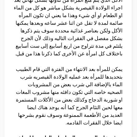
اجراء الولادة القيصرية بشكل مباشر هو كل من الماء
او الطعام او أي شيء وهذا ما يعني ان تكون المرأه
صائمة لمدة لا تقل عن اثنا عشر ساعه وبعدها يمكنها
الأكل ولكن بعناصر غذائية محددة سوف يتم ذكرها
بشكل مفصل في الفقرات التاليه وذلك لأن الجرح
يلتئم في مدة تتراوح من اربع أسابيع إلى ست أسابيع
باختلاف كل امرأة عن الأخرى كما ذكرنا هذا من قبل.
يمكن للمرأه بعد الانتهاء من الفترة التي قام الطبيب
بتحديدها للمرأه بعد عمليه الولادة القيصريه شرب
الماء بالإضافة الي شرب بعض من المشروبات
الصحيه خاصه التي تكون دافئه منها مشروب المغات
او شوربة الدجاج وكذلك بعض من الأكلات المستمرة
معها لحين التئام الجرح كما أنه يوجد هناك ايضا
العديد من الأطعمة الممنوعة وسوف نقوم بشرحها
ايضا خلال الفقرات القادمه.