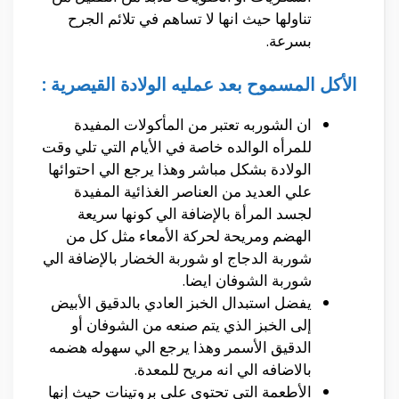
تناولها حيث انها لا تساهم في تلائم الجرح
بسرعة.
الأكل المسموح بعد عمليه الولادة القيصرية :
ان الشوربه تعتبر من المأكولات المفيدة
للمرأه الوالده خاصة في الأيام التي تلي وقت
الولادة بشكل مباشر وهذا يرجع الي احتوائها
علي العديد من العناصر الغذائية المفيدة
لجسد المرأة بالإضافة الي كونها سريعة
الهضم ومريحة لحركة الأمعاء مثل كل من
شوربة الدجاج او شوربة الخضار بالإضافة الي
شوربة الشوفان ايضا.
يفضل استبدال الخبز العادي بالدقيق الأبيض
إلى الخبز الذي يتم صنعه من الشوفان أو
الدقيق الأسمر وهذا يرجع الي سهوله هضمه
بالاضافه الي انه مريح للمعدة.
الأطعمة التي تحتوي علي بروتينات حيث إنها