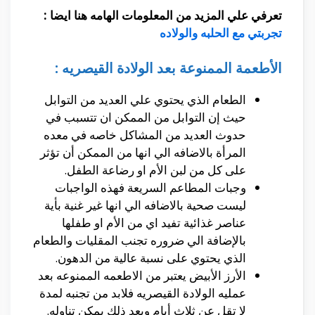
تعرفي علي المزيد من المعلومات الهامه هنا ايضا :
تجربتي مع الحلبه والولاده
الأطعمة الممنوعة بعد الولادة القيصريه :
الطعام الذي يحتوي علي العديد من التوابل
حيث إن التوابل من الممكن ان تتسبب في
حدوث العديد من المشاكل خاصه في معده
المرأة بالاضافه الي انها من الممكن أن تؤثر
على كل من لبن الأم او رضاعة الطفل.
وجبات المطاعم السريعة فهذه الواجبات
ليست صحية بالاضافه الي انها غير غنية بأية
عناصر غذائية تفيد اي من الأم او طفلها
بالإضافة الي ضروره تجنب المقليات والطعام
الذي يحتوي على نسبة عالية من الدهون.
الأرز الأبيض يعتبر من الاطعمه الممنوعه بعد
عمليه الولادة القيصريه فلابد من تجنبه لمدة
لا تقل عن ثلاث أيام وبعد ذلك يمكن تناوله.