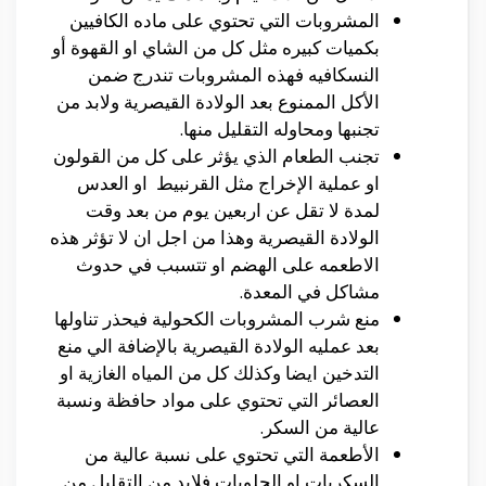
المشروبات التي تحتوي على ماده الكافيين
بكميات كبيره مثل كل من الشاي او القهوة أو
النسكافيه فهذه المشروبات تندرج ضمن
الأكل الممنوع بعد الولادة القيصرية ولابد من
تجنبها ومحاوله التقليل منها.
تجنب الطعام الذي يؤثر على كل من القولون
او عملية الإخراج مثل القرنبيط او العدس
لمدة لا تقل عن اربعين يوم من بعد وقت
الولادة القيصرية وهذا من اجل ان لا تؤثر هذه
الاطعمه على الهضم او تتسبب في حدوث
مشاكل في المعدة.
منع شرب المشروبات الكحولية فيحذر تناولها
بعد عمليه الولادة القيصرية بالإضافة الي منع
التدخين ايضا وكذلك كل من المياه الغازية او
العصائر التي تحتوي على مواد حافظة ونسبة
عالية من السكر.
الأطعمة التي تحتوي على نسبة عالية من
السكريات او الحلويات فلابد من التقليل من