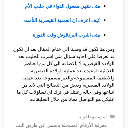
متى ينتهي مفعول الدواء في حليب الأم
كيف اعرف ان العملية القيصرية التأمت
متى اشرب البردقوش وقت الدورة
ومن هنا نكون قد وصلنا الي ختام المقال بعد ان نكون
قد تعرفنا علي اجابه سؤال متى اشرب الحليب بعد
الولادة القيصرية ؟ بالاضافه الي كل من العناصر
الغذائية المفيدة بعد عمليه الولادة القيصريه
والاطعمه المسموحه والغير مسموحه بعد عمليه
الولاده القيصريه وبعض من النصائح التي لابد من
اتباعها وفي حاله رغبتك في ترك اي تساؤلات كل ما
عليكي هو التواصل معانا من خلال التعليقات.
التصنيفات
امومة وطفوله
معرفة الأرقام المسجلة باسمي عن طريق النت