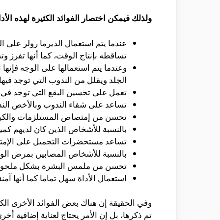
ولذلك فيمكن اختصار الفوائد الكثيرة لهذه الأداة
عندما يتم استعمال الديرما رولر على ا
تساقطه بإنتاج الوقت، كما أنها تفرز و
وعندما يتم استعمالها على الوجه فإنها 
الجلد ويقلل من الندوب التي توجد فيها
تعمل على تحسين البقع التي توجد في 
تساعد على شفاء الندوب وبالأخص الند
تحسن من إمتصاص المستلزمات والكريما
بالنسبة للأشخاص الذين كان لديهم كمي
تساعد مستحضرات التجميل على الإمتص
بالنسبة للأشخاص المصابين بمرض الوردي
تحسن من ملمس البشرة بشكل ملحوظ
استعمال الأداة سهل تماما كما أنها آمن
وفي الحقيقة إن هناك بعض الفوائد الأخرى ال
تم ذكرها، بل إن الأمر يحتاج لعناية إضافية أ