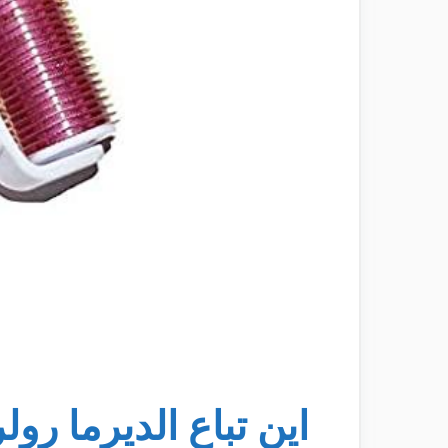
اين تباع الديرما رو