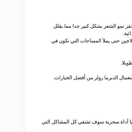
حفز نمو الشعر بشكل كبير جدا مما يقلل
ئية.
كولاجين حتى يملأ المساحات التي تكون في
يلا.
عمال الديرما رولر من أفضل الخيارات.
أنها أداة سحرية سوف تشفي كل المشاكل التي