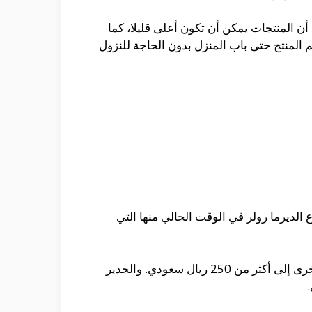
 أن المنتجات يمكن أن تكون أعلى قليلا، كما
المنتج حتى باب المنزل بدون الحاجة للنزول
الديرما رولر في الوقت الحالي منها التي
ولكن بشكل عام، يمكن القول أن متوسط الأسعار يبدأ من حوالي 200 ريال سعودي تقريبا وتصل بعض الأنواع الأخرى إلى أكثر من 250 ريال سعودي. والجدير