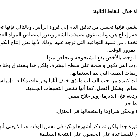
 خلال النقاط التالية:
لشعر، فإنها تحسن من تدفق الدم إلى فروة الرأس، وبالتالي فإنها ت
تحفز إنتاج هرمونات تقوي بصيلات الشعر وتعزز امتصاص المواد الغذا
تخفف من نسبة التجاعيد التي توجد عليه، وذلك لأنها تعزز إنتاج ال
 بمرور الوقت.
الوجه، بالأخص بقع الشيخوخة وتتخلص منها.
وب التي تكون واضحة على سطح البشرة، ولكن هذا يستغرق وقتا طو
ت الطبية التي يتم استعمالها.
ات كبيرة من حب الشباب والذي خلف آثارا وفراغات مكانه، فإن است
اص بشكل أفضل، كما أنها تشفي التصبغات الجلدية.
ة، فإن الديرما رولر علاج مميز.
 جدا.
ة ويمكن شراؤها واستعمالها في المنزل.
كثيرة جدا ولكن تم ذكر أشهرها ولكن في نفس الوقت هذا لا يعني 
خرى للمساعدة على الحصول على النتيجة السليمة.