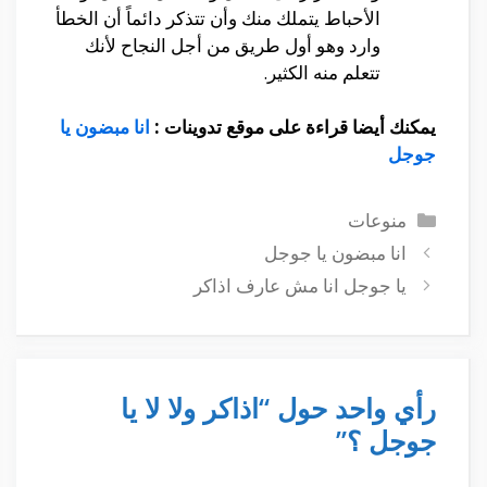
الأحباط يتملك منك وأن تتذكر دائماً أن الخطأ
وارد وهو أول طريق من أجل النجاح لأنك
تتعلم منه الكثير.
يمكنك أيضا قراءة على موقع تدوينات :
انا مبضون يا
جوجل
التصنيفات
منوعات
انا مبضون يا جوجل
يا جوجل انا مش عارف اذاكر
رأي واحد حول “اذاكر ولا لا يا
جوجل ؟”