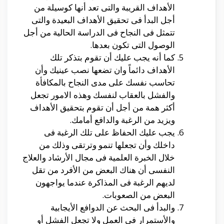
الأهداف القريبة والتى تعد أنها كوسيلة من
أجل البدأ فى تحقيق الأهداف البعيدة والتى
تتمثل فى النجاح فى الدراسة الحالية من أجل
الوصول التى تكون بعدها.
كما أنه يجب عليك أن تقوم بتذكر تلك
الأهداف دائماً وان تضعها نصب عينيك وأن
تحاسب نفسك على مدى النجاح بالمكافأة
والفشل بالعقاب لنفسك وهذه الامور تجعل
أكثر همة من أجل أن تقوم بتحقيق الأهداف
ويزيد من الرغبة والدافع أمامك.
يجب عليك الحفاظ على تلك الرغبة فى
داخلك وأن تجعلها تنمو وترتقى وذلك من
خلال الخبرة العلمية فى مجال الأرشاد والعلاج
النفسى أن هناك البعض من الأفرد من تقل
لديهم الرغبة فى المذاكرة عندما يواجهون
البعض من الصعوبات.
والبدأ فى البحث عن الدوافع الأيجابية
والأستمرار فى العمل ولا تجعل الفشل أو