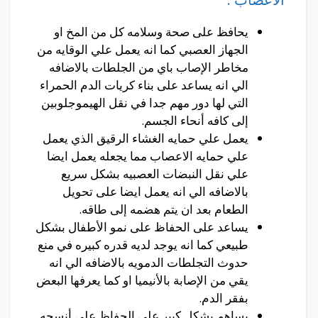
يحافظ على صحة وسلامه كل من المخ او
الجهاز العصبي كما انه يعمل علي الوقايه من
مخاطر الإصاب باي من الجلطات بالاضافه
الي انه يساعد على بناء كريات الدم الحمراء
التي لها دور مهم جدا في نقل الهيموجلوبين
إلى كافه أنحاء الجسم.
يعمل علي حمايه الغشاء الرقيق الذي يعمل
علي حمايه الاعصاب مما يجعله يعمل ايضا
علي نقل النبضات العصبيه بشكل سريع
بالاضافه الي انه يعمل ايضا على تحويل
الطعام بعد ان يتم هضمه إلى طاقه.
يساعد على الحفاظ على نمو الأطفال بشكل
طبيعي كما انه يوجد لديه قدره كبيره في منع
حدوث التجلطات الدمويه بالاضافه الي انه
يقي
من الإصابة بالأنيميا او كما يعرفها البعض
بفقر الدم.
يساهم بشكل كبير علي الحفاظ على أنسجه