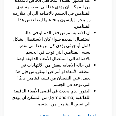
عند ضمور الغشاء المخاطي الخاص بالمعده
من الممكن ان يؤدي هذا الي نقص مستوي
الفيتامين في الجسم بالاضافه الي ان متلازمه
زولينجر- إيليسون ينتج عنها ايضا نقص هذا
الفيتامين.
ان الاصابه بمرض فقر الدم او في حاله
استئصال المعده سواء كان الاستئصال بشكل
كامل أو جزئي يؤدي كل من هذا الي نقص
نسبه الفيتامين التي توجد في الجسم
بالاضافه الي استئصال الأمعاء الدقيقه ايضا.
في حاله الاصابه ببعض من الالتهابات في
منطقه الأمعاء او أمراض البنكرياس فإن هذا
يعمل علي النقصان من نسبه فيتامين بـ 12
التي توجد في الجسم.
الضرر الذي يحدث في أقصى الأمعاء الدقيقة
اللفائفية (Lymphoma) من الممكن ان يؤدي
الي نقص الفيتامين من الجسم.