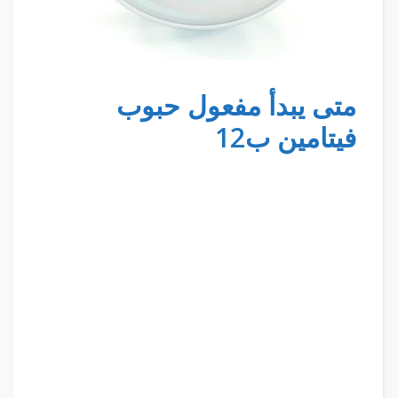
متى يبدأ مفعول حبوب
فيتامين ب12