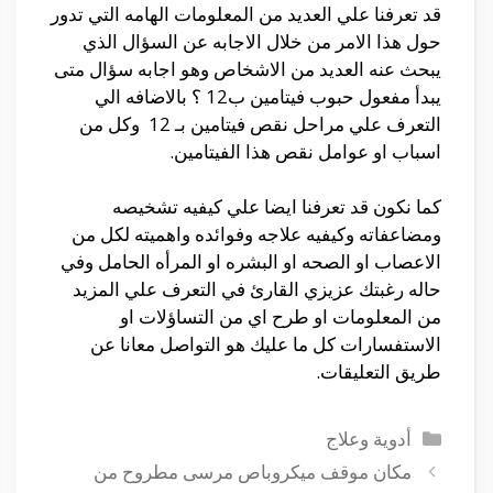
قد تعرفنا علي العديد من المعلومات الهامه التي تدور
حول هذا الامر من خلال الاجابه عن السؤال الذي
يبحث عنه العديد من الاشخاص وهو اجابه سؤال متى
يبدأ مفعول حبوب فيتامين ب12 ؟ بالاضافه الي
التعرف علي مراحل نقص فيتامين بـ 12 وكل من
اسباب او عوامل نقص هذا الفيتامين.
كما نكون قد تعرفنا ايضا علي كيفيه تشخيصه
ومضاعفاته وكيفيه علاجه وفوائده واهميته لكل من
الاعصاب او الصحه او البشره او المرأه الحامل وفي
حاله رغبتك عزيزي القارئ في التعرف علي المزيد
من المعلومات او طرح اي من التساؤلات او
الاستفسارات كل ما عليك هو التواصل معانا عن
طريق التعليقات.
التصنيفات
أدوية وعلاج
مكان موقف ميكروباص مرسى مطروح من