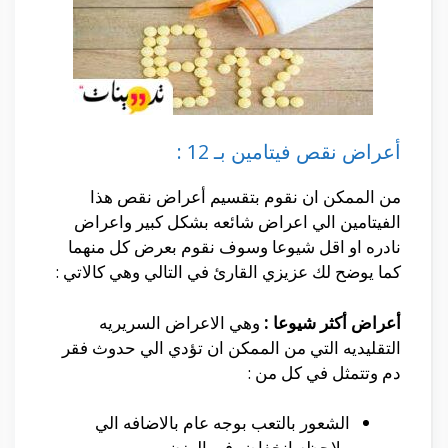
أعراض نقص فيتامين بـ 12 :
من الممكن ان نقوم بتقسيم أعراض نقص هذا
الفيتامين الي اعراض شائعه بشكل كبير واعراض
نادره او اقل شيوعا وسوف نقوم بعرض كل منهما
كما يوضح لك عزيزي القارئ في التالي وهي كالاتي :
أعراض أكثر شيوعا :
وهي الاعراض السريريه
التقليديه التي من الممكن ان تؤدي الي حدوث فقر
دم وتتمثل في كل من :
الشعور بالتعب بوجه عام بالاضافه الي
ملاحظه انخفاض في الوزن.