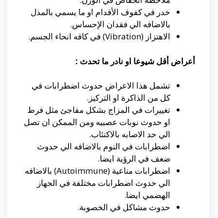
خدر في كفوف الأقدام او ما يسمي بالمذل
بالاضافه الي فقدان الإحساس.
الاهتزاز (Vibration) في كافه انحاء الجسم.
أعراض أقل شيوعا او نادر ما تحدث :
تشمل هذا الاعراض حدوث اضطرابات في
كل من الذاكرة او التركيز.
تغييرات في المزاج بشكل مفاجئ مثل فرط
او حدوث نوبات عصبيه ومن الممكن ان تصل
الي حد الاصابه بالاكتئاب.
اضطرابات في النوم بالاضافه الي حدوث
ضعف في الرؤية ايضا.
اضطرابات مناعية (Autoimmune) بالاضافه
الي حدوث اضطرابات مختلفة في الجهاز
الهضمي ايضا.
حدوث مشاكل في الخصوبة.