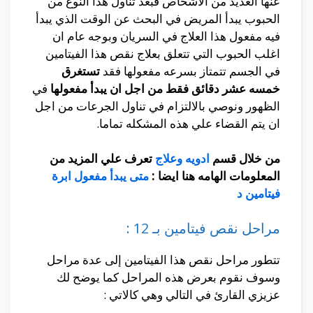
عنها العديد من الاشخاص فبعد تناول هذا النوع من
الحبوب يبدأ المريض في البحث عن الوقت الذي يبدأ
فيه مفعول هذا العلاج في السريان وبوجه عام ان
اغلب الحبوب التي تتعلق بعلاج نقص هذا الفيتامين
في الجسم تتمتاز بسرعه مفعولها فقد
تستغرق
خمسه عشر دقائق فقط من اجل ان يبدأ مفعولها
في
الظهور ونوصي بالالتزام في تناول الجرعات من اجل
ان يتم القضاء علي هذه المشكله تماما.
من خلال قسم
ادويه وعلاج
تعرف علي المزيد من
المعلومات الهامه هنا ايضا :
متى يبدأ مفعول ابرة
فيتامين د
مراحل نقص فيتامين بـ 12 :
تتطور مراحل نقص هذا الفيتامين إلى عدة مراحل
وسوف نقوم بعرض هذه المراحل كما يوضح لك
عزيزي القارئ في التالي وهي كالاتي :