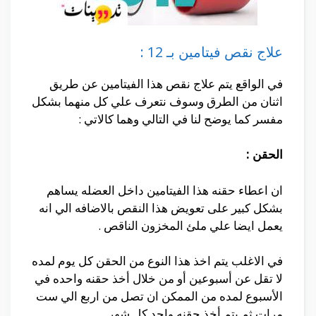
علاج نقص فيتامين بـ 12 :
في الواقع يتم علاج نقص هذا الفيتامين عن طريق
اثنان من الطرق وسوف نتعرف علي كل منهما بشكل
مفسر كما يوضح لنا في التالي وهما كالاتي :
الحقن :
ان اعطاء حقنه هذا الفيتامين داخل العضله يساهم
بشكل كبير على تعويض هذا النقص بالاضافه الي انه
يعمل ايضا علي ملئ المخزون الناقص .
في الاغلب يتم اخذ هذا النوع من الحقن كل يوم لمده
لا تقل عن أسبوعين أو من خلال أخذ حقنه واحده في
الأسبوع لمده من الممكن ان تصل من اربع الي ست
مرات ثم يتم أخذ حقنه واحد كل شهر.