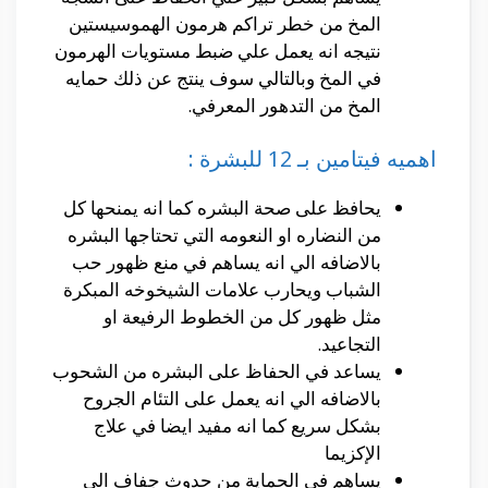
المخ من خطر تراكم هرمون الهموسيستين
نتيجه انه يعمل علي ضبط مستويات الهرمون
في المخ وبالتالي سوف ينتج عن ذلك حمايه
المخ من التدهور المعرفي.
اهميه فيتامين بـ 12 للبشرة :
يحافظ على صحة البشره كما انه يمنحها كل
من النضاره او النعومه التي تحتاجها البشره
بالاضافه الي انه يساهم في منع ظهور حب
الشباب ويحارب علامات الشيخوخه المبكرة
مثل ظهور كل من الخطوط الرفيعة او
التجاعيد.
يساعد في الحفاظ على البشره من الشحوب
بالاضافه الي انه يعمل على التئام الجروح
بشكل سريع كما انه مفيد ايضا في علاج
الإكزيما
يساهم في الحماية من حدوث جفاف الي