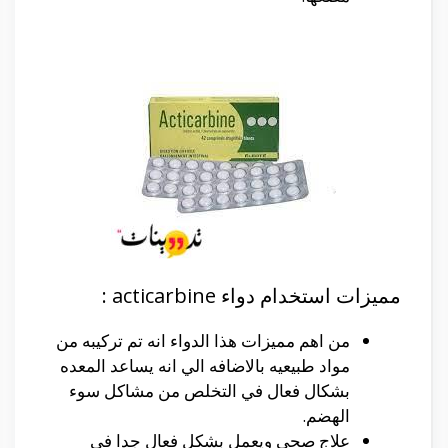
مميزات استخدام دواء acticarbine :
من اهم مميزات هذا الدواء انه تم تركيبه من
مواد طبيعيه بالاضافه الي انه يساعد المعده
بشكال فعال في التخلص من مشاكل سوء
الهضم.
علاج صحي ويعمل بشكل فعال جدا في