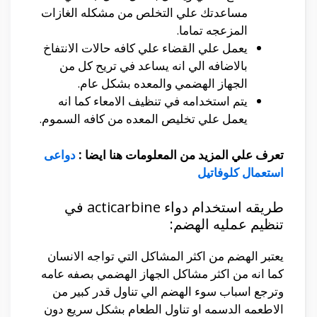
مساعدتك علي التخلص من مشكله الغازات
المزعجه تماما.
يعمل علي القضاء علي كافه حالات الانتفاخ
بالاضافه الي انه يساعد في تريح كل من
الجهاز الهضمي والمعده بشكل عام.
يتم استخدامه في تنظيف الامعاء كما انه
يعمل علي تخليص المعده من كافه السموم.
تعرف علي المزيد من المعلومات هنا ايضا :
دواعى
استعمال كلوفاتيل
طريقه استخدام دواء acticarbine في
تنظيم عمليه الهضم:
يعتبر الهضم من اكثر المشاكل التي تواجه الانسان
كما انه من اكثر مشاكل الجهاز الهضمي بصفه عامه
وترجع اسباب سوء الهضم الي تناول قدر كبير من
الاطعمه الدسمه او تناول الطعام بشكل سريع دون