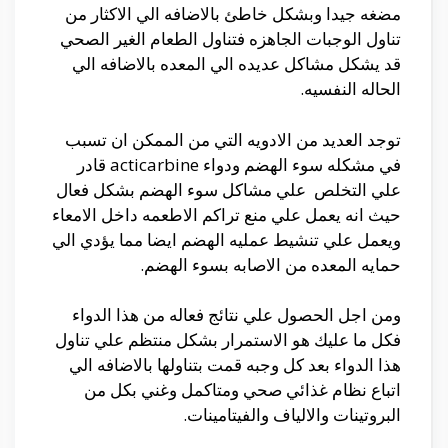
مضغه جيدا وبشكل خاطئ بالاضافه الي الاكثار من
تناول الوجبات الجاهزه فتناول الطعام الغير الصحي
قد يشكل مشاكل عديده الي المعده بالاضافه الي
الحاله النفسيه.
توجد العديد من الادويه التي من الممكن ان تسبب
في مشكله سوء الهضم ودواء acticarbine قادر
علي التخلص علي مشاكل سوء الهضم بشكل فعال
حيث انه يعمل علي منع تراكم الاطعمه داخل الامعاء
ويعمل علي تنشيط عمليه الهضم ايضا مما يؤدي الي
حمايه المعده من الاصابه بسوء الهضم.
ومن اجل الحصول علي نتائج فعاله من هذا الدواء
فكل ما عليك هو الاستمرار بشكل منتظم علي تناول
هذا الدواء بعد كل وجبه قمت بتناولها بالاضافه الي
اتباع نظام غذائي صحي ومتاكمل وغني بكل من
البروتينات والالياف والفيتامينات.