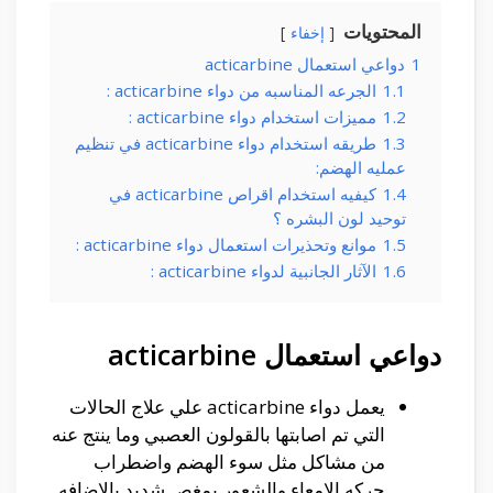
المحتويات
إخفاء
1
دواعي استعمال acticarbine
1.1
الجرعه المناسبه من دواء acticarbine :
1.2
مميزات استخدام دواء acticarbine :
1.3
طريقه استخدام دواء acticarbine في تنظيم
عمليه الهضم:
1.4
كيفيه استخدام اقراص acticarbine في
توحيد لون البشره ؟
1.5
موانع وتحذيرات استعمال دواء acticarbine :
1.6
الآثار الجانبية لدواء acticarbine :
دواعي استعمال acticarbine
يعمل دواء acticarbine علي علاج الحالات
التي تم اصابتها بالقولون العصبي وما ينتج عنه
من مشاكل مثل سوء الهضم واضطراب
حركه الامعاء والشعور بمغص شديد بالاضافه