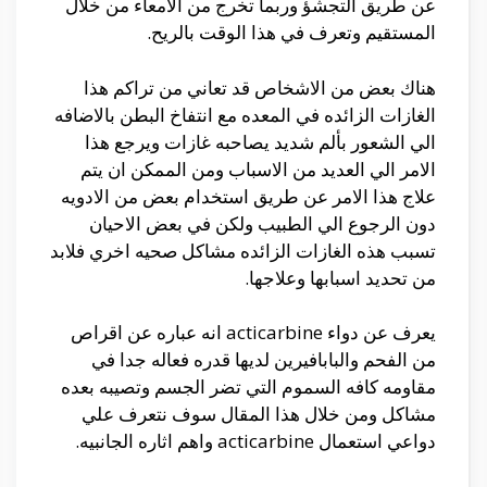
عن طريق التجشؤ وربما تخرج من الامعاء من خلال
المستقيم وتعرف في هذا الوقت بالريح.
هناك بعض من الاشخاص قد تعاني من تراكم هذا
الغازات الزائده في المعده مع انتفاخ البطن بالاضافه
الي الشعور بألم شديد يصاحبه غازات ويرجع هذا
الامر الي العديد من الاسباب ومن الممكن ان يتم
علاج هذا الامر عن طريق استخدام بعض من الادويه
دون الرجوع الي الطبيب ولكن في بعض الاحيان
تسبب هذه الغازات الزائده مشاكل صحيه اخري فلابد
من تحديد اسبابها وعلاجها.
يعرف عن دواء acticarbine انه عباره عن اقراص
من الفحم والبابافيرين لديها قدره فعاله جدا في
مقاومه كافه السموم التي تضر الجسم وتصيبه بعده
مشاكل ومن خلال هذا المقال سوف نتعرف علي
دواعي استعمال acticarbine واهم اثاره الجانبيه.