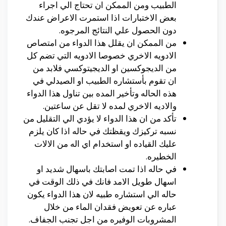
الطبيب ومن الممكن ان تحتاج الي اجراء
بعض الاختبارات اذا استمرت الاعراض عندك
دون الحصول علي النتائج المرجوه.
من الممكن ان يقلل هذا الدواء من امتصاص
الادويه الاخري خصوصا الادويه التي تضم كل
من الديجوكسين او الديجيتوكسي فلابد من
ان تقوم بأستشاره الطبيب او الصيدلي في
هذه الحاله وتأخير المده بين تناول هذا الدواء
والاديه الاخري لمده لا تقل عن ساعتين.
تأكد من ان هذا الدواء لا يؤدي الي التقليل من
نسبه تركيزك ويقظتك في حاله اذا كان يلزم
عليك القياده او استخدام اي اله من الالات
الخطيره.
في حاله اذا تمت اصابتك باسهال شديد او
اسهال طويل الامد فانك في ذلك الوقت في
حاله الي استشاره طبيه لان هذا الدواء يكون
عباره عن تعويض فقدان الماء من خلال
المشروبات الوفيره من اجل تجنب الجفاف.