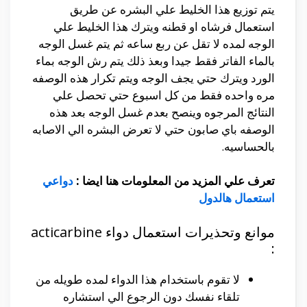
يتم توزيع هذا الخليط علي البشره عن طريق
استعمال فرشاه او قطنه ويترك هذا الخليط علي
الوجه لمده لا تقل عن ربع ساعه ثم يتم غسل الوجه
بالماء الفاتر فقط جيدا وبعذ ذلك يتم رش الوجه بماء
الورد ويترك حتي يجف الوجه ويتم تكرار هذه الوصفه
مره واحده فقط من كل اسبوع حتي تحصل علي
النتائج المرجوه وينصح بعدم غسل الوجه بعد هذه
الوصفه باي صابون حتي لا تعرض البشره الي الاصابه
بالحساسيه.
تعرف علي المزيد من المعلومات هنا ايضا :
دواعي
استعمال هالدول
موانع وتحذيرات استعمال دواء acticarbine
:
لا تقوم باستخدام هذا الدواء لمده طويله من
تلقاء نفسك دون الرجوع الي استشاره