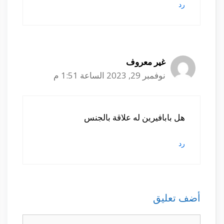
رد
غير معروف
نوفمبر 29, 2023 الساعة 1:51 م
هل بابافيرين له علاقة بالجنس
رد
أضف تعليق
تعليق