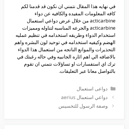
في نهايه هذا المقال نتمني ان نكون قد قدمنا لكم
كافه المعلومات المفيده والكافيه عن دواء
acticarbine من خلال عرض دواعي استعمال
acticarbine والجرعه المناسبه لتناوله ومميزات
استخدام الدواء وطريقه استخدامه في تنظيم عمليه
الهضم وكيفيه استخدامه في توحيد لون البشره واهم
التحذيرات والموانع الناتجه من استعمال هذا الدواء
بالاضافه الي اهم اثاره الجانبيه وفي حاله رغبتك في
ترك اي استفسارات او تساؤلات نتمني ان تقوم
بالتواصل معانا عبر التعليقات.
التصنيفات
دواعى استعمال
دواعي استعمال aerius
وصفة الرسول للتخسيس