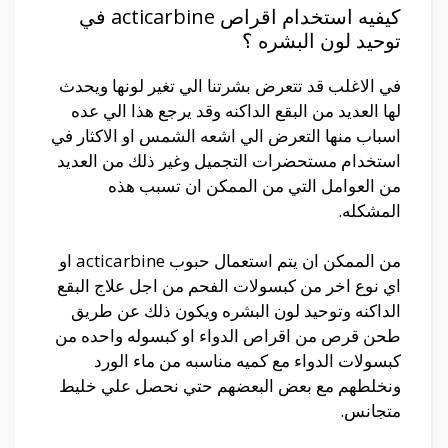
كيفيه استخدام اقراص acticarbine في
توحيد لون البشره ؟
في الاغلب قد تتعرض بشرتنا الي تغير لونها ويحدث
لها العديد من البقع الداكنه وقد يرجع هذا الي عده
اسباب منها التعرض الي اشعه الشمس او الاكثار في
استخدام مستحضرات التجميل وغير ذلك من العديد
من العوامل التي من الممكن ان تسبب هذه
المشكله.
من الممكن ان يتم استعمال حبوب acticarbine او
اي نوع اخر من كبسولات الفحم من اجل علاج البقع
الداكنه وتوحيد لون البشره ويكون ذلك عن طريق
طحن قرص من اقراص الدواء او كبسوله واحده من
كبسولات الدواء مع كميه مناسبه من ماء الورد
ونخلطهم مع بعض البعضهم حتي نحصل علي خليط
متجانس.