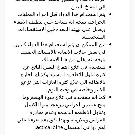
الي انتفاخ البطن.
يتم استخدام هذا الدواء قبل اجراء العمليات
الجراحيه نتيجه انه يساعد علي تنظيف الامعاء
ويعمل علي تهيئه المعده قبل الاستقصاءات
التشخيصيه.
من الممكن ان يتم استخدام هذا الدواء كملين
في بعض حالات الاصابه بالامساك الخفيف
نتيجه انه يقلل من هذا الامساك.
يستخدم في علاج انتفاخ البطن الناتج عن
كثره تناول الاطعمه الدسمه وكذلك الحاره
بالاضافه الي علاج كثره الغازات التي تزعج
الكثير وخاصه في وقت النوم.
كما انه يستخدم في علاج سوء الهضم وما
ينتج عنه من اعراض مزعجه منها الكسل
وتناول الاطعمه الدسمه وعدم مغادره
الفراش وملازمته وبهذا نكون قد تعرفنا علي
اهم دواعي استعمال acticarbine.