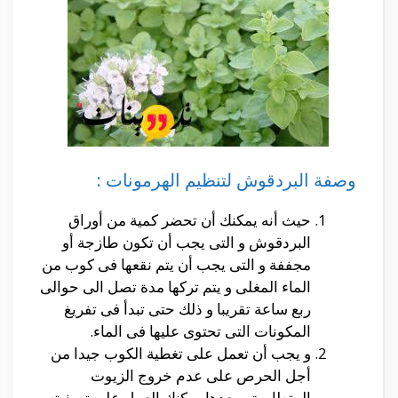
وصفة البردقوش لتنظيم الهرمونات :
حيث أنه يمكنك أن تحضر كمية من أوراق
البردقوش و التى يجب أن تكون طازجة أو
مجففة و التى يجب أن يتم نقعها فى كوب من
الماء المغلى و يتم تركها مدة تصل الى حوالى
ربع ساعة تقريبا و ذلك حتى تبدأ فى تفريغ
المكونات التى تحتوى عليها فى الماء.
و يجب أن تعمل على تغطية الكوب جيدا من
أجل الحرص على عدم خروج الزيوت
المتطايرة و بعدها يمكنك العمل على تصفيته