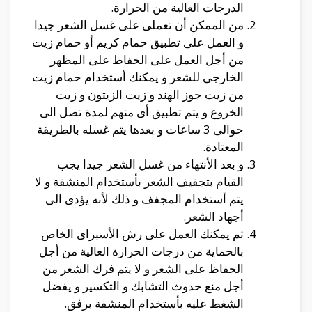
الدرجات العالية من الحرارة.
من الممكن أن تعملى على غسل الشعر جيدا
و العمل على تطبيق حمام كريم أو حمام زيت
من أجل العمل على الحفاظ على المظهر
الخارجى للشعر و يمكنك أستخدام حمام زيت
من زيت جوز الهند و زيت الزيتون و زيت
الخروع و يتم تطبيق أى منهم لمدة تصل الى
حوالى 3 ساعات و بعدها يتم غسله بالطريقة
المعتادة.
و بعد الأنتهاء من غسل الشعر جيدا يجب
القيام بتجفيف الشعر بأستخدام المنشفة و لا
يتم أستخدام المجفف و ذلك لأنه يؤدى الى
أجهاد الشعر.
ثم يمكنك العمل على رش الأسبراى الخاص
بالحماية من درجات الحرارة العالية من أجل
الحفاظ على الشعر و لا يتم فرك الشعر من
أجل منع حدوث التشابك و التكسير و يفضل
الشغط عليه بأستخدام المنشفة برفق.