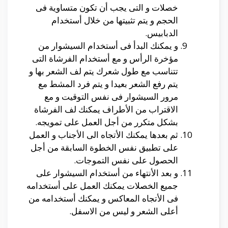
خصلات و التى يجب أن تكون متساوية فى
الحجم و يتم تثبيتها من خلال أستخدام
الدبابيس.
و يمكنك البدأ فى أستخدام السيشوار من
مؤخرة الرأس و مع أستخدام الفرشاة التى
تتناسب مع طول شعرك يتم لف الشعر بها و
يتم رفع الشعر بعيدا و يتم فرد المشط مع
مرور السيشوار فى نفس التوقيت و مع
الاقتراب من الأطراف يمكنك لف الفرشاة
بشكل متكرر من أجل العمل على تمويجه.
ثم بعدها يمكنك الأتجاه الى الأجناب و العمل
على تطبيق نفس الخطوة السابقة من أجل
الحصول على نفس التموجات.
و بعد الأنتهاء من أستخدام السيشوار على
جميع الخصلات يمكنك العمل على أستخدامه
فى الأتجاه المعاكس و يمكنك أستخدامه من
أعلى الشعر و ليس من الاسفل.