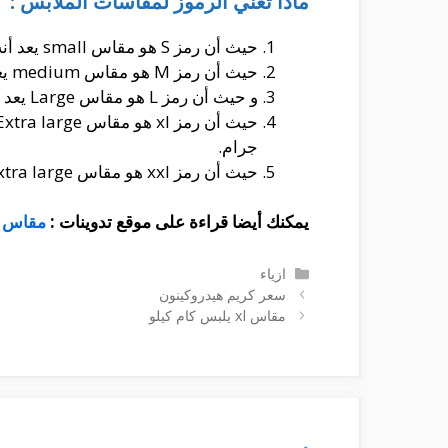
ماذا تعني الرموز لمقاسات الملابس :
حيث أن رمز S هو مقاس small يعد أنه المناسب من أجل الأشخاص أصحاب الأجسام الرفيعة.
حيث أن رمز M هو مقاس medium يعد أنه المناسب من أجل الأشخاص أصحاب الأجسام الذى يتراوح أجسادهم بين 60 كيلو جرام إلى 70 كيلو جرام.
و حيث أن رمز L هو مقاس Large يعد أنه المناسب من أجل الأشخاص أصحاب الأجسام الذى يتراوح أجسادهم بين 70 كيلو جرام إلى 80 كيلو جرام.
جرام.
حيث أن رمز xxl هو مقاس Extra large يعد أنه المناسب من أجل الأشخاص أصحاب الأجسام الزائد و الذى يتعدى ال 110 كيلو جرام.
يمكنك أيضا قراءة على موقع تدوينات :
مقاس 3xl يلبس كام كيلو
التصنيفات
ازياء
سعر كريم هيدروكينون
مقاس xl يلبس كام كيلو