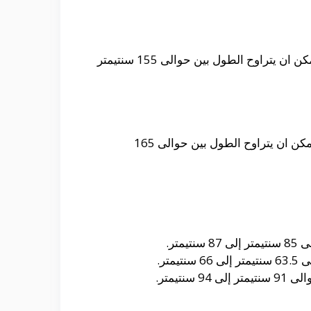
حيث أن المقاس مناسب للنساء الذى يتراوح وزنهم بين حوالى 50 كيلو جرام إلى 57 كيلو جرام و من الممكن ان يتراوح الطول بين حوالى 155 سنتيمتر
حيث أن المقاس مناسب للرجال الذى يتراوح وزنهم بين حوالى 63 كيلو جرام إلى 73 كيلو جرام و من الممكن ان يتراوح الطول بين حوالى 165