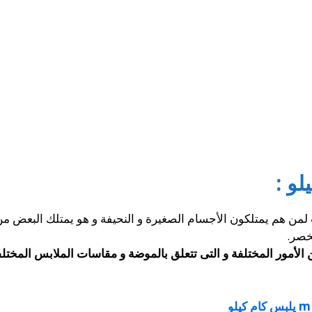
س المناسب لمن هم يمتلكون الأجسام الصغيرة و النحيفة و هو يمتلك الب
خصر.
الأمور المختلفة و التى تتعلق بالموضة و مقاسات الملابس المختل