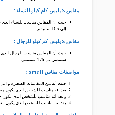
مقاس S يلبس كام كيلو للنساء :
إلى 165 سنتيمتر.
مقاس S يلبس كم كيلو للرجال :
سنتيمتر إلى 175 سنتيمتر.
مواصفات مقاس small :
حيث أنه من المقاسات الصغيرة و التى تتراو
يعد انه مناسب للشخص الذى يكون مقياس الصدر له يتراوح بين 33 بوصة إلى 34 بو
و يعد انه مناسب للشخص الذى يكون حجم الخصر له يتراوح بين 25 بوصة إلى 26 بوص
يعد انه مناسب للشخص الذى يكون مقياس الفخذين له يتراوح بين 36 بوصة إلى 37