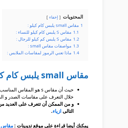
المحتويات
إخفاء
1
مقاس small يلبس كام كيلو :
1.1
مقاس S يلبس كام كيلو للنساء :
1.2
مقاس S يلبس كم كيلو للرجال :
1.3
مواصفات مقاس small :
1.4
ماذا تعني الرموز لمقاسات الملابس :
مقاس small يلبس كام كيلو :
حيث أن مقاس s هو المقا
خلال التعرف على مقاسات الصدر و ال
و من الممكن أن تتعرف على العديد من 
التالى
ازياء
.
يمكنك أيضا قراءة على موقع تدوينات :
مقاس m يلبس كام كيلو