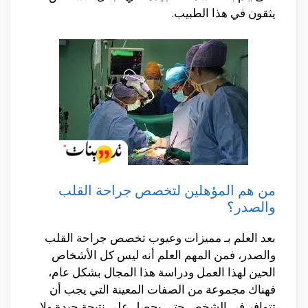
يثقون في هذا الطبيب.
من هم المؤهلين لتخصص جراحة القلب
والصدر؟
بعد العلم بـ مميزات وعيوب تخصص جراحة القلب
والصدر، فمن المهم العلم أنه ليس كل الأشخاص
الحين لهذا العمل ودراسة هذا المجال بشكل عام،
فهناك مجموعة من الصفات المعينة التي يجب أن
تتوافر في الشخص حتى يحصل على نتيجة جيدة ولا