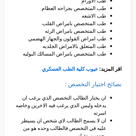
طب الاورام
طب المتخصص بجراحه العظام
طب الاشعه
طب المتخصص بامراض القلب
طب المتخصص بامراض الرئه
طب امراض القولون والجهاز الهضمي
طب المتعلق بالامراض الجلديه
طب المتخصص بامراض المسالك البوليه
اقر المزيد:
عيوب كلية الطب العسكري
نصائح اختيار التخصص :
ان يختار الطالب التخصص الذي يرغب ان
يدخله وليس الذي يرغب فيه الاخرين وخاصه
اسرته
ان لا يسمح الطالب لاي شخص ان يسيطر
عليه في التخصص فالطالب وحده هو من
يحدد مستقبله