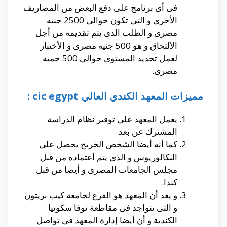
فى أى برنامج على دفع البعض من المصاريف
الأخرى و التى تكون حوالى 2500 جنيه
مصرى و الطلب الذى يتم تقديمه من أجل
الألتحاق و هو 500 جنيه مصرى و الأختبار
لعمل تحديد المستوى حوالى 500 جميه
مصرى.
مميزات المعهد الكندي العالي cic egypt :
يعمل المعهد على توفير نظام الدراسة
المشترك عن بعد.
كما أنه أيضا الشخص الخريج يحصل على
البكالوريوس و الذى يتم أعتماده من قبل
مجلس الجامعات المصرى و أيضا من قبل
كندا.
و يعد أن المعهد هو الفرع لجامعة كيب بريتون
و التى تتواجد فى مقاطعة نوفا سكوتيا
الكندية و أن أيضا إدارة المعهد فى تواصل