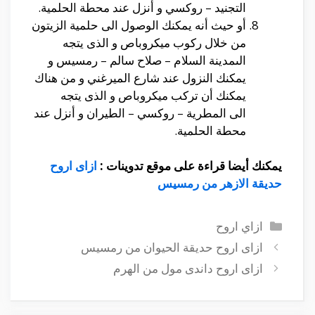
التجنيد – روكسي
و أنزل عند محطة الحلمية.
أو حيث أنه يمكنك الوصول الى حلمية الزيتون
من خلال ركوب ميكروباص و الذى يتجه
الىمدينة السلام – صلاح سالم – رمسيس و
يمكنك النزول عند
شارع الميرغني
و من هناك
يمكنك أن تركب ميكروباص و الذى يتجه
الى
المطرية – روكسي – الطيران
و أنزل عند
محطة الحلمية.
يمكنك أيضا قراءة على موقع تدوينات :
ازاى اروح
حديقة الازهر من رمسيس
التصنيفات
ازاي اروح
ازاى اروح حديقة الحيوان من رمسيس
ازاى اروح داندى مول من الهرم