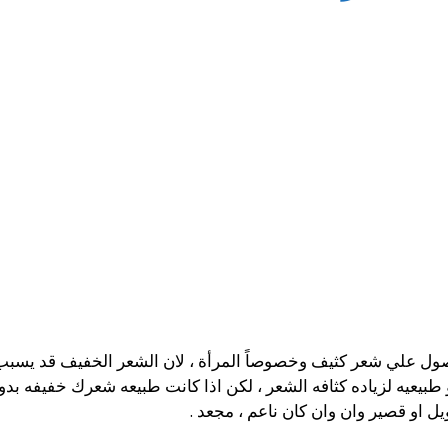
ول علي شعر كثيف وخصوصاً المرأة ، لان الشعر الخفيف قد يسبب ا
و طبيعيه لزياده كثافه الشعر ، لكن اذا كانت طبيعه شعرك خفيفه
 او قصير وان وان كان ناعم ، مجعد .