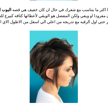
ا اكثر ما بتناسب مع شعرك في حال ان كان خفيف هي قصه
البوب 
مفرودا او ويفي ولكن المفضل هو الويڤي لأعطائها كثافه كبيرع للش
تي اول الرقبه مع تدريجه من اعلي الي اسفل من الاطول الاي ال