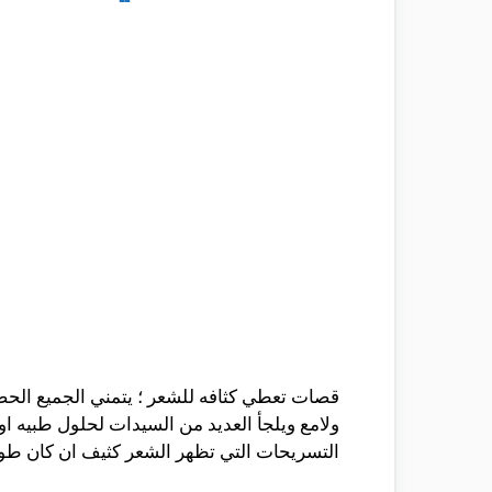
قصات تعطي كثافه للشعر ؛ يتمني الجميع الحص
ولامع ويلجأ العديد من السيدات لحلول طبيه ا
التسريحات التي تظهر الشعر كثيف ان كان طويل