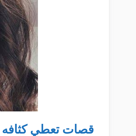
قصات تعطي كثافه 