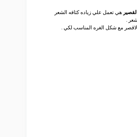
القصير
هي تعمل علي زياده كثافه الشعر
عر .
اقصر مع شكل الغره المناسب لكي .