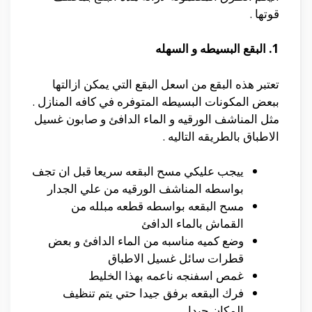
قوتها .
1. البقع البسيطه و السهله
تعتبر هذه البقع من اسعل البقع التي يمكن ازالتها
ببعض المكونات البسيطه المتوفره في كافه المنازل .
مثل المناشف الورقيه و الماء الدافئ و صابون غسيل
الاطباق بالطريقه التاليه .
ييجب عليكي مسح البقعه سريعا قبل ان تجف
بواسطه المناشف الورقيه من علي الجدار
مسح البقعه بواسطه قطعه مبلله من
القماش بالماء الدافئ
وضع كميه مناسبه من الماء الدافئ و بعض
قطرات سائل غسيل الاطباق
غمص اسفنجه ناعمه بهذا الخليط
فرك البقعه برفق جيدا حتي يتم تنظيف
المكان جيدا