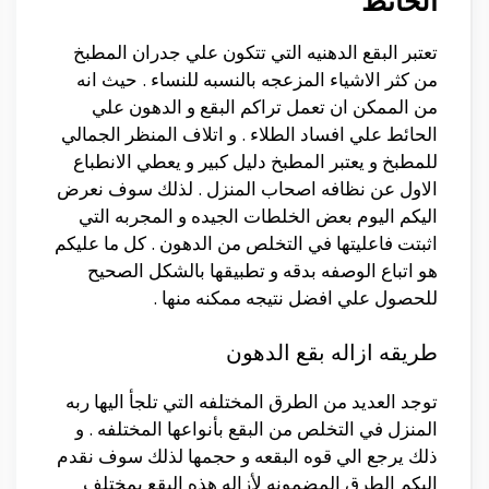
الحائط
تعتبر البقع الدهنيه التي تتكون علي جدران المطبخ
من كثر الاشياء المزعجه بالنسبه للنساء . حيث انه
من الممكن ان تعمل تراكم البقع و الدهون علي
الحائط علي افساد الطلاء . و اتلاف المنظر الجمالي
للمطبخ و يعتبر المطبخ دليل كبير و يعطي الانطباع
الاول عن نظافه اصحاب المنزل . لذلك سوف نعرض
اليكم اليوم بعض الخلطات الجيده و المجربه التي
اثبتت فاعليتها في التخلص من الدهون . كل ما عليكم
هو اتباع الوصفه بدقه و تطبيقها بالشكل الصحيح
للحصول علي افضل نتيجه ممكنه منها .
طريقه ازاله بقع الدهون
توجد العديد من الطرق المختلفه التي تلجأ اليها ربه
المنزل في التخلص من البقع بأنواعها المختلفه . و
ذلك يرجع الي قوه البقعه و حجمها لذلك سوف نقدم
اليكم الطرق المضمونه لأزاله هذه البقع بمختلف