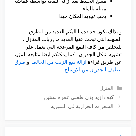
مسح الخليط بعد ازاله البقعه بواسطه قماشه
مبلله بالماء
يجب تهويه المكان جيدا
و بذلك نكون قد قدمنا اليكم العديد من الطرق
السهله التي تبحث عنها العديد من ربات المنازل .
للتخلص من كافه البقع المزعجه التي تعمل علي
تشويه شكل الجدران . كما يمكنكم ايضا متابعه المزيد
عن طريق قراءة
ازالة بقع الزيت من الحائط
و
طرق
تنظيف الجدران من الاوساخ
.
التصنيفات
المنزل
كيف ازيد وزن طفلي عمره سنتين
السعرات الحرارية في السيريه