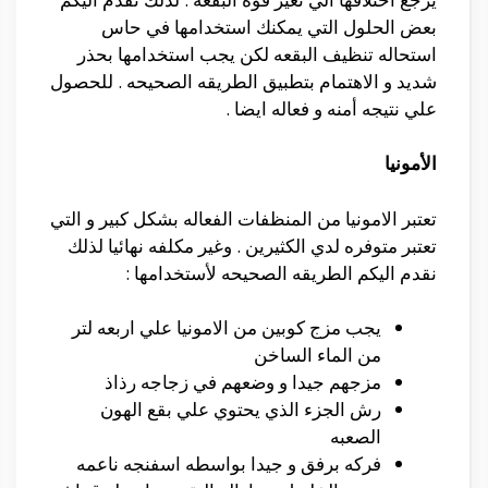
بعض الحلول التي يمكنك استخدامها في حاس
استحاله تنظيف البقعه لكن يجب استخدامها بحذر
شديد و الاهتمام بتطبيق الطريقه الصحيحه . للحصول
علي نتيجه أمنه و فعاله ايضا .
الأمونيا
تعتبر الامونيا من المنظفات الفعاله بشكل كبير و التي
تعتبر متوفره لدي الكثيرين . وغير مكلفه نهائيا لذلك
نقدم اليكم الطريقه الصحيحه لأستخدامها :
يجب مزج كوبين من الامونيا علي اربعه لتر
من الماء الساخن
مزجهم جيدا و وضعهم في زجاجه رذاذ
رش الجزء الذي يحتوي علي بقع الهون
الصعبه
فركه برفق و جيدا بواسطه اسفنجه ناعمه