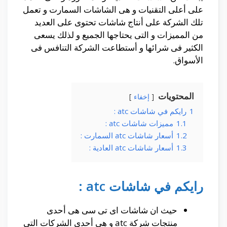
على أعلى التقنيات و هى الشاشات السمارت و تعمل
تلك الشركة على أنتاج شاشات تحتوى على العديد
من المميزات و التى يحتاجها الجميع و لذلك يسعى
الكثير فى شرائها و أستطاعت الشركة التنافس فى
الأسواق.
المحتويات
إخفاء
1
رايكم في شاشات atc :
1.1
مميزات شاشات atc :
1.2
أسعار شاشات atc السمارت :
1.3
أسعار شاشات atc العادية :
رايكم في شاشات atc :
حيث ان شاشات اى تى سى هى أحدى
منتجات شركة atc و هى أحدى الشركات التى