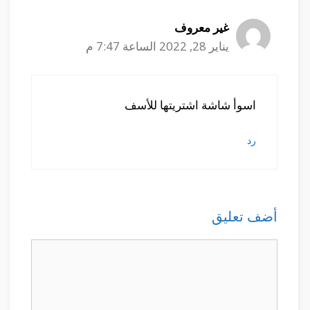
غير معروف
يناير 28, 2022 الساعة 7:47 م
اسوأ شاشة اشتريتها للأسف
رد
أضف تعليق
تعليق