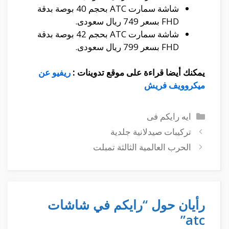
شاشة سمارت ATC بحجم 40 بوصة بدقة
FHD بسعر 749 ريال سعودى.
شاشة سمارت ATC بحجم 42 بوصة بدقة
FHD بسعر 799 ريال سعودى.
يمكنك أيضا قراءة على موقع تدوينات :
ريفيو عن
ميكروويف فريش
التصنيفات
ايه رايكم فى
تركيبات صيدلانية جلدية
الحرب العالمية الثالثة تمبلت
رأيان حول “رايكم في شاشات
atc”