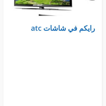
رايكم في شاشات atc