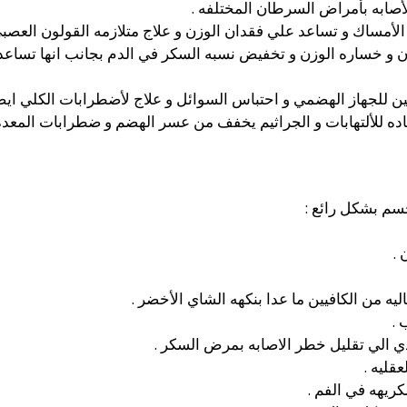
أصابه بأمراض السرطان المختلفه .
الأمساك و تساعد علي فقدان الوزن و علاج متلازمه القولون العصبي
 و خساره الوزن و تخفيض نسبه السكر في الدم بجانب انها تساعد 
ين للجهاز الهضمي و احتباس السوائل و علاج لأضطرابات الكلي ايضا
للألتهابات و الجراثيم يخفف من عسر الهضم و ضطرابات المعده 
لجسم بشكل رائع :
 .
ه من الكافيين ما عدا بنكهه الشاي الأخضر .
 .
ي الي تقليل خطر الاصابه بمرض السكر .
قليه .
كريهه في الفم .