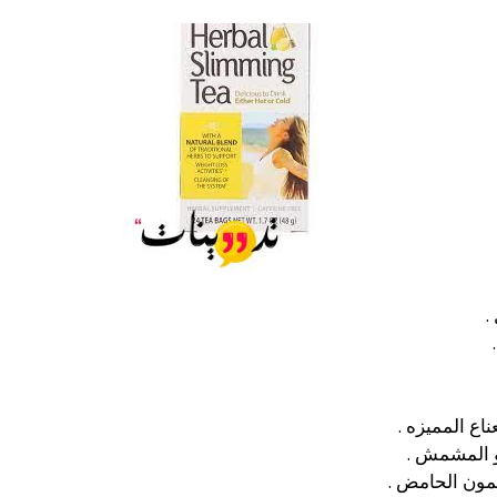
مون الحامض .