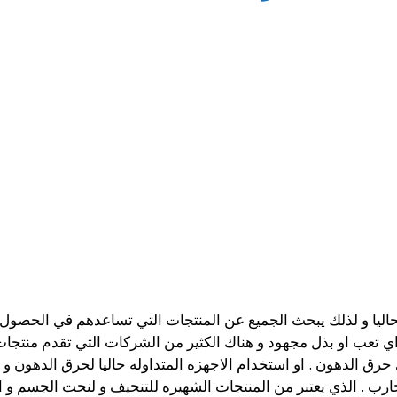
حاليا و لذلك يبحث الجميع عن المنتجات التي تساعدهم في الحصول
عب او بذل مجهود و هناك الكثير من الشركات التي تقدم منتجات لل
ق الدهون . او استخدام الاجهزه المتداوله حاليا لحرق الدهون و 
ل موقع تدوينات herbal slimming tea تجارب . الذي يعتبر من المنتجات الشهيره للتنحيف و