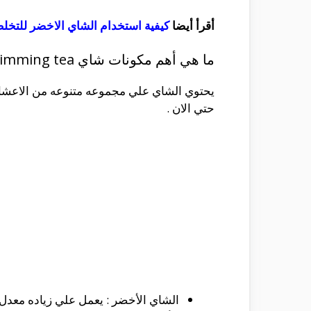
أقرأ أيضا
كيفية استخدام الشاي الاخضر للتخ
ما هي أهم مكونات شاي herbal slimming tea للتنحيف
يحتوي الشاي علي مجموعه متنوعه من الاعشاب 
حتي الان .
الشاي الأخضر : يعمل علي زياده معدل