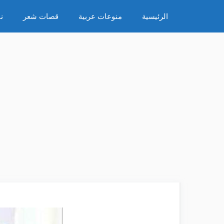
نتقل
الرئيسية
منوعات عربية
قصات شعر
ن
لى
لمحتوى