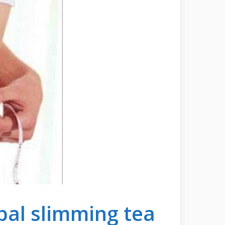
herbal slimming tea ت