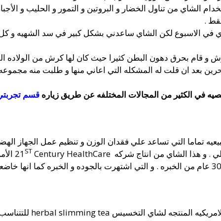
م الشاي من تناول الخضار و البروتين و التمور و الحليب و الأجبان
قط .
لفري في الاسبوع لكن الشاي ساعدني بشكل كبير في سد الشهيه و ك
رش و قام بحرق دهون البطن كثيرا حيث كان لها كرش من الولاده الق
ين بعد ان قلت له المشكله التي اعاني منها و طلبت منه مجموعه 
صيه في الكثير من المجالات المختلفه عن طريق زياره
قسم تجربتي
يه تماما التي تساعد علي فقدان الوزن و تنظيم عمل الجهاز الهضم
ST
 . و هذا الشاي من انتاج شركه 21
thCare
herbal slimming t للتتناسب مع الجميع و تختلف مكوناتها :