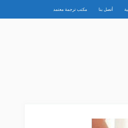
ة
أتصل بنا
مكتب ترجمة معتمد