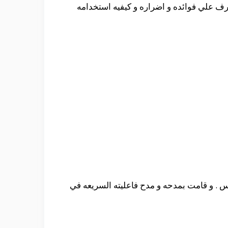
رف علي فوائده و اضراره و كيفيه استخدامه
تجات التي تساعد علي التخسيس . و قامت بمدحه و مدح فاعليته السريعه في